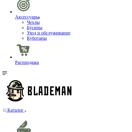
Аксессуары
Чехлы
Бусины
Уход и обслуживание
Куботаны
Распродажа
Каталог