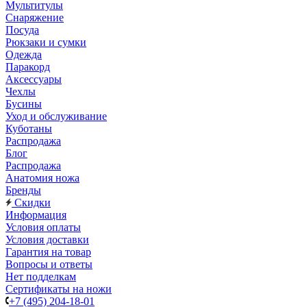
Мультитулы
Снаряжение
Посуда
Рюкзаки и сумки
Одежда
Паракорд
Аксессуары
Чехлы
Бусины
Уход и обслуживание
Куботаны
Распродажа
Блог
Распродажа
Анатомия ножа
Бренды
Скидки
Информация
Условия оплаты
Условия доставки
Гарантия на товар
Вопросы и ответы
Нет подделкам
Сертификаты на ножи
+7 (495) 204-18-01