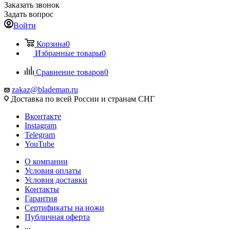
Заказать звонок
Задать вопрос
Войти
Корзина
0
Избранные товары
0
Сравнение товаров
0
zakaz@blademan.ru
Доставка по всей России и странам СНГ
Вконтакте
Instagram
Telegram
YouTube
О компании
Условия оплаты
Условия доставки
Контакты
Гарантия
Сертификаты на ножи
Публичная оферта
...