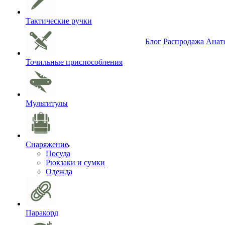
Тактические ручки
Блог
Распродажа
Анат
Точильные приспособления
Мультитулы
Снаряжение
Посуда
Рюкзаки и сумки
Одежда
Паракорд