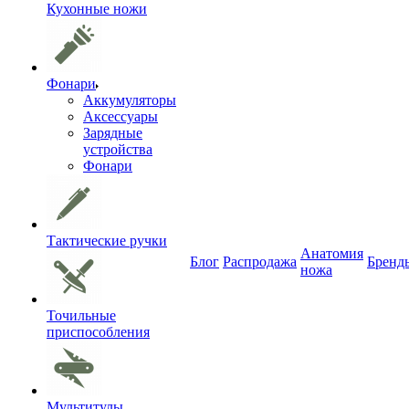
Кухонные ножи
Фонари
Аккумуляторы
Аксессуары
Зарядные
устройства
Фонари
Тактические ручки
Анатомия
Блог
Распродажа
Бренд
ножа
Точильные
приспособления
Мультитулы