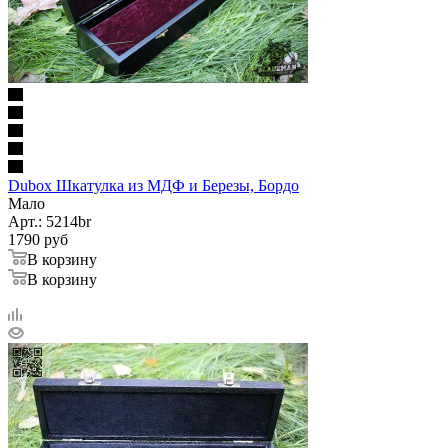
Dubox Шкатулка из МДФ и Березы, Бордо
Мало
Арт.: 5214br
1790
руб
В корзину
В корзину