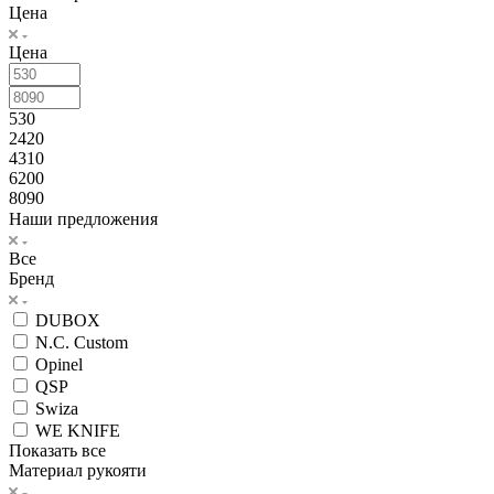
Цена
Цена
530
2420
4310
6200
8090
Наши предложения
Все
Бренд
DUBOX
N.C. Custom
Opinel
QSP
Swiza
WE KNIFE
Показать все
Материал рукояти