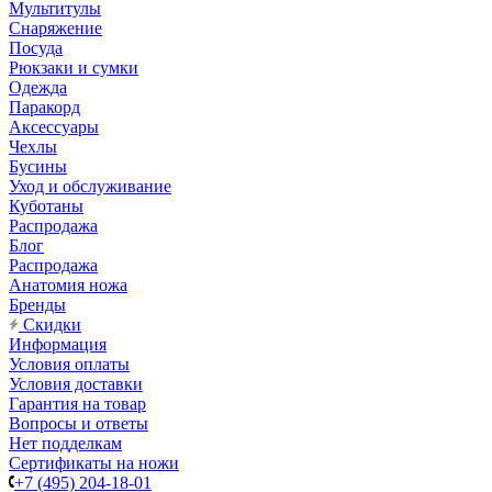
Мультитулы
Снаряжение
Посуда
Рюкзаки и сумки
Одежда
Паракорд
Аксессуары
Чехлы
Бусины
Уход и обслуживание
Куботаны
Распродажа
Блог
Распродажа
Анатомия ножа
Бренды
Скидки
Информация
Условия оплаты
Условия доставки
Гарантия на товар
Вопросы и ответы
Нет подделкам
Сертификаты на ножи
+7 (495) 204-18-01