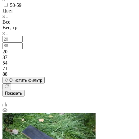
58-59
Цвет
Все
Вес, гр
20
37
54
71
88
Очистить фильтр
Показать