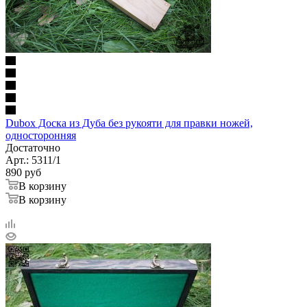
Dubox Доска из Дуба без рукояти для правки ножей,
односторонняя
Достаточно
Арт.: 5311/1
890
руб
В корзину
В корзину