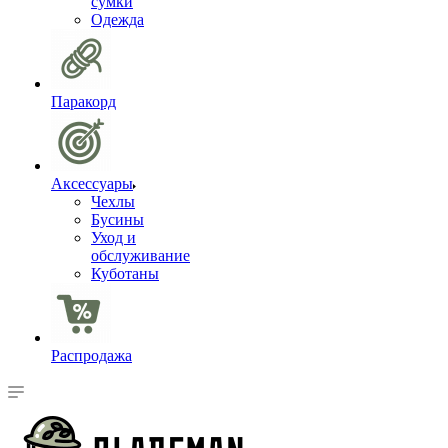
сумки
Одежда
Паракорд
Аксессуары
Чехлы
Бусины
Уход и
обслуживание
Куботаны
Распродажа