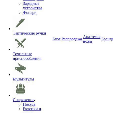
Зарядные
устройства
Фонари
Тактические ручки
Анатомия
Блог
Распродажа
Бренд
ножа
Точильные
приспособления
Мультитулы
Снаряжение
Посуда
Рюкзаки и