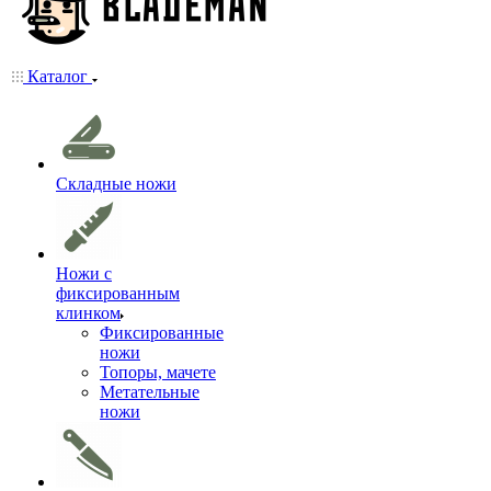
Каталог
Складные ножи
Ножи с
фиксированным
клинком
Фиксированные
ножи
Топоры, мачете
Метательные
ножи