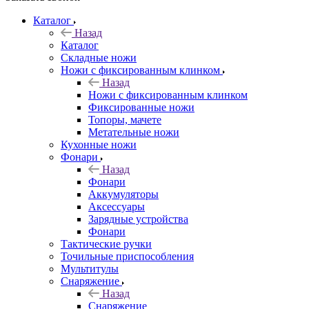
Каталог
Назад
Каталог
Складные ножи
Ножи с фиксированным клинком
Назад
Ножи с фиксированным клинком
Фиксированные ножи
Топоры, мачете
Метательные ножи
Кухонные ножи
Фонари
Назад
Фонари
Аккумуляторы
Аксессуары
Зарядные устройства
Фонари
Тактические ручки
Точильные приспособления
Мультитулы
Снаряжение
Назад
Снаряжение