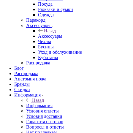
Посуда
Рюкзаки и сумки
Одежда
Паракорд
Аксессуары
Назад
Аксессуары
Чехлы
Бусины
Уход и обслуживание
Куботаны
Распродажа
Блог
Распродажа
Анатомия ножа
Бренды
Скидки
Информация
Назад
Информация
Условия оплаты
Условия доставки
Гарантия на товар
Вопросы и ответы
Нет подделкам