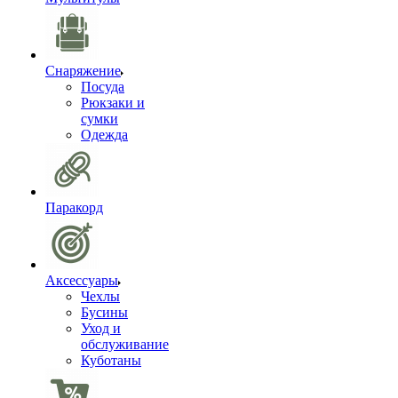
Снаряжение
Посуда
Рюкзаки и
сумки
Одежда
Паракорд
Аксессуары
Чехлы
Бусины
Уход и
обслуживание
Куботаны