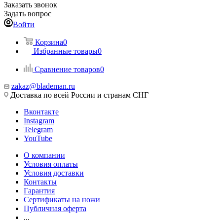
Заказать звонок
Задать вопрос
Войти
Корзина
0
Избранные товары
0
Сравнение товаров
0
zakaz@blademan.ru
Доставка по всей России и странам СНГ
Вконтакте
Instagram
Telegram
YouTube
О компании
Условия оплаты
Условия доставки
Контакты
Гарантия
Сертификаты на ножи
Публичная оферта
...