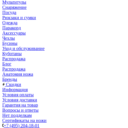
Мультитулы
Снаряжение
Посуда
Рюкзаки и сумки
Одежда
Паракорд
Аксессуары
Чехлы
Бусины
Уход и обслуживание
Куботаны
Распродажа
Блог
Распродажа
Анатомия ножа
Бренды
Скидки
Информация
Условия оплаты
Условия доставки
Гарантия на товар
Вопросы и ответы
Нет подделкам
Сертификаты на ножи
+7 (495) 204-18-01