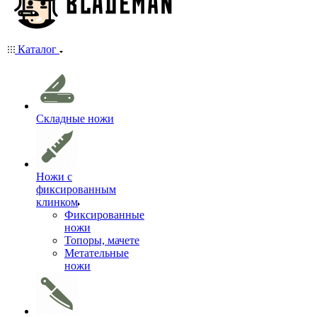
Каталог
Складные ножи
Ножи с
фиксированным
клинком
Фиксированные
ножи
Топоры, мачете
Метательные
ножи