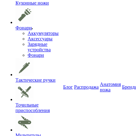
Кухонные ножи
Фонари
Аккумуляторы
Аксессуары
Зарядные
устройства
Фонари
Тактические ручки
Анатомия
Блог
Распродажа
Бренд
ножа
Точильные
приспособления
Мультитулы