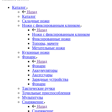
Каталог
Назад
Каталог
Складные ножи
Ножи с фиксированным клинком
Назад
Ножи с фиксированным клинком
Фиксированные ножи
Топоры, мачете
Метательные ножи
Кухонные ножи
Фонари
Назад
Фонари
Аккумуляторы
Аксессуары
Зарядные устройства
Фонари
Тактические ручки
Точильные приспособления
Мультитулы
Снаряжение
Назад
Снаряжение