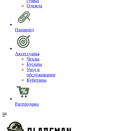
сумки
Одежда
Паракорд
Аксессуары
Чехлы
Бусины
Уход и
обслуживание
Куботаны
Распродажа