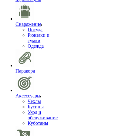
Снаряжение
Посуда
Рюкзаки и
сумки
Одежда
Паракорд
Аксессуары
Чехлы
Бусины
Уход и
обслуживание
Куботаны