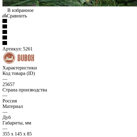
В избранное
Сравнить
Артикул:
5261
Характеристики
Код товара (ID)
—
25657
Страна производства
—
Россия
Материал
—
Дуб
Габариты, мм
—
355 x 145 x 85