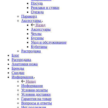
Посуда
Рюкзаки и сумки
Одежда
Паракорд
Аксессуары
Назад
Аксессуары
Чехлы
Бусины
Уход и обслуживание
Куботаны
Распродажа
Блог
Распродажа
Анатомия ножа
Бренды
Скидки
Информация
Назад
Информация
Условия оплаты
Условия доставки
Гарантия на товар
Вопросы и ответы
Нет подделкам