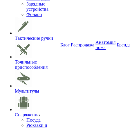
Зарядные
устройства
Фонари
Тактические ручки
Анатомия
Блог
Распродажа
Бренд
ножа
Точильные
приспособления
Мультитулы
Снаряжение
Посуда
Рюкзаки и