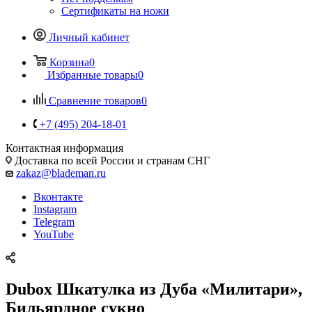
Сертификаты на ножи
Личный кабинет
Корзина
0
Избранные товары
0
Сравнение товаров
0
+7 (495) 204-18-01
Контактная информация
Доставка по всей России и странам СНГ
zakaz@blademan.ru
Вконтакте
Instagram
Telegram
YouTube
Dubox Шкатулка из Дуба «Милитари»,
Бильярдное сукно