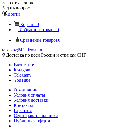
Заказать звонок
Задать вопрос
Войти
Корзина
0
Избранные товары
0
Сравнение товаров
0
zakaz@blademan.ru
Доставка по всей России и странам СНГ
Вконтакте
Instagram
Telegram
YouTube
О компании
Условия оплаты
Условия доставки
Контакты
Гарантия
Сертификаты на ножи
Публичная оферта
...