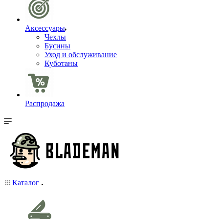
Аксессуары
Чехлы
Бусины
Уход и обслуживание
Куботаны
Распродажа
Каталог