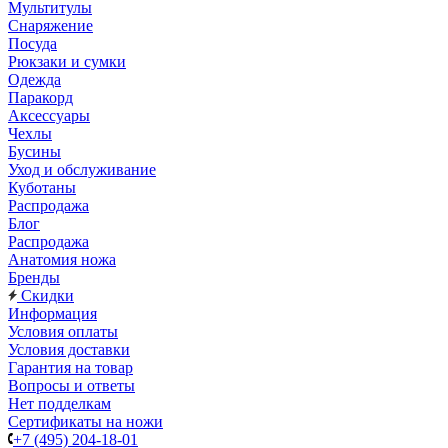
Мультитулы
Снаряжение
Посуда
Рюкзаки и сумки
Одежда
Паракорд
Аксессуары
Чехлы
Бусины
Уход и обслуживание
Куботаны
Распродажа
Блог
Распродажа
Анатомия ножа
Бренды
Скидки
Информация
Условия оплаты
Условия доставки
Гарантия на товар
Вопросы и ответы
Нет подделкам
Сертификаты на ножи
+7 (495) 204-18-01