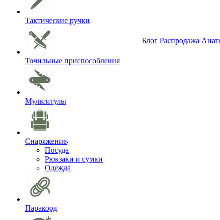
Тактические ручки
Блог
Распродажа
Анат
Точильные приспособления
Мультитулы
Снаряжение
Посуда
Рюкзаки и сумки
Одежда
Паракорд