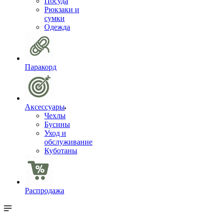
Посуда
Рюкзаки и
сумки
Одежда
Паракорд
Аксессуары
Чехлы
Бусины
Уход и
обслуживание
Куботаны
Распродажа