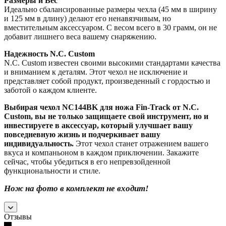
Размеры и Вес
Идеально сбалансированные размеры чехла (45 мм в ширину
и 125 мм в длину) делают его ненавязчивым, но
вместительным аксессуаром. С весом всего в 30 грамм, он не
добавит лишнего веса вашему снаряжению.
Надежность N.C. Custom
N.C. Custom известен своими высокими стандартами качества
и вниманием к деталям. Этот чехол не исключение и
представляет собой продукт, произведенный с гордостью и
заботой о каждом клиенте.
Выбирая чехол NC144BK для ножа Fin-Track от N.C.
Custom, вы не только защищаете свой инструмент, но и
инвестируете в аксессуар, который улучшает вашу
повседневную жизнь и подчеркивает вашу
индивидуальность.
Этот чехол станет отражением вашего
вкуса и компаньоном в каждом приключении. Закажите
сейчас, чтобы убедиться в его непревзойденной
функциональности и стиле.
Нож на фото в комплект не входит!
Отзывы