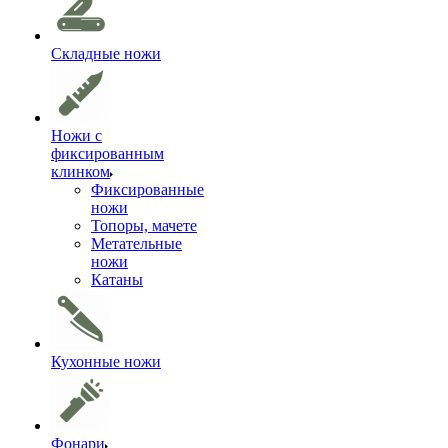
Складные ножи
Ножи с
фиксированным
клинком
Фиксированные
ножи
Топоры, мачете
Метательные
ножи
Катаны
Кухонные ножи
Фонари