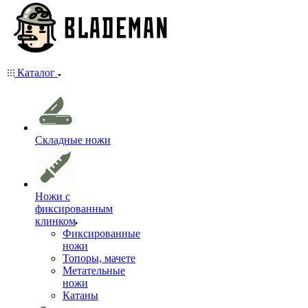
Каталог
Складные ножи
Ножи с
фиксированным
клинком
Фиксированные
ножи
Топоры, мачете
Метательные
ножи
Катаны