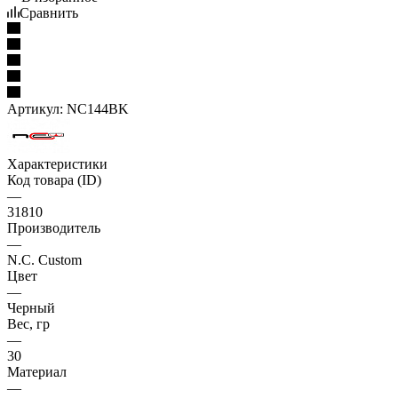
Сравнить
Артикул:
NC144BK
Характеристики
Код товара (ID)
—
31810
Производитель
—
N.C. Custom
Цвет
—
Черный
Вес, гр
—
30
Материал
—