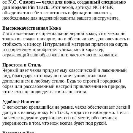
от N.C. Custom — чехол для ножа, созданный специально
для модели Fin-Track.
Этот чехол, артикул NC144BK,
объединяет в себе элегантность и функциональность,
необходимые для надежной защиты вашего инструмента.
Высококачественная Кожа
Изготовленный из премиальной черной кожи, этот чехол не
только выглядит шикарно, но и обеспечивает долговечность и
стойкость к износу. Натуральный материал приятен на ощупь
и со временем приобретает уникальный характер,
отражающий ваш образ жизни и частоту использования.
Простота и Стиль
Черный цвет чехла придает ему классический и лаконичный
вид, благодаря которому он станет универсальным
дополнением к любому стилю. Будь то строгий городской
образ или расслабленный настрой приключения на природе,
этот чехол не подведет вас в плане стиля.
Удобное Ношение
С легкостью крепящийся на ремне, чехол обеспечивает легкий
доступ к вашему ножу Fin-Track, когда это необходимо. Петля
на чехле надежно удерживает его на месте, обеспечивая
уверенность в том, что нож всегда будет под рукой.