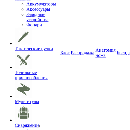
Аккумуляторы
Аксессуары
Зарядные
устройства
Фонари
Тактические ручки
Анатомия
Блог
Распродажа
Бренд
ножа
Точильные
приспособления
Мультитулы
Снаряжение