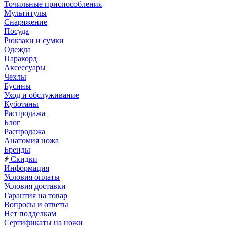
Точильные приспособления
Мультитулы
Снаряжение
Посуда
Рюкзаки и сумки
Одежда
Паракорд
Аксессуары
Чехлы
Бусины
Уход и обслуживание
Куботаны
Распродажа
Блог
Распродажа
Анатомия ножа
Бренды
Скидки
Информация
Условия оплаты
Условия доставки
Гарантия на товар
Вопросы и ответы
Нет подделкам
Сертификаты на ножи