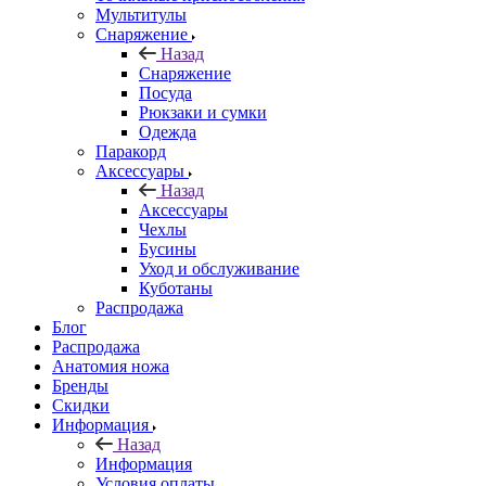
Мультитулы
Снаряжение
Назад
Снаряжение
Посуда
Рюкзаки и сумки
Одежда
Паракорд
Аксессуары
Назад
Аксессуары
Чехлы
Бусины
Уход и обслуживание
Куботаны
Распродажа
Блог
Распродажа
Анатомия ножа
Бренды
Скидки
Информация
Назад
Информация
Условия оплаты