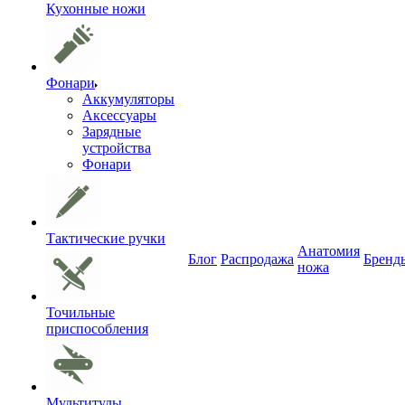
Кухонные ножи
Фонари
Аккумуляторы
Аксессуары
Зарядные
устройства
Фонари
Тактические ручки
Анатомия
Блог
Распродажа
Бренд
ножа
Точильные
приспособления
Мультитулы