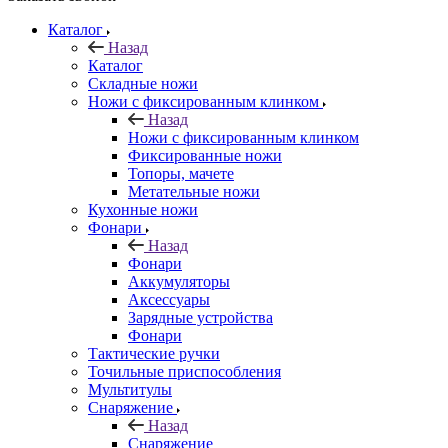
Каталог
Назад
Каталог
Складные ножи
Ножи с фиксированным клинком
Назад
Ножи с фиксированным клинком
Фиксированные ножи
Топоры, мачете
Метательные ножи
Кухонные ножи
Фонари
Назад
Фонари
Аккумуляторы
Аксессуары
Зарядные устройства
Фонари
Тактические ручки
Точильные приспособления
Мультитулы
Снаряжение
Назад
Снаряжение