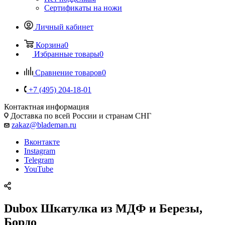
Сертификаты на ножи
Личный кабинет
Корзина
0
Избранные товары
0
Сравнение товаров
0
+7 (495) 204-18-01
Контактная информация
Доставка по всей России и странам СНГ
zakaz@blademan.ru
Вконтакте
Instagram
Telegram
YouTube
Dubox Шкатулка из МДФ и Березы,
Бордо