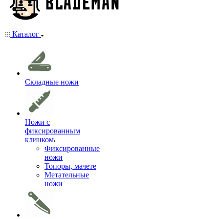
Каталог
Складные ножи
Ножи с
фиксированным
клинком
Фиксированные
ножи
Топоры, мачете
Метательные
ножи