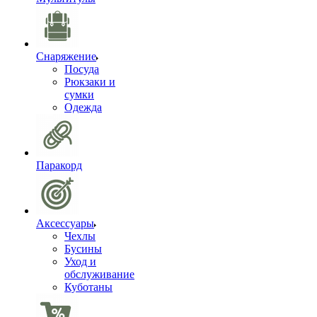
Снаряжение
Посуда
Рюкзаки и
сумки
Одежда
Паракорд
Аксессуары
Чехлы
Бусины
Уход и
обслуживание
Куботаны