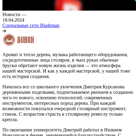
Новости
—
18.04.2024
Социальные сети Blademan
Аромат и тепло дерева, музыка работающего оборудования,
сосредоточенные лица столяров, в чьих руках обычные
бруски обретают новую жизнь изделия — это атмосфера
нашей мастерской. И как у каждой мастерской, у нашей тоже
есть история создания.
Началось все со школьного увлечения Дмитрия Курсанова
деревянными поделками, подпитываемое рвением к созданию
чего-то нового, освоению технологий, современных
инструментов, интересных пород дерева. При каждой
возможности покупался очередной столярный инструмент,
станок. С возрастом страсть к столярному ремеслу только
крепла.
По окончании университета Дмитрий работал в Нижнем
Новгороде в фирме, занимающейся благоустройством. С