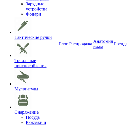
Зарядные
устройства
Фонари
Тактические ручки
Анатомия
Блог
Распродажа
Бренд
ножа
Точильные
приспособления
Мультитулы
Снаряжение
Посуда
Рюкзаки и