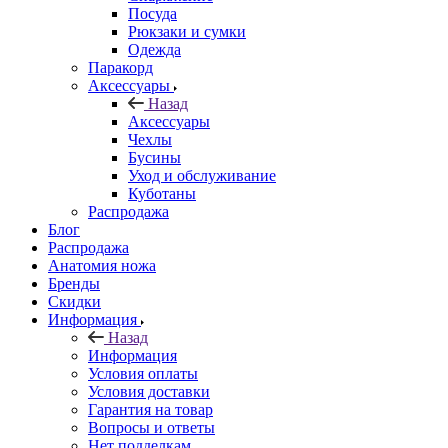
Посуда
Рюкзаки и сумки
Одежда
Паракорд
Аксессуары
Назад
Аксессуары
Чехлы
Бусины
Уход и обслуживание
Куботаны
Распродажа
Блог
Распродажа
Анатомия ножа
Бренды
Скидки
Информация
Назад
Информация
Условия оплаты
Условия доставки
Гарантия на товар
Вопросы и ответы
Нет подделкам