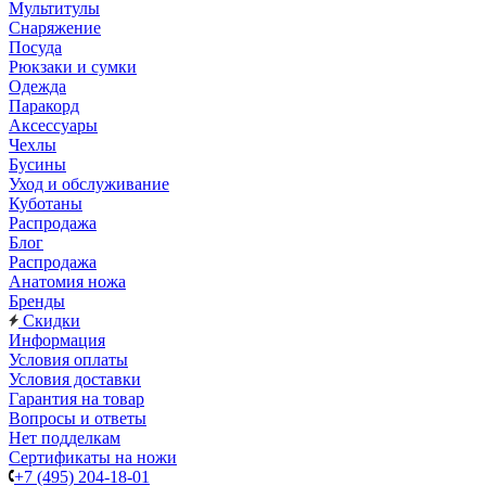
Мультитулы
Снаряжение
Посуда
Рюкзаки и сумки
Одежда
Паракорд
Аксессуары
Чехлы
Бусины
Уход и обслуживание
Куботаны
Распродажа
Блог
Распродажа
Анатомия ножа
Бренды
Скидки
Информация
Условия оплаты
Условия доставки
Гарантия на товар
Вопросы и ответы
Нет подделкам
Сертификаты на ножи
+7 (495) 204-18-01