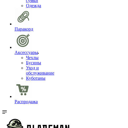
сумки
Одежда
Паракорд
Аксессуары
Чехлы
Бусины
Уход и
обслуживание
Куботаны
Распродажа