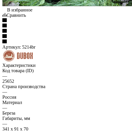
В избранное
Сравнить
Артикул:
5214br
Характеристики
Код товара (ID)
—
25652
Страна производства
—
Россия
Материал
—
Береза
Габариты, мм
—
341 x 91 x 70