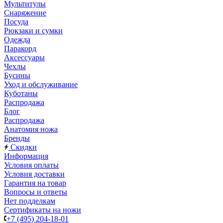
Мультитулы
Снаряжение
Посуда
Рюкзаки и сумки
Одежда
Паракорд
Аксессуары
Чехлы
Бусины
Уход и обслуживание
Куботаны
Распродажа
Блог
Распродажа
Анатомия ножа
Бренды
Скидки
Информация
Условия оплаты
Условия доставки
Гарантия на товар
Вопросы и ответы
Нет подделкам
Сертификаты на ножи
+7 (495) 204-18-01