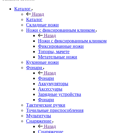
Каталог
Назад
Каталог
Складные ножи
Ножи с фиксированным клинком
Назад
Ножи с фиксированным клинком
Фиксированные ножи
Топоры, мачете
Метательные ножи
Кухонные ножи
Фонари
Назад
Фонари
Аккумуляторы
Аксессуары
Зарядные устройства
Фонари
Тактические ручки
Точильные приспособления
Мультитулы
Снаряжение
Назад
Снаряжение