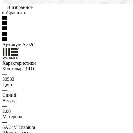
В избранное
Сравнить
Артикул:
A-02C
Характеристики
Код товара (ID)
—
30533
Цвет
—
Синий
Вес, гр
—
2.00
Материал
—
6AL4V Titanium
Ширина, мм