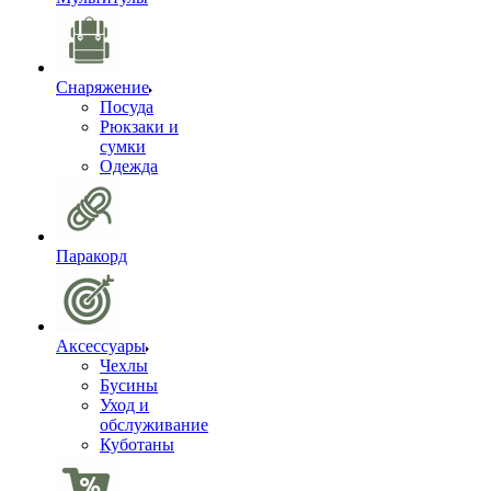
Снаряжение
Посуда
Рюкзаки и
сумки
Одежда
Паракорд
Аксессуары
Чехлы
Бусины
Уход и
обслуживание
Куботаны