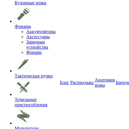
Кухонные ножи
Фонари
Аккумуляторы
Аксессуары
Зарядные
устройства
Фонари
Тактические ручки
Анатомия
Блог
Распродажа
Бренд
ножа
Точильные
приспособления
Мультитулы