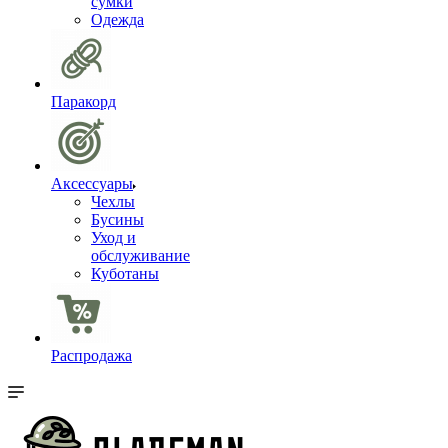
сумки
Одежда
Паракорд
Аксессуары
Чехлы
Бусины
Уход и
обслуживание
Куботаны
Распродажа