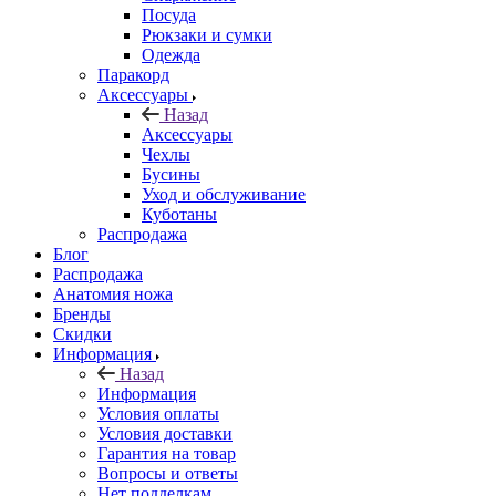
Посуда
Рюкзаки и сумки
Одежда
Паракорд
Аксессуары
Назад
Аксессуары
Чехлы
Бусины
Уход и обслуживание
Куботаны
Распродажа
Блог
Распродажа
Анатомия ножа
Бренды
Скидки
Информация
Назад
Информация
Условия оплаты
Условия доставки
Гарантия на товар
Вопросы и ответы
Нет подделкам