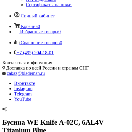
Сертификаты на ножи
Личный кабинет
Корзина
0
Избранные товары
0
Сравнение товаров
0
+7 (495) 204-18-01
Контактная информация
Доставка по всей России и странам СНГ
zakaz@blademan.ru
Вконтакте
Instagram
Telegram
YouTube
Бусина WE Knife A-02C, 6AL4V
Titanium Blue