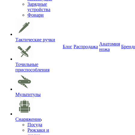
Зарядные
устройства
Фонари
Тактические ручки
Анатомия
Блог
Распродажа
Бренд
ножа
Точильные
приспособления
Мультитулы
Снаряжение
Посуда
Рюкзаки и