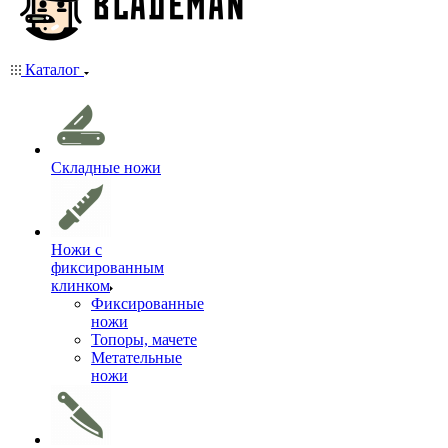
Каталог
Складные ножи
Ножи с
фиксированным
клинком
Фиксированные
ножи
Топоры, мачете
Метательные
ножи