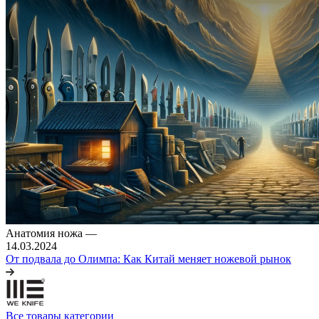
Анатомия ножа
—
14.03.2024
От подвала до Олимпа: Как Китай меняет ножевой рынок
Все товары категории