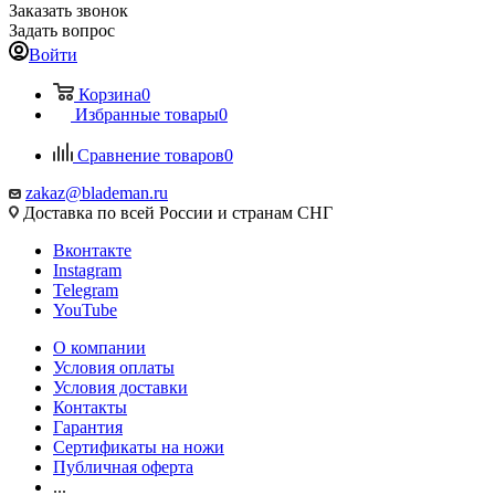
Заказать звонок
Задать вопрос
Войти
Корзина
0
Избранные товары
0
Сравнение товаров
0
zakaz@blademan.ru
Доставка по всей России и странам СНГ
Вконтакте
Instagram
Telegram
YouTube
О компании
Условия оплаты
Условия доставки
Контакты
Гарантия
Сертификаты на ножи
Публичная оферта
...