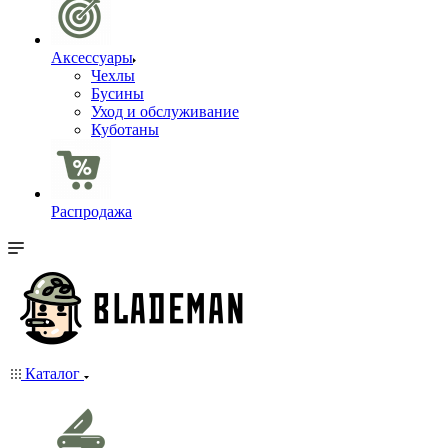
Аксессуары
Чехлы
Бусины
Уход и обслуживание
Куботаны
Распродажа
Каталог