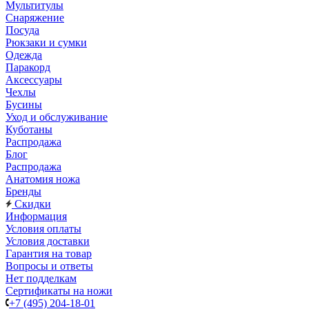
Мультитулы
Снаряжение
Посуда
Рюкзаки и сумки
Одежда
Паракорд
Аксессуары
Чехлы
Бусины
Уход и обслуживание
Куботаны
Распродажа
Блог
Распродажа
Анатомия ножа
Бренды
Скидки
Информация
Условия оплаты
Условия доставки
Гарантия на товар
Вопросы и ответы
Нет подделкам
Сертификаты на ножи
+7 (495) 204-18-01