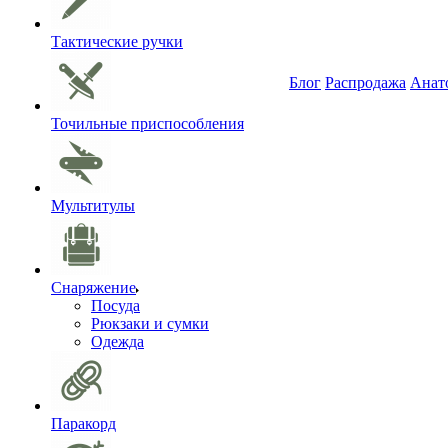
Тактические ручки
Блог
Распродажа
Анат
Точильные приспособления
Мультитулы
Снаряжение
Посуда
Рюкзаки и сумки
Одежда
Паракорд