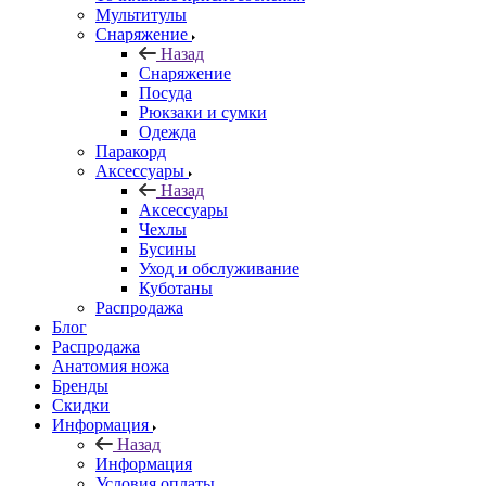
Мультитулы
Снаряжение
Назад
Снаряжение
Посуда
Рюкзаки и сумки
Одежда
Паракорд
Аксессуары
Назад
Аксессуары
Чехлы
Бусины
Уход и обслуживание
Куботаны
Распродажа
Блог
Распродажа
Анатомия ножа
Бренды
Скидки
Информация
Назад
Информация
Условия оплаты