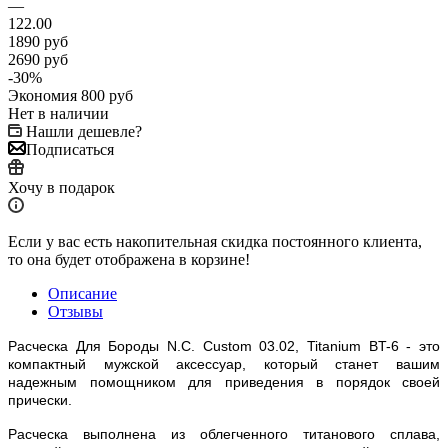
—
122.00
1890
руб
2690
руб
-
30
%
Экономия
800
руб
Нет в наличии
Нашли дешевле?
Подписаться
Хочу в подарок
Если у вас есть накопительная скидка постоянного клиента,
то она будет отображена в корзине!
Описание
Отзывы
Расческа Для Бороды N.C. Custom 03.02, Titanium BT-6 - это
компактный мужской аксессуар, который станет вашим
надежным помощником для приведения в порядок своей
прически.
Расческа выполнена из облегченного титанового сплава,