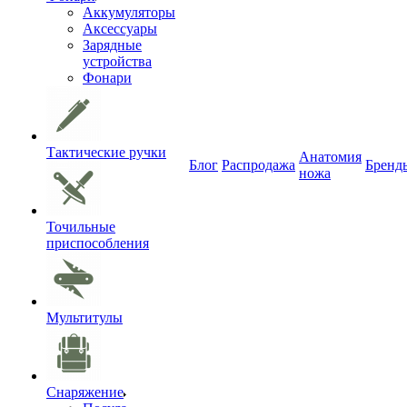
Аккумуляторы
Аксессуары
Зарядные
устройства
Фонари
Тактические ручки
Анатомия
Блог
Распродажа
Бренд
ножа
Точильные
приспособления
Мультитулы
Снаряжение