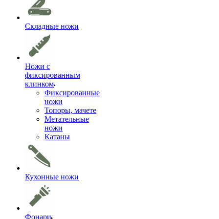
Складные ножи
Ножи с
фиксированным
клинком
Фиксированные
ножи
Топоры, мачете
Метательные
ножи
Катаны
Кухонные ножи
Фонари