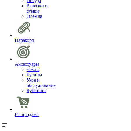
Посуда
Рюкзаки и
сумки
Одежда
Паракорд
Аксессуары
Чехлы
Бусины
Уход и
обслуживание
Куботаны
Распродажа