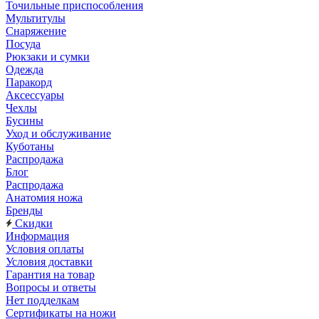
Точильные приспособления
Мультитулы
Снаряжение
Посуда
Рюкзаки и сумки
Одежда
Паракорд
Аксессуары
Чехлы
Бусины
Уход и обслуживание
Куботаны
Распродажа
Блог
Распродажа
Анатомия ножа
Бренды
Скидки
Информация
Условия оплаты
Условия доставки
Гарантия на товар
Вопросы и ответы
Нет подделкам
Сертификаты на ножи