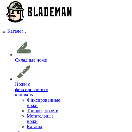
Каталог
Складные ножи
Ножи с
фиксированным
клинком
Фиксированные
ножи
Топоры, мачете
Метательные
ножи
Катаны