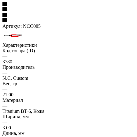
Артикул:
NCC085
Характеристики
Код товара (ID)
—
3780
Производитель
—
N.C. Custom
Вес, гр
—
21.00
Материал
—
Titanium BT-6, Кожа
Ширина, мм
—
3.00
Длина, мм