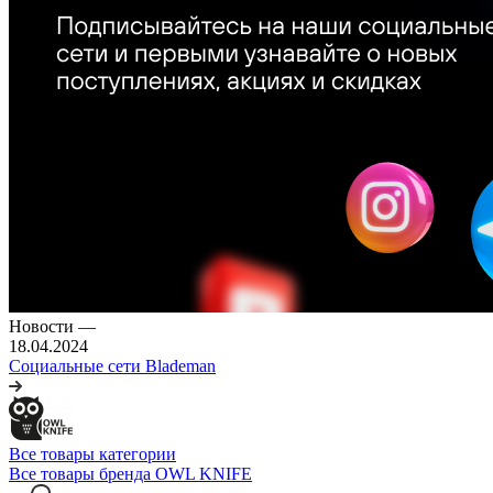
Новости
—
18.04.2024
Социальные сети Blademan
Все товары категории
Все товары бренда OWL KNIFE