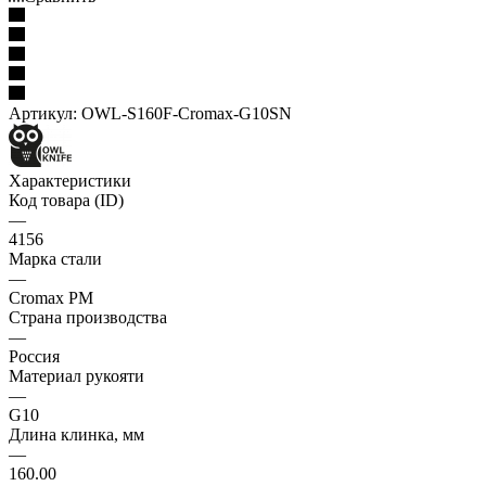
Артикул:
OWL-S160F-Cromax-G10SN
Характеристики
Код товара (ID)
—
4156
Марка стали
—
Cromax PM
Страна производства
—
Россия
Материал рукояти
—
G10
Длина клинка, мм
—
160.00