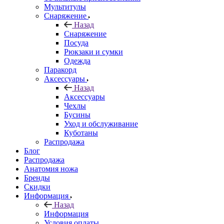
Мультитулы
Снаряжение
Назад
Снаряжение
Посуда
Рюкзаки и сумки
Одежда
Паракорд
Аксессуары
Назад
Аксессуары
Чехлы
Бусины
Уход и обслуживание
Куботаны
Распродажа
Блог
Распродажа
Анатомия ножа
Бренды
Скидки
Информация
Назад
Информация
Условия оплаты