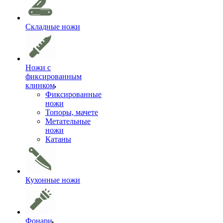
Складные ножи
Ножи с
фиксированным
клинком
Фиксированные
ножи
Топоры, мачете
Метательные
ножи
Катаны
Кухонные ножи
Фонари