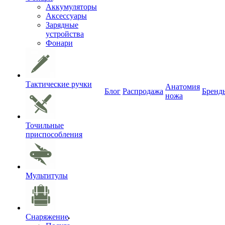
Аккумуляторы
Аксессуары
Зарядные
устройства
Фонари
Тактические ручки
Анатомия
Блог
Распродажа
Бренд
ножа
Точильные
приспособления
Мультитулы
Снаряжение