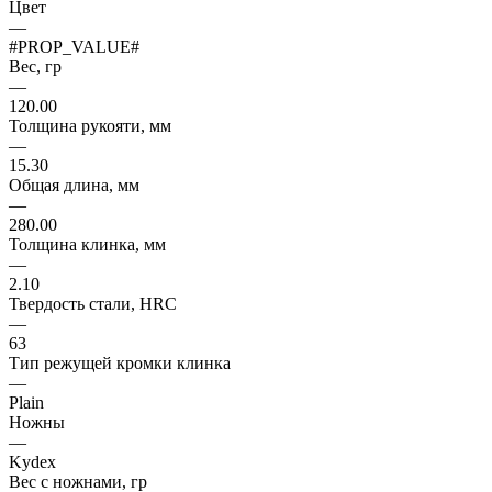
Цвет
—
#PROP_VALUE#
Вес, гр
—
120.00
Толщина рукояти, мм
—
15.30
Общая длина, мм
—
280.00
Толщина клинка, мм
—
2.10
Твердость стали, HRC
—
63
Тип режущей кромки клинка
—
Plain
Ножны
—
Kydex
Вес с ножнами, гр