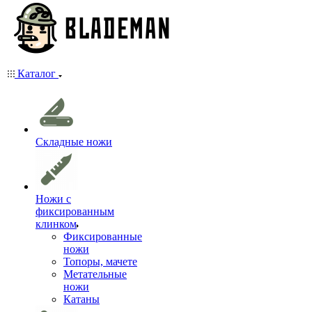
Каталог
Складные ножи
Ножи с
фиксированным
клинком
Фиксированные
ножи
Топоры, мачете
Метательные
ножи
Катаны