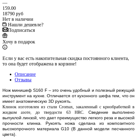
—
159.00
18790
руб
Нет в наличии
Нашли дешевле?
Подписаться
Хочу в подарок
Если у вас есть накопительная скидка постоянного клиента,
то она будет отображена в корзине!
Описание
Отзывы
Нож минишеф S160
F
– это очень удобный и полезный режущий
инструмент на кухне. Отличается от кухонного шефа тем, что он
имеет анатомическую 3D рукоять.
Клинок изготовлен из стали Cromax, закаленный с криобработкой в
.
Сведение выполнено
жидком азоте, до твердости 63 HRC
выпуклой линзой, что дает преимущество легкого реза и высокой
прочности клинка. Рукоять ножа сделана из композитного
высокопрочного материала G10 (В данной модели песчанного
цвета
).