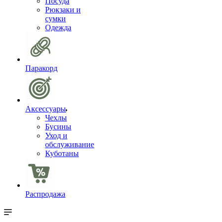
Посуда
Рюкзаки и
сумки
Одежда
Паракорд
Аксессуары
Чехлы
Бусины
Уход и
обслуживание
Куботаны
Распродажа