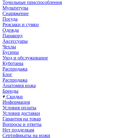
Точильные приспособления
Мультитулы
Снаряжение
Посуда
Рюкзаки и сумки
Одежда
Паракорд
Аксессуары
Чехлы
Бусины
Уход и обслуживание
Куботаны
Распродажа
Блог
Распродажа
Анатомия ножа
Бренды
Скидки
Информация
Условия оплаты
Условия доставки
Гарантия на товар
Вопросы и ответы
Нет подделкам
Сертификаты на ножи