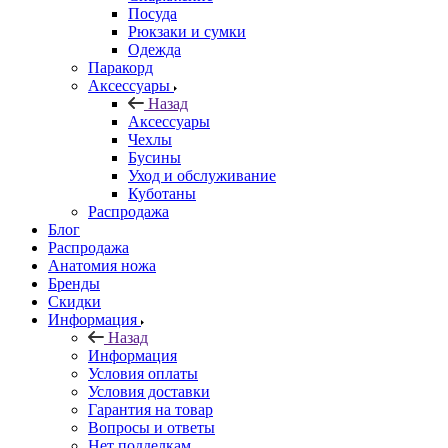
Посуда
Рюкзаки и сумки
Одежда
Паракорд
Аксессуары
Назад
Аксессуары
Чехлы
Бусины
Уход и обслуживание
Куботаны
Распродажа
Блог
Распродажа
Анатомия ножа
Бренды
Скидки
Информация
Назад
Информация
Условия оплаты
Условия доставки
Гарантия на товар
Вопросы и ответы
Нет подделкам