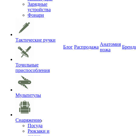
Зарядные
устройства
Фонари
Тактические ручки
Анатомия
Блог
Распродажа
Бренд
ножа
Точильные
приспособления
Мультитулы
Снаряжение
Посуда
Рюкзаки и