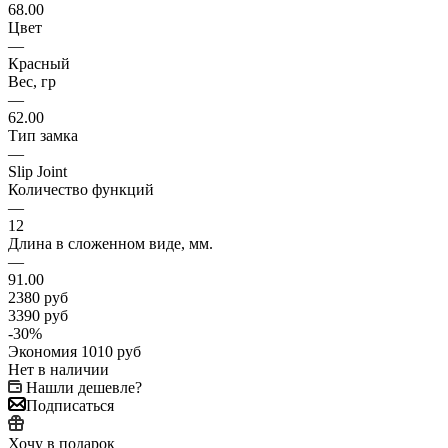
68.00
Цвет
—
Красный
Вес, гр
—
62.00
Тип замка
—
Slip Joint
Количество функций
—
12
Длина в сложенном виде, мм.
—
91.00
2380
руб
3390
руб
-
30
%
Экономия
1010
руб
Нет в наличии
Нашли дешевле?
Подписаться
Хочу в подарок