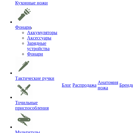
Кухонные ножи
Фонари
Аккумуляторы
Аксессуары
Зарядные
устройства
Фонари
Тактические ручки
Анатомия
Блог
Распродажа
Бренд
ножа
Точильные
приспособления
Мультитулы