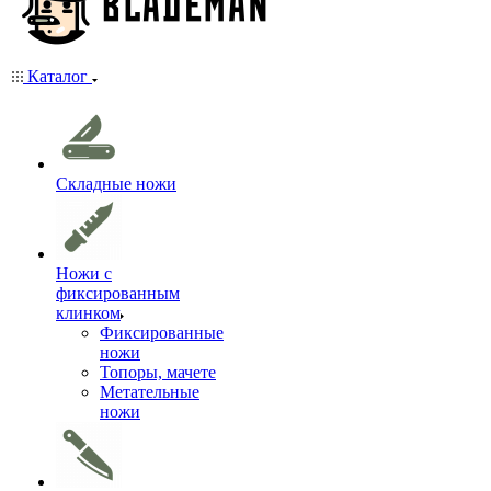
Каталог
Складные ножи
Ножи с
фиксированным
клинком
Фиксированные
ножи
Топоры, мачете
Метательные
ножи