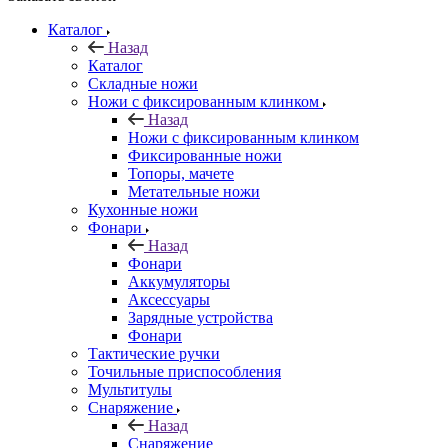
Каталог
Назад
Каталог
Складные ножи
Ножи с фиксированным клинком
Назад
Ножи с фиксированным клинком
Фиксированные ножи
Топоры, мачете
Метательные ножи
Кухонные ножи
Фонари
Назад
Фонари
Аккумуляторы
Аксессуары
Зарядные устройства
Фонари
Тактические ручки
Точильные приспособления
Мультитулы
Снаряжение
Назад
Снаряжение