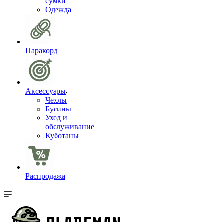
сумки
Одежда
Паракорд
Аксессуары
Чехлы
Бусины
Уход и
обслуживание
Куботаны
Распродажа