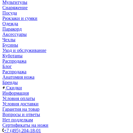
Мультитулы
Снаряжение
Посуда
Рюкзаки и сумки
Одежда
Паракорд
Аксессуары
Чехлы
Бусины
Уход и обслуживание
Куботаны
Распродажа
Блог
Распродажа
Анатомия ножа
Бренды
Скидки
Информация
Условия оплаты
Условия доставки
Гарантия на товар
Вопросы и ответы
Нет подделкам
Сертификаты на ножи
+7 (495) 204-18-01