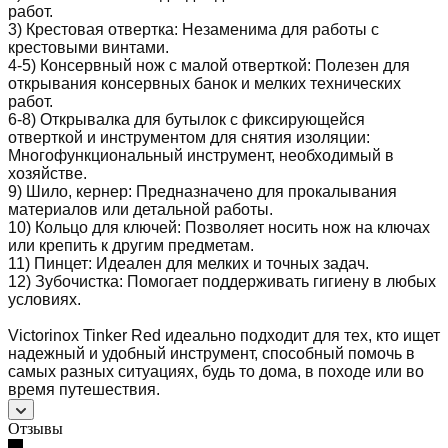
работ.
3) Крестовая отвертка: Незаменима для работы с
крестовыми винтами.
4-5) Консервный нож с малой отверткой: Полезен для
открывания консервных банок и мелких технических
работ.
6-8) Открывалка для бутылок с фиксирующейся
отверткой и инструментом для снятия изоляции:
Многофункциональный инструмент, необходимый в
хозяйстве.
9) Шило, кернер: Предназначено для прокалывания
материалов или детальной работы.
10) Кольцо для ключей: Позволяет носить нож на ключах
или крепить к другим предметам.
11) Пинцет: Идеален для мелких и точных задач.
12) Зубочистка: Помогает поддерживать гигиену в любых
условиях.
Victorinox Tinker Red идеально подходит для тех, кто ищет
надежный и удобный инструмент, способный помочь в
самых разных ситуациях, будь то дома, в походе или во
время путешествия.
Отзывы