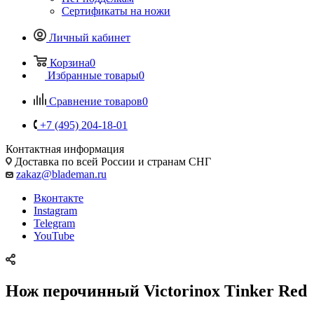
Сертификаты на ножи
Личный кабинет
Корзина
0
Избранные товары
0
Сравнение товаров
0
+7 (495) 204-18-01
Контактная информация
Доставка по всей России и странам СНГ
zakaz@blademan.ru
Вконтакте
Instagram
Telegram
YouTube
Нож перочинный Victorinox Tinker Red