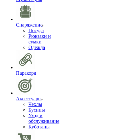
Снаряжение
Посуда
Рюкзаки и
сумки
Одежда
Паракорд
Аксессуары
Чехлы
Бусины
Уход и
обслуживание
Куботаны