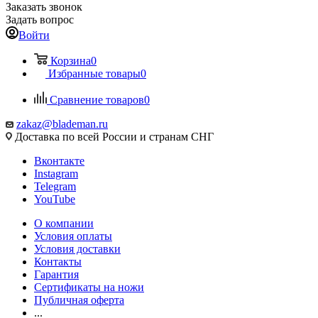
Заказать звонок
Задать вопрос
Войти
Корзина
0
Избранные товары
0
Сравнение товаров
0
zakaz@blademan.ru
Доставка по всей России и странам СНГ
Вконтакте
Instagram
Telegram
YouTube
О компании
Условия оплаты
Условия доставки
Контакты
Гарантия
Сертификаты на ножи
Публичная оферта
...