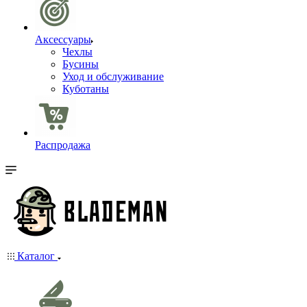
Аксессуары
Чехлы
Бусины
Уход и обслуживание
Куботаны
Распродажа
Каталог