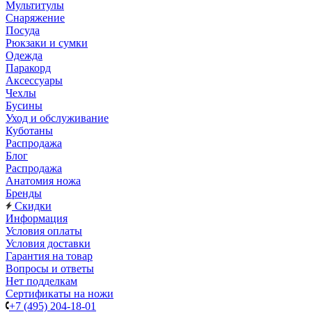
Мультитулы
Снаряжение
Посуда
Рюкзаки и сумки
Одежда
Паракорд
Аксессуары
Чехлы
Бусины
Уход и обслуживание
Куботаны
Распродажа
Блог
Распродажа
Анатомия ножа
Бренды
Скидки
Информация
Условия оплаты
Условия доставки
Гарантия на товар
Вопросы и ответы
Нет подделкам
Сертификаты на ножи
+7 (495) 204-18-01