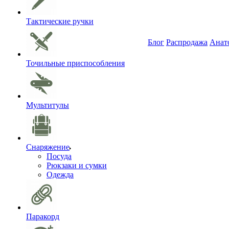
Тактические ручки
Блог
Распродажа
Анат
Точильные приспособления
Мультитулы
Снаряжение
Посуда
Рюкзаки и сумки
Одежда
Паракорд