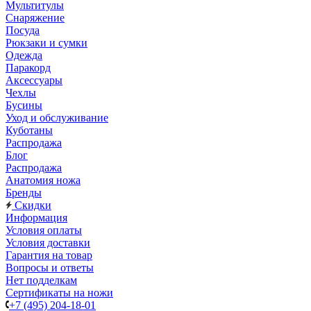
Мультитулы
Снаряжение
Посуда
Рюкзаки и сумки
Одежда
Паракорд
Аксессуары
Чехлы
Бусины
Уход и обслуживание
Куботаны
Распродажа
Блог
Распродажа
Анатомия ножа
Бренды
Скидки
Информация
Условия оплаты
Условия доставки
Гарантия на товар
Вопросы и ответы
Нет подделкам
Сертификаты на ножи
+7 (495) 204-18-01