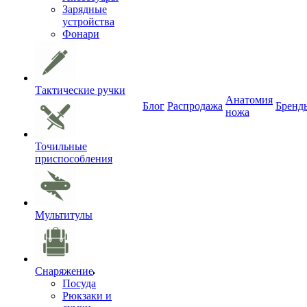
Зарядные
устройства
Фонари
Тактические ручки
Анатомия
Блог
Распродажа
Бренд
ножа
Точильные
приспособления
Мультитулы
Снаряжение
Посуда
Рюкзаки и