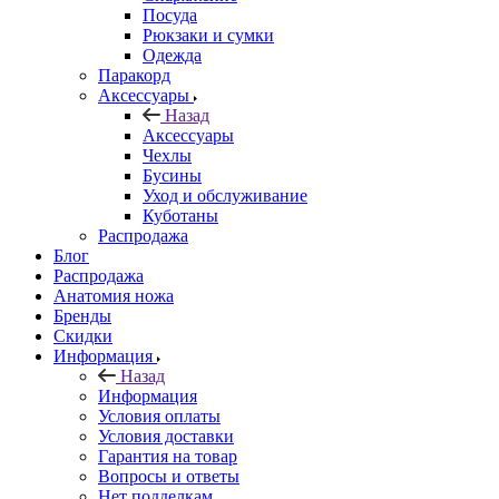
Посуда
Рюкзаки и сумки
Одежда
Паракорд
Аксессуары
Назад
Аксессуары
Чехлы
Бусины
Уход и обслуживание
Куботаны
Распродажа
Блог
Распродажа
Анатомия ножа
Бренды
Скидки
Информация
Назад
Информация
Условия оплаты
Условия доставки
Гарантия на товар
Вопросы и ответы
Нет подделкам