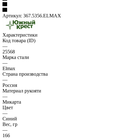
Артикул:
367.5356.ELMAX
Характеристики
Код товара (ID)
—
25568
Марка стали
—
Elmax
Страна производства
—
Россия
Материал рукояти
—
Микарта
Цвет
—
Синий
Вес, гр
—
166