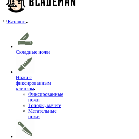
Каталог
Складные ножи
Ножи с
фиксированным
клинком
Фиксированные
ножи
Топоры, мачете
Метательные
ножи