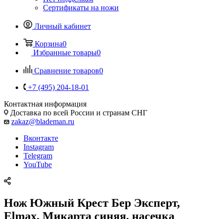
Сертификаты на ножи
Личный кабинет
Корзина
0
Избранные товары
0
Сравнение товаров
0
+7 (495) 204-18-01
Контактная информация
Доставка по всей России и странам СНГ
zakaz@blademan.ru
Вконтакте
Instagram
Telegram
YouTube
Нож Южный Крест Бер Эксперт,
Elmax, Микарта синяя, насечка