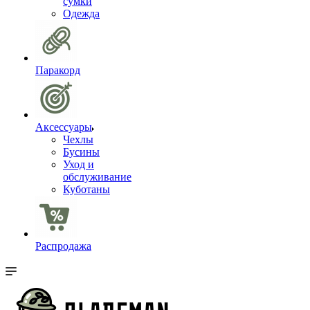
сумки
Одежда
Паракорд
Аксессуары
Чехлы
Бусины
Уход и
обслуживание
Куботаны
Распродажа