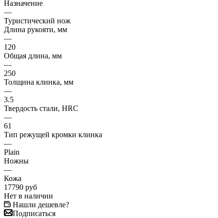
Назначение
—
Туристический нож
Длина рукояти, мм
—
120
Общая длина, мм
—
250
Толщина клинка, мм
—
3.5
Твердость стали, HRC
—
61
Тип режущей кромки клинка
—
Plain
Ножны
—
Кожа
17790
руб
Нет в наличии
Нашли дешевле?
Подписаться