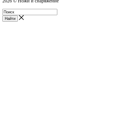
2026 © Ножи и снаряжение
Магазин - Blademan.ru
Найти