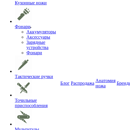
Кухонные ножи
Фонари
Аккумуляторы
Аксессуары
Зарядные
устройства
Фонари
Тактические ручки
Анатомия
Блог
Распродажа
Бренд
ножа
Точильные
приспособления
Мультитулы