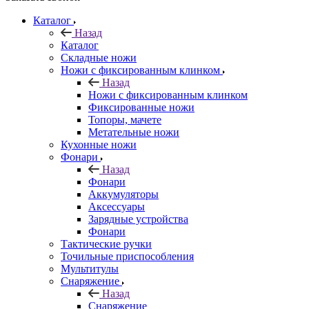
Каталог
Назад
Каталог
Складные ножи
Ножи с фиксированным клинком
Назад
Ножи с фиксированным клинком
Фиксированные ножи
Топоры, мачете
Метательные ножи
Кухонные ножи
Фонари
Назад
Фонари
Аккумуляторы
Аксессуары
Зарядные устройства
Фонари
Тактические ручки
Точильные приспособления
Мультитулы
Снаряжение
Назад
Снаряжение