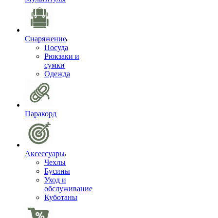
Снаряжение
Посуда
Рюкзаки и
сумки
Одежда
Паракорд
Аксессуары
Чехлы
Бусины
Уход и
обслуживание
Куботаны