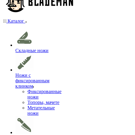
Каталог
Складные ножи
Ножи с
фиксированным
клинком
Фиксированные
ножи
Топоры, мачете
Метательные
ножи