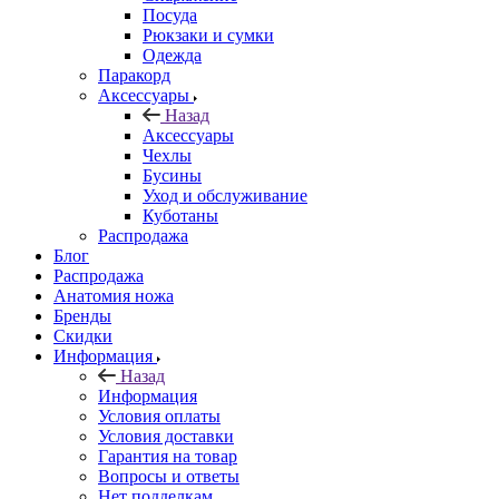
Посуда
Рюкзаки и сумки
Одежда
Паракорд
Аксессуары
Назад
Аксессуары
Чехлы
Бусины
Уход и обслуживание
Куботаны
Распродажа
Блог
Распродажа
Анатомия ножа
Бренды
Скидки
Информация
Назад
Информация
Условия оплаты
Условия доставки
Гарантия на товар
Вопросы и ответы
Нет подделкам