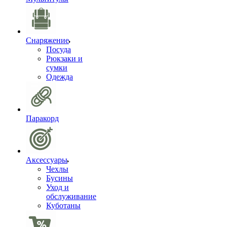
Снаряжение
Посуда
Рюкзаки и
сумки
Одежда
Паракорд
Аксессуары
Чехлы
Бусины
Уход и
обслуживание
Куботаны