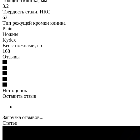
Толщина клинка, мм
3.2
Твердость стали, HRC
63
Тип режущей кромки клинка
Plain
Ножны
Kydex
Вес с ножнами, гр
168
Отзывы
Нет оценок
Оставить отзыв
Загрузка отзывов...
Статьи