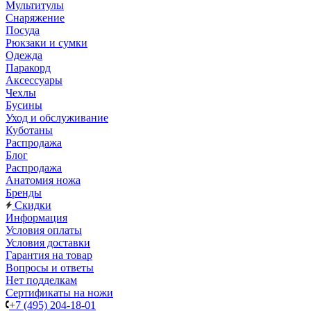
Мультитулы
Снаряжение
Посуда
Рюкзаки и сумки
Одежда
Паракорд
Аксессуары
Чехлы
Бусины
Уход и обслуживание
Куботаны
Распродажа
Блог
Распродажа
Анатомия ножа
Бренды
Скидки
Информация
Условия оплаты
Условия доставки
Гарантия на товар
Вопросы и ответы
Нет подделкам
Сертификаты на ножи
+7 (495) 204-18-01