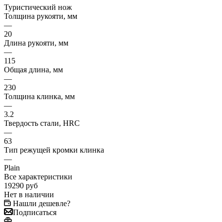
Туристический нож
Толщина рукояти, мм
—
20
Длина рукояти, мм
—
115
Общая длина, мм
—
230
Толщина клинка, мм
—
3.2
Твердость стали, HRC
—
63
Тип режущей кромки клинка
—
Plain
Все характеристики
19290
руб
Нет в наличии
Нашли дешевле?
Подписаться