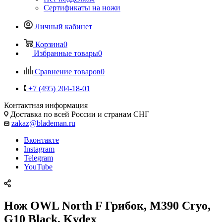
Сертификаты на ножи
Личный кабинет
Корзина
0
Избранные товары
0
Сравнение товаров
0
+7 (495) 204-18-01
Контактная информация
Доставка по всей России и странам СНГ
zakaz@blademan.ru
Вконтакте
Instagram
Telegram
YouTube
Нож OWL North F Грибок, M390 Cryo,
G10 Black, Kydex