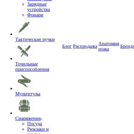
Зарядные
устройства
Фонари
Тактические ручки
Анатомия
Блог
Распродажа
Бренд
ножа
Точильные
приспособления
Мультитулы
Снаряжение
Посуда
Рюкзаки и