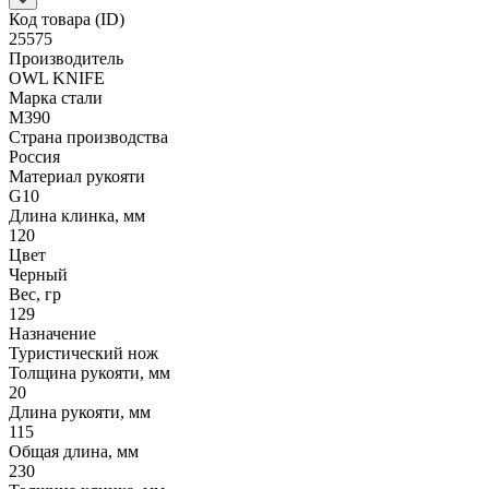
Код товара (ID)
25575
Производитель
OWL KNIFE
Марка стали
M390
Страна производства
Россия
Материал рукояти
G10
Длина клинка, мм
120
Цвет
Черный
Вес, гр
129
Назначение
Туристический нож
Толщина рукояти, мм
20
Длина рукояти, мм
115
Общая длина, мм
230