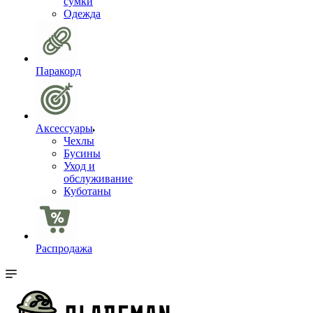
сумки
Одежда
Паракорд
Аксессуары
Чехлы
Бусины
Уход и
обслуживание
Куботаны
Распродажа