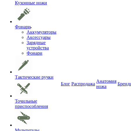
Кухонные ножи
Фонари
Аккумуляторы
Аксессуары
Зарядные
устройства
Фонари
Тактические ручки
Анатомия
Блог
Распродажа
Бренд
ножа
Точильные
приспособления
Мультитулы