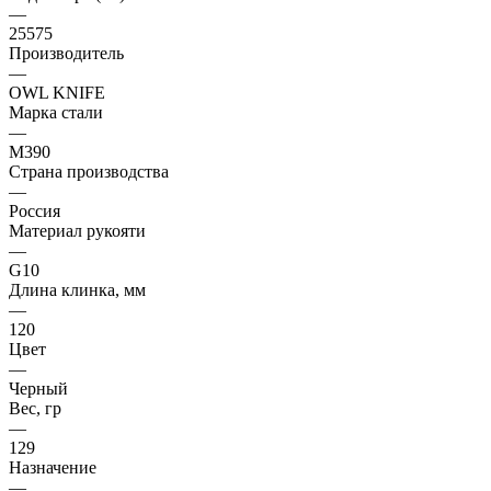
—
25575
Производитель
—
OWL KNIFE
Марка стали
—
M390
Страна производства
—
Россия
Материал рукояти
—
G10
Длина клинка, мм
—
120
Цвет
—
Черный
Вес, гр
—
129
Назначение
—