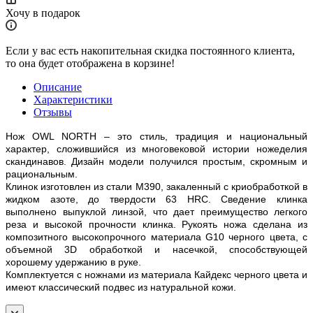
Хочу в подарок
Если у вас есть накопительная скидка постоянного клиента,
то она будет отображена в корзине!
Описание
Характеристики
Отзывы
Нож OWL NORTH – это стиль, традиция и национальный
характер, сложившийся из многовековой истории ножеделия
скандинавов. Дизайн модели получился простым, скромным и
рациональным.
Клинок изготовлен из стали M390, закаленный с криобработкой в
жидком азоте, до твердости 63 HRC. Сведение клинка
выполнено выпуклой линзой, что дает преимущество легкого
реза и высокой прочности клинка. Рукоять ножа сделана из
композитного высокопрочного материала G10 черного цвета, с
объемной 3D обработкой и насечкой, способствующей
хорошему удержанию в руке.
Комплектуется с ножнами из материала Кайдекс черного цвета и
имеют классический подвес из натуральной кожи.