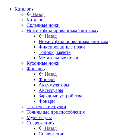
Каталог
Назад
Каталог
Складные ножи
Ножи с фиксированным клинком
Назад
Ножи с фиксированным клинком
Фиксированные ножи
Топоры, мачете
Метательные ножи
Кухонные ножи
Фонари
Назад
Фонари
Аккумуляторы
Аксессуары
Зарядные устройства
Фонари
Тактические ручки
Точильные приспособления
Мультитулы
Снаряжение
Назад
Снаряжение