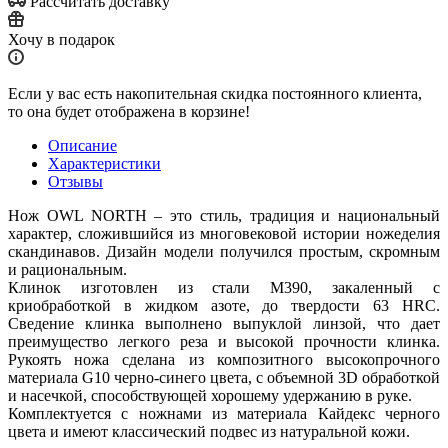
Рассчитать доставку
Хочу в подарок
Если у вас есть накопительная скидка постоянного клиента,
то она будет отображена в корзине!
Описание
Характеристики
Отзывы
Нож OWL NORTH – это стиль, традиция и национальный
характер, сложившийся из многовековой истории ножеделия
скандинавов. Дизайн модели получился простым, скромным
и рациональным.
Клинок изготовлен из стали M390, закаленный с
криобработкой в жидком азоте, до твердости 63 HRC.
Сведение клинка выполнено выпуклой линзой, что дает
преимущество легкого реза и высокой прочности клинка.
Рукоять ножа сделана из композитного высокопрочного
материала G10 черно-синего цвета, с объемной 3D обработкой
и насечкой, способствующей хорошему удержанию в руке.
Комплектуется с ножнами из материала Кайдекс черного
цвета и имеют классический подвес из натуральной кожи.