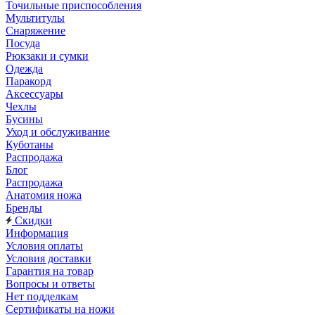
Точильные приспособления
Мультитулы
Снаряжение
Посуда
Рюкзаки и сумки
Одежда
Паракорд
Аксессуары
Чехлы
Бусины
Уход и обслуживание
Куботаны
Распродажа
Блог
Распродажа
Анатомия ножа
Бренды
Скидки
Информация
Условия оплаты
Условия доставки
Гарантия на товар
Вопросы и ответы
Нет подделкам
Сертификаты на ножи