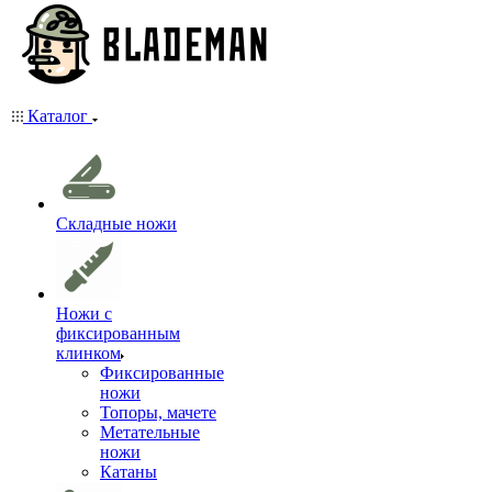
Каталог
Складные ножи
Ножи с
фиксированным
клинком
Фиксированные
ножи
Топоры, мачете
Метательные
ножи
Катаны