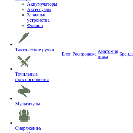
Аккумуляторы
Аксессуары
Зарядные
устройства
Фонари
Тактические ручки
Анатомия
Блог
Распродажа
Бренд
ножа
Точильные
приспособления
Мультитулы
Снаряжение