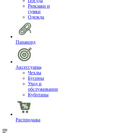
Посуда
Рюкзаки и
сумки
Одежда
Паракорд
Аксессуары
Чехлы
Бусины
Уход и
обслуживание
Куботаны
Распродажа