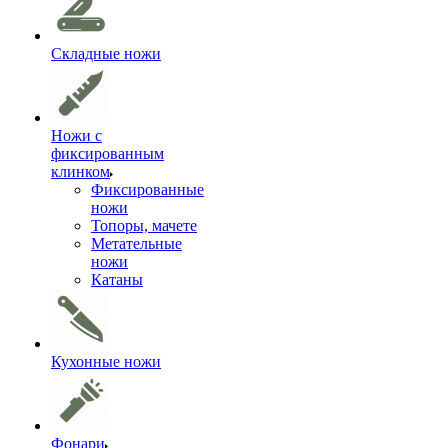
Складные ножи
Ножи с
фиксированным
клинком
Фиксированные
ножи
Топоры, мачете
Метательные
ножи
Катаны
Кухонные ножи
Фонари