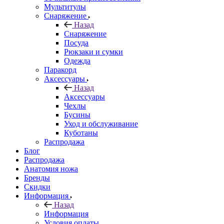
Мультитулы
Снаряжение
Назад
Снаряжение
Посуда
Рюкзаки и сумки
Одежда
Паракорд
Аксессуары
Назад
Аксессуары
Чехлы
Бусины
Уход и обслуживание
Куботаны
Распродажа
Блог
Распродажа
Анатомия ножа
Бренды
Скидки
Информация
Назад
Информация
Условия оплаты