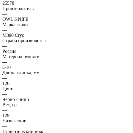
25578
Производитель
—
OWL KNIFE
Марка стали
—
M390 Cryo
Страна производства
—
Россия
Материал рукояти
—
G10
Длина клинка, мм
—
120
Цвет
—
Черно-синий
Вес, гр
—
129
Назначение
—
Туристический нож