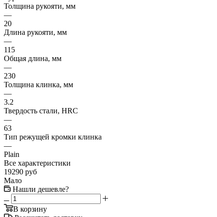
Толщина рукояти, мм
—
20
Длина рукояти, мм
—
115
Общая длина, мм
—
230
Толщина клинка, мм
—
3.2
Твердость стали, HRC
—
63
Тип режущей кромки клинка
—
Plain
Все характеристики
19290
руб
Мало
Нашли дешевле?
В корзину