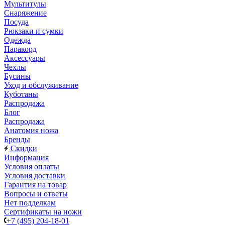
Мультитулы
Снаряжение
Посуда
Рюкзаки и сумки
Одежда
Паракорд
Аксессуары
Чехлы
Бусины
Уход и обслуживание
Куботаны
Распродажа
Блог
Распродажа
Анатомия ножа
Бренды
Скидки
Информация
Условия оплаты
Условия доставки
Гарантия на товар
Вопросы и ответы
Нет подделкам
Сертификаты на ножи
+7 (495) 204-18-01