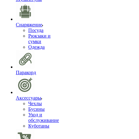
Снаряжение
Посуда
Рюкзаки и
сумки
Одежда
Паракорд
Аксессуары
Чехлы
Бусины
Уход и
обслуживание
Куботаны