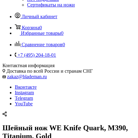
Сертификаты на ножи
Личный кабинет
Корзина
0
Избранные товары
0
Сравнение товаров
0
+7 (495) 204-18-01
Контактная информация
Доставка по всей России и странам СНГ
zakaz@blademan.ru
Вконтакте
Instagram
Telegram
YouTube
Шейный нож WE Knife Quark, M390,
Titanium, Gold