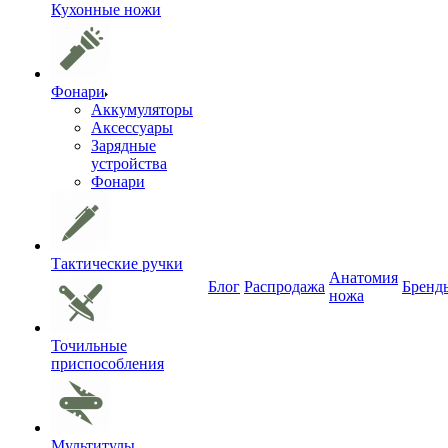
Кухонные ножи
Фонари
Аккумуляторы
Аксессуары
Зарядные
устройства
Фонари
Тактические ручки
Анатомия
Блог
Распродажа
Бренд
ножа
Точильные
приспособления
Мультитулы