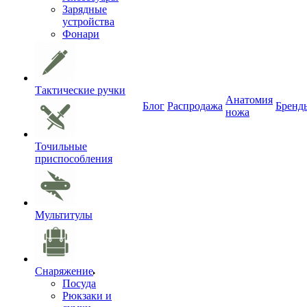
Зарядные
устройства
Фонари
Тактические ручки
Анатомия
Блог
Распродажа
Бренд
ножа
Точильные
приспособления
Мультитулы
Снаряжение
Посуда
Рюкзаки и