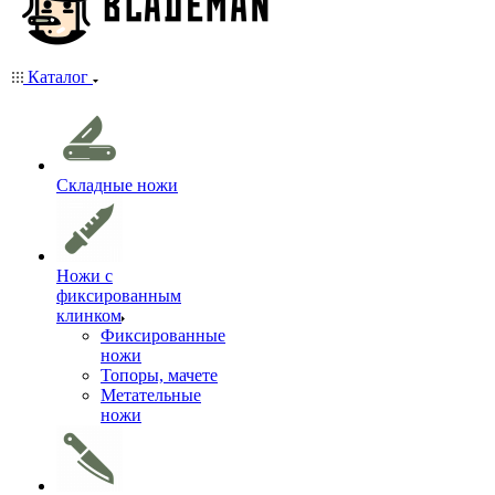
Каталог
Складные ножи
Ножи с
фиксированным
клинком
Фиксированные
ножи
Топоры, мачете
Метательные
ножи