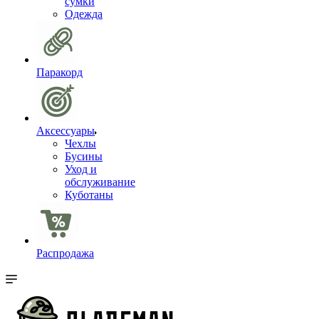
сумки
Одежда
Паракорд
Аксессуары
Чехлы
Бусины
Уход и
обслуживание
Куботаны
Распродажа