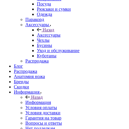
Посуда
Рюкзаки и сумки
Одежда
Паракорд
Аксессуары
Назад
Аксессуары
Чехлы
Бусины
Уход и обслуживание
Куботаны
Распродажа
Блог
Распродажа
Анатомия ножа
Бренды
Скидки
Информация
Назад
Информация
Условия оплаты
Условия доставки
Гарантия на товар
Вопросы и ответы
Нет подделкам