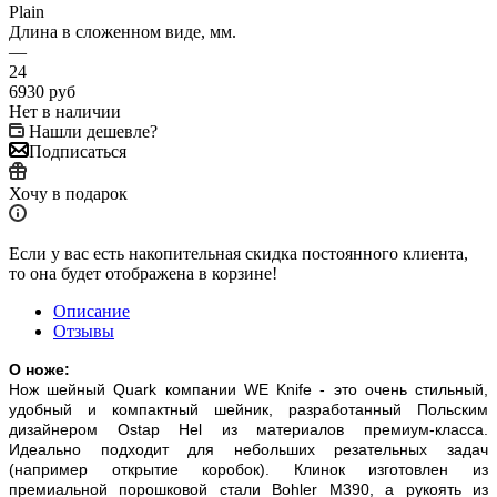
Plain
Длина в сложенном виде, мм.
—
24
6930
руб
Нет в наличии
Нашли дешевле?
Подписаться
Хочу в подарок
Если у вас есть накопительная скидка постоянного клиента,
то она будет отображена в корзине!
Описание
Отзывы
О ноже:
Нож шейный Quark компании WE Knife - это очень стильный,
удобный и компактный шейник, разработанный Польским
дизайнером Ostap Hel из материалов премиум-класса.
Идеально подходит для небольших резательных задач
(например открытие коробок). Клинок изготовлен из
премиальной порошковой стали Bohler M390, а рукоять из