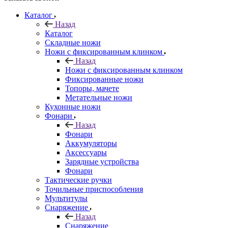
Каталог
Назад
Каталог
Складные ножи
Ножи с фиксированным клинком
Назад
Ножи с фиксированным клинком
Фиксированные ножи
Топоры, мачете
Метательные ножи
Кухонные ножи
Фонари
Назад
Фонари
Аккумуляторы
Аксессуары
Зарядные устройства
Фонари
Тактические ручки
Точильные приспособления
Мультитулы
Снаряжение
Назад
Снаряжение