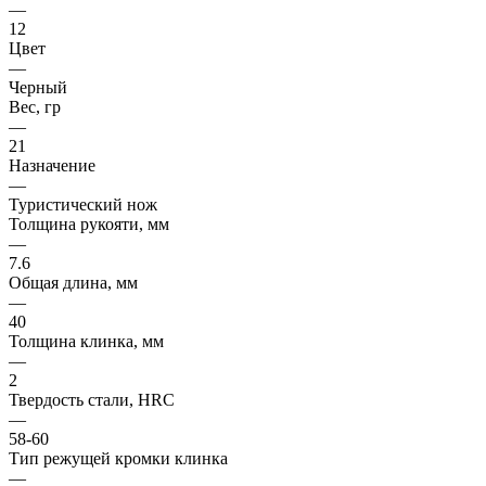
—
12
Цвет
—
Черный
Вес, гр
—
21
Назначение
—
Туристический нож
Толщина рукояти, мм
—
7.6
Общая длина, мм
—
40
Толщина клинка, мм
—
2
Твердость стали, HRC
—
58-60
Тип режущей кромки клинка
—