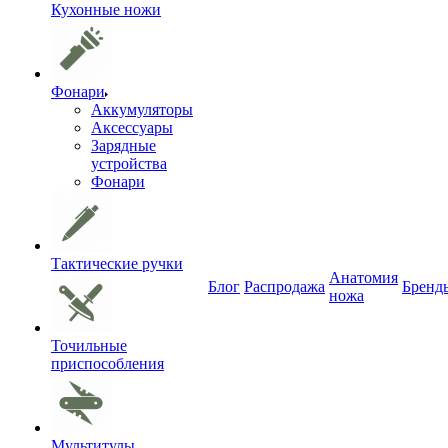
Кухонные ножи
Фонари
Аккумуляторы
Аксессуары
Зарядные
устройства
Фонари
Тактические ручки
Анатомия
Блог
Распродажа
Бренд
ножа
Точильные
приспособления
Мультитулы