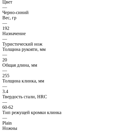
Цвет
—
Черно-синий
Вес, гр
—
192
Назначение
—
Туристический нож
Толщина рукояти, мм
—
20
Общая длина, мм
—
255
Толщина клинка, мм
—
3.4
Твердость стали, HRC
—
60-62
Тип режущей кромки клинка
—
Plain
Ножны