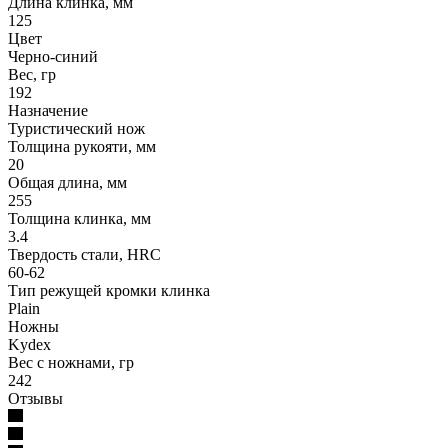
Длина клинка, мм
125
Цвет
Черно-синий
Вес, гр
192
Назначение
Туристический нож
Толщина рукояти, мм
20
Общая длина, мм
255
Толщина клинка, мм
3.4
Твердость стали, HRC
60-62
Тип режущей кромки клинка
Plain
Ножны
Kydex
Вес с ножнами, гр
242
Отзывы