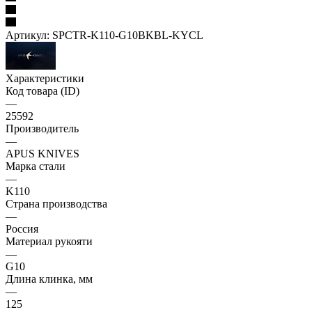
Артикул:
SPCTR-K110-G10BKBL-KYCL
Характеристики
Код товара (ID)
—
25592
Производитель
—
APUS KNIVES
Марка стали
—
K110
Страна производства
—
Россия
Материал рукояти
—
G10
Длина клинка, мм
—
125