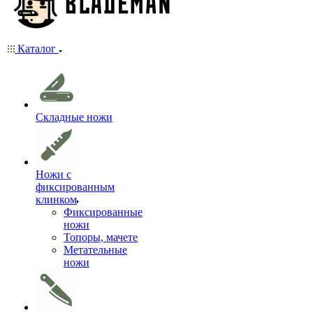
Каталог
Складные ножи
Ножи с
фиксированным
клинком
Фиксированные
ножи
Топоры, мачете
Метательные
ножи