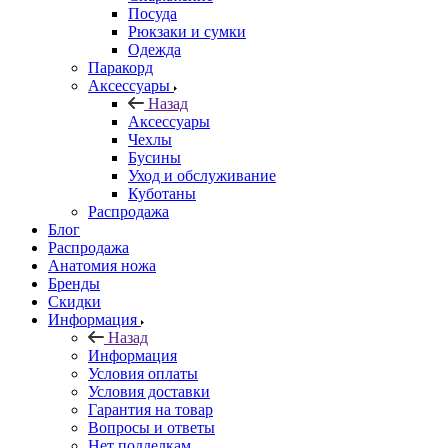
Посуда
Рюкзаки и сумки
Одежда
Паракорд
Аксессуары
Назад
Аксессуары
Чехлы
Бусины
Уход и обслуживание
Куботаны
Распродажа
Блог
Распродажа
Анатомия ножа
Бренды
Скидки
Информация
Назад
Информация
Условия оплаты
Условия доставки
Гарантия на товар
Вопросы и ответы
Нет подделкам