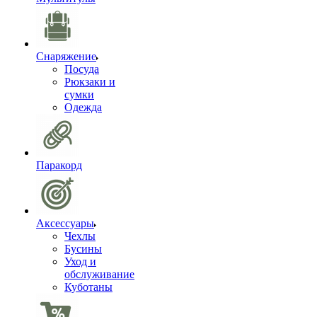
Снаряжение
Посуда
Рюкзаки и
сумки
Одежда
Паракорд
Аксессуары
Чехлы
Бусины
Уход и
обслуживание
Куботаны