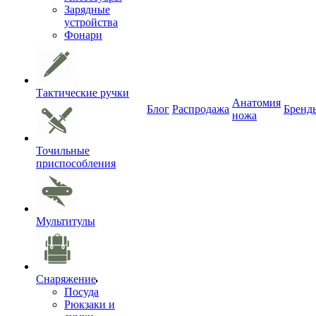
Зарядные
устройства
Фонари
Тактические ручки
Анатомия
Блог
Распродажа
Бренд
ножа
Точильные
приспособления
Мультитулы
Снаряжение
Посуда
Рюкзаки и