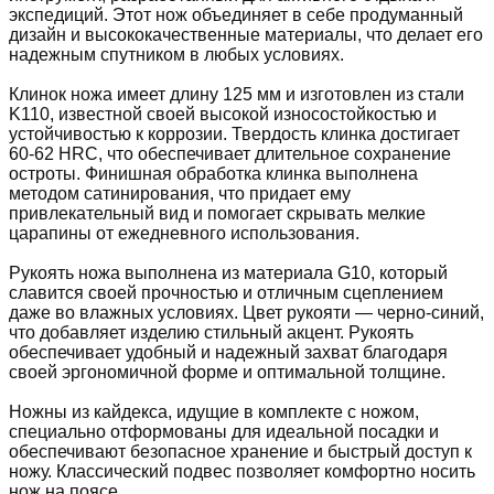
экспедиций. Этот нож объединяет в себе продуманный
дизайн и высококачественные материалы, что делает его
надежным спутником в любых условиях.
Клинок ножа имеет длину 125 мм и изготовлен из стали
K110, известной своей высокой износостойкостью и
устойчивостью к коррозии. Твердость клинка достигает
60-62 HRC, что обеспечивает длительное сохранение
остроты. Финишная обработка клинка выполнена
методом сатинирования, что придает ему
привлекательный вид и помогает скрывать мелкие
царапины от ежедневного использования.
Рукоять ножа выполнена из материала G10, который
славится своей прочностью и отличным сцеплением
даже во влажных условиях. Цвет рукояти — черно-синий,
что добавляет изделию стильный акцент. Рукоять
обеспечивает удобный и надежный захват благодаря
своей эргономичной форме и оптимальной толщине.
Ножны из кайдекса, идущие в комплекте с ножом,
специально отформованы для идеальной посадки и
обеспечивают безопасное хранение и быстрый доступ к
ножу. Классический подвес позволяет комфортно носить
нож на поясе.