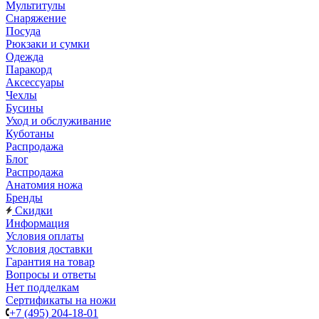
Мультитулы
Снаряжение
Посуда
Рюкзаки и сумки
Одежда
Паракорд
Аксессуары
Чехлы
Бусины
Уход и обслуживание
Куботаны
Распродажа
Блог
Распродажа
Анатомия ножа
Бренды
Скидки
Информация
Условия оплаты
Условия доставки
Гарантия на товар
Вопросы и ответы
Нет подделкам
Сертификаты на ножи
+7 (495) 204-18-01