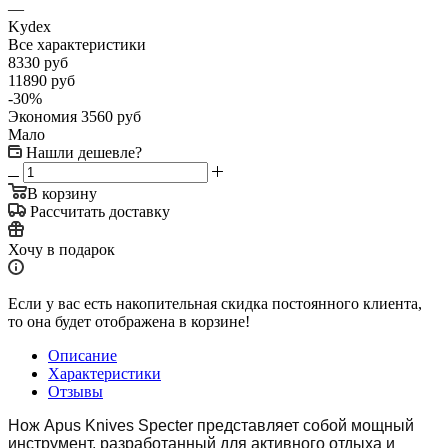
—
Kydex
Все характеристики
8330
руб
11890
руб
-
30
%
Экономия
3560
руб
Мало
Нашли дешевле?
В корзину
Рассчитать доставку
Хочу в подарок
Если у вас есть накопительная скидка постоянного клиента,
то она будет отображена в корзине!
Описание
Характеристики
Отзывы
Нож Apus Knives Specter представляет собой мощный
инструмент, разработанный для активного отдыха и