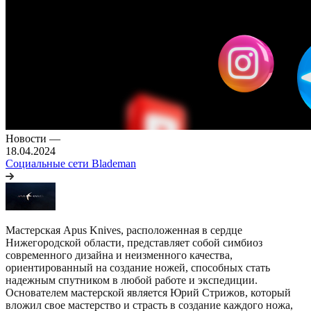
Новости
—
18.04.2024
Социальные сети Blademan
Мастерская Apus Knives, расположенная в сердце
Нижегородской области, представляет собой симбиоз
современного дизайна и неизменного качества,
ориентированный на создание ножей, способных стать
надежным спутником в любой работе и экспедиции.
Основателем мастерской является Юрий Стрижов, который
вложил свое мастерство и страсть в создание каждого ножа,