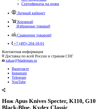
Сертификаты на ножи
Личный кабинет
Корзина
0
Избранные товары
0
Сравнение товаров
0
+7 (495) 204-18-01
Контактная информация
Доставка по всей России и странам СНГ
zakaz@blademan.ru
Вконтакте
Instagram
Telegram
YouTube
Нож Apus Knives Specter, K110, G10
Black-Blue, Kydex Classic