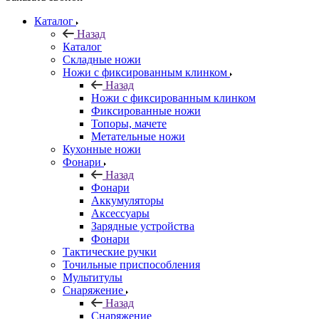
Каталог
Назад
Каталог
Складные ножи
Ножи с фиксированным клинком
Назад
Ножи с фиксированным клинком
Фиксированные ножи
Топоры, мачете
Метательные ножи
Кухонные ножи
Фонари
Назад
Фонари
Аккумуляторы
Аксессуары
Зарядные устройства
Фонари
Тактические ручки
Точильные приспособления
Мультитулы
Снаряжение
Назад
Снаряжение