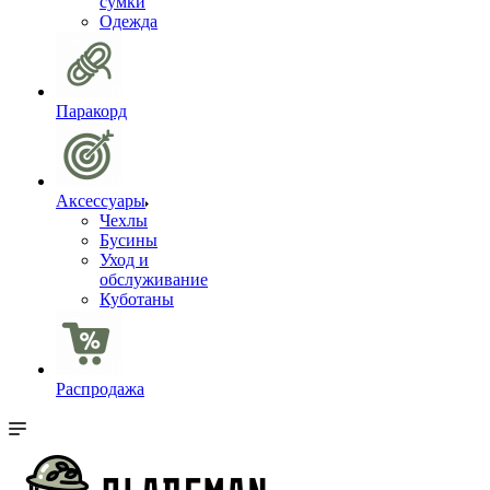
сумки
Одежда
Паракорд
Аксессуары
Чехлы
Бусины
Уход и
обслуживание
Куботаны
Распродажа