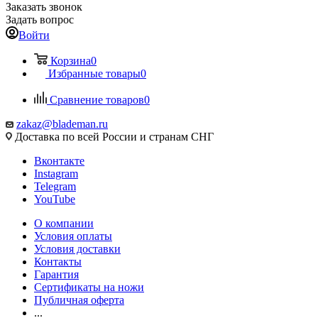
Заказать звонок
Задать вопрос
Войти
Корзина
0
Избранные товары
0
Сравнение товаров
0
zakaz@blademan.ru
Доставка по всей России и странам СНГ
Вконтакте
Instagram
Telegram
YouTube
О компании
Условия оплаты
Условия доставки
Контакты
Гарантия
Сертификаты на ножи
Публичная оферта
...