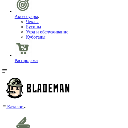
Аксессуары
Чехлы
Бусины
Уход и обслуживание
Куботаны
Распродажа
Каталог