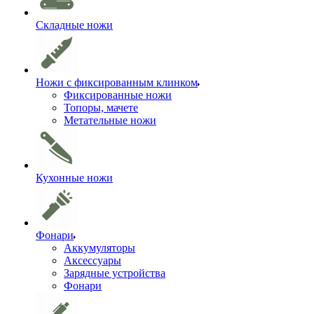
Складные ножи
Ножи с фиксированным клинком
Фиксированные ножи
Топоры, мачете
Метательные ножи
Кухонные ножи
Фонари
Аккумуляторы
Аксессуары
Зарядные устройства
Фонари