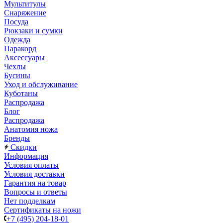
Мультитулы
Снаряжение
Посуда
Рюкзаки и сумки
Одежда
Паракорд
Аксессуары
Чехлы
Бусины
Уход и обслуживание
Куботаны
Распродажа
Блог
Распродажа
Анатомия ножа
Бренды
Скидки
Информация
Условия оплаты
Условия доставки
Гарантия на товар
Вопросы и ответы
Нет подделкам
Сертификаты на ножи
+7 (495) 204-18-01