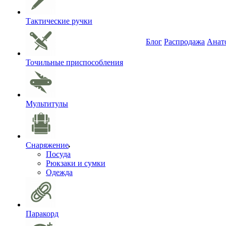
Тактические ручки
Блог
Распродажа
Анат
Точильные приспособления
Мультитулы
Снаряжение
Посуда
Рюкзаки и сумки
Одежда
Паракорд