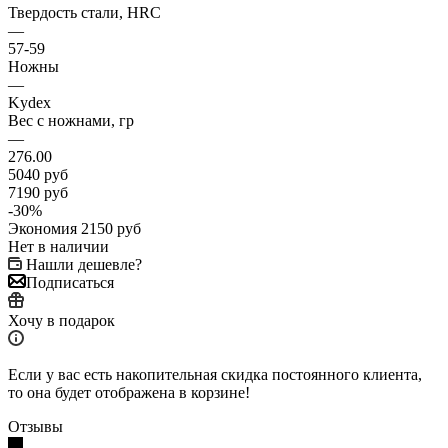
Твердость стали, HRC
—
57-59
Ножны
—
Kydex
Вес с ножнами, гр
—
276.00
5040
руб
7190
руб
-
30
%
Экономия
2150
руб
Нет в наличии
Нашли дешевле?
Подписаться
Хочу в подарок
Если у вас есть накопительная скидка постоянного клиента,
то она будет отображена в корзине!
Отзывы