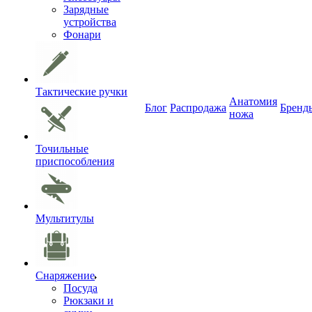
Зарядные
устройства
Фонари
Тактические ручки
Анатомия
Блог
Распродажа
Бренд
ножа
Точильные
приспособления
Мультитулы
Снаряжение
Посуда
Рюкзаки и