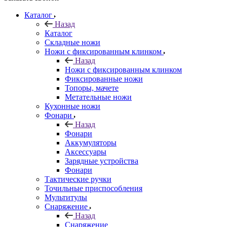
Каталог
Назад
Каталог
Складные ножи
Ножи с фиксированным клинком
Назад
Ножи с фиксированным клинком
Фиксированные ножи
Топоры, мачете
Метательные ножи
Кухонные ножи
Фонари
Назад
Фонари
Аккумуляторы
Аксессуары
Зарядные устройства
Фонари
Тактические ручки
Точильные приспособления
Мультитулы
Снаряжение
Назад
Снаряжение