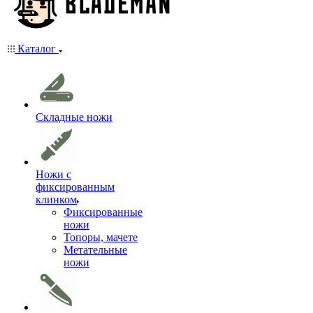
Каталог
Складные ножи
Ножи с
фиксированным
клинком
Фиксированные
ножи
Топоры, мачете
Метательные
ножи