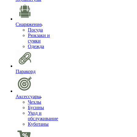
Снаряжение
Посуда
Рюкзаки и
сумки
Одежда
Паракорд
Аксессуары
Чехлы
Бусины
Уход и
обслуживание
Куботаны