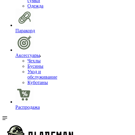
сумки
Одежда
Паракорд
Аксессуары
Чехлы
Бусины
Уход и
обслуживание
Куботаны
Распродажа