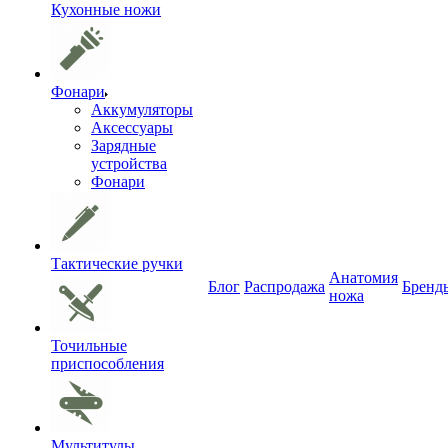
Кухонные ножи
Фонари
Аккумуляторы
Аксессуары
Зарядные
устройства
Фонари
Тактические ручки
Анатомия
Блог
Распродажа
Бренд
ножа
Точильные
приспособления
Мультитулы