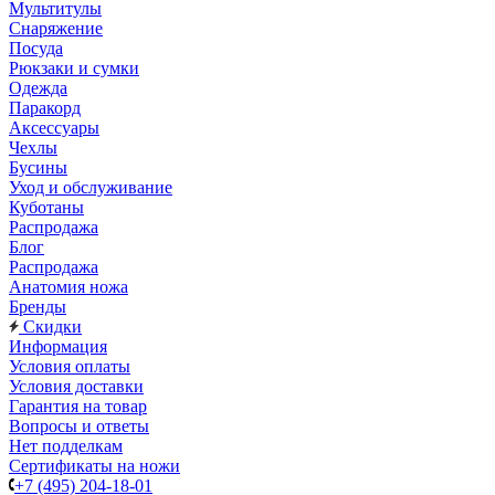
Мультитулы
Снаряжение
Посуда
Рюкзаки и сумки
Одежда
Паракорд
Аксессуары
Чехлы
Бусины
Уход и обслуживание
Куботаны
Распродажа
Блог
Распродажа
Анатомия ножа
Бренды
Скидки
Информация
Условия оплаты
Условия доставки
Гарантия на товар
Вопросы и ответы
Нет подделкам
Сертификаты на ножи
+7 (495) 204-18-01