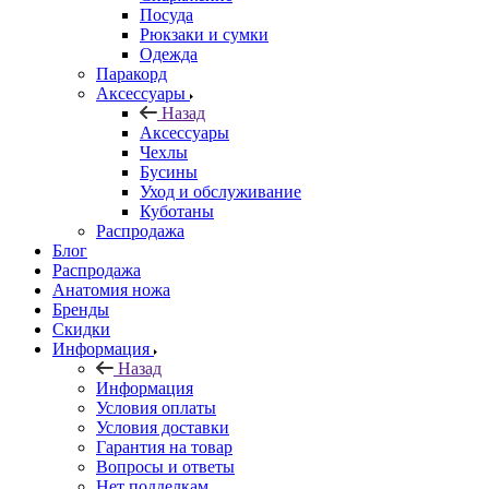
Посуда
Рюкзаки и сумки
Одежда
Паракорд
Аксессуары
Назад
Аксессуары
Чехлы
Бусины
Уход и обслуживание
Куботаны
Распродажа
Блог
Распродажа
Анатомия ножа
Бренды
Скидки
Информация
Назад
Информация
Условия оплаты
Условия доставки
Гарантия на товар
Вопросы и ответы
Нет подделкам