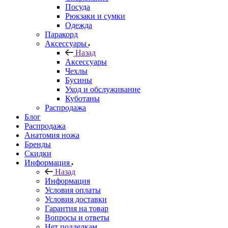
Посуда
Рюкзаки и сумки
Одежда
Паракорд
Аксессуары
Назад
Аксессуары
Чехлы
Бусины
Уход и обслуживание
Куботаны
Распродажа
Блог
Распродажа
Анатомия ножа
Бренды
Скидки
Информация
Назад
Информация
Условия оплаты
Условия доставки
Гарантия на товар
Вопросы и ответы
Нет подделкам