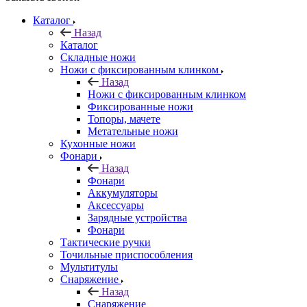
Каталог
Назад
Каталог
Складные ножи
Ножи с фиксированным клинком
Назад
Ножи с фиксированным клинком
Фиксированные ножи
Топоры, мачете
Метательные ножи
Кухонные ножи
Фонари
Назад
Фонари
Аккумуляторы
Аксессуары
Зарядные устройства
Фонари
Тактические ручки
Точильные приспособления
Мультитулы
Снаряжение
Назад
Снаряжение