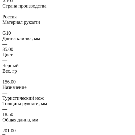
X105
Страна производства
—
Россия
Материал рукояти
—
G10
Длина клинка, мм
—
85.00
Цвет
—
Черный
Вес, гр
—
156.00
Назначение
—
Туристический нож
Толщина рукояти, мм
—
18.50
Общая длина, мм
—
201.00