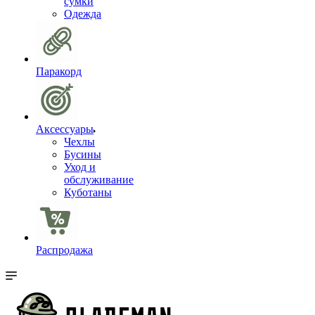
сумки
Одежда
Паракорд
Аксессуары
Чехлы
Бусины
Уход и
обслуживание
Куботаны
Распродажа