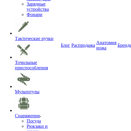
Зарядные
устройства
Фонари
Тактические ручки
Анатомия
Блог
Распродажа
Бренд
ножа
Точильные
приспособления
Мультитулы
Снаряжение
Посуда
Рюкзаки и