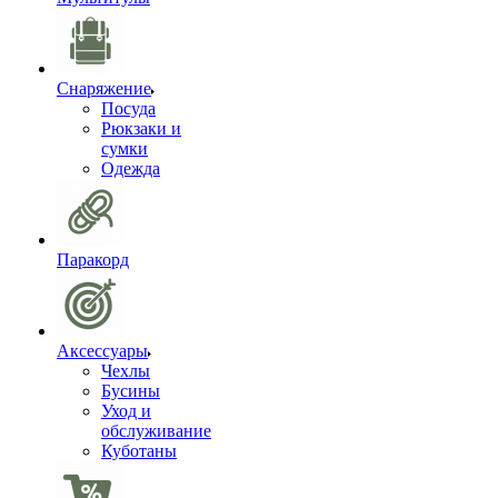
Снаряжение
Посуда
Рюкзаки и
сумки
Одежда
Паракорд
Аксессуары
Чехлы
Бусины
Уход и
обслуживание
Куботаны