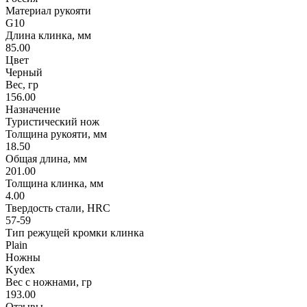
Материал рукояти
G10
Длина клинка, мм
85.00
Цвет
Черный
Вес, гр
156.00
Назначение
Туристический нож
Толщина рукояти, мм
18.50
Общая длина, мм
201.00
Толщина клинка, мм
4.00
Твердость стали, HRC
57-59
Тип режущей кромки клинка
Plain
Ножны
Kydex
Вес с ножнами, гр
193.00
Отзывы