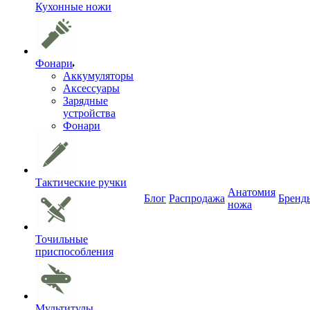
Кухонные ножи
Фонари
Аккумуляторы
Аксессуары
Зарядные
устройства
Фонари
Тактические ручки
Анатомия
Блог
Распродажа
Бренд
ножа
Точильные
приспособления
Мультитулы