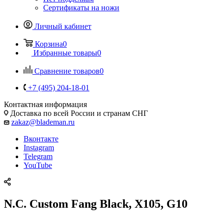
Сертификаты на ножи
Личный кабинет
Корзина
0
Избранные товары
0
Сравнение товаров
0
+7 (495) 204-18-01
Контактная информация
Доставка по всей России и странам СНГ
zakaz@blademan.ru
Вконтакте
Instagram
Telegram
YouTube
N.C. Custom Fang Black, X105, G10