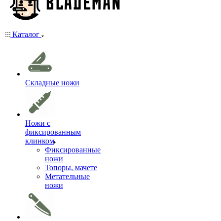
Каталог
Складные ножи
Ножи с
фиксированным
клинком
Фиксированные
ножи
Топоры, мачете
Метательные
ножи