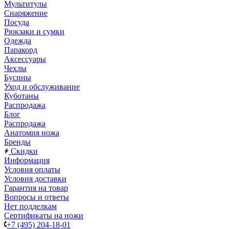
Мультитулы
Снаряжение
Посуда
Рюкзаки и сумки
Одежда
Паракорд
Аксессуары
Чехлы
Бусины
Уход и обслуживание
Куботаны
Распродажа
Блог
Распродажа
Анатомия ножа
Бренды
Скидки
Информация
Условия оплаты
Условия доставки
Гарантия на товар
Вопросы и ответы
Нет подделкам
Сертификаты на ножи
+7 (495) 204-18-01