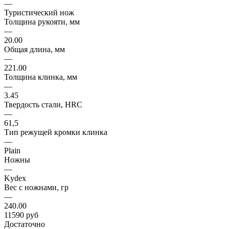
—
Туристический нож
Толщина рукояти, мм
—
20.00
Общая длина, мм
—
221.00
Толщина клинка, мм
—
3.45
Твердость стали, HRC
—
61,5
Тип режущей кромки клинка
—
Plain
Ножны
—
Kydex
Вес с ножнами, гр
—
240.00
11590
руб
Достаточно