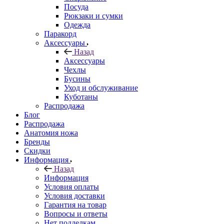
Посуда
Рюкзаки и сумки
Одежда
Паракорд
Аксессуары
Назад
Аксессуары
Чехлы
Бусины
Уход и обслуживание
Куботаны
Распродажа
Блог
Распродажа
Анатомия ножа
Бренды
Скидки
Информация
Назад
Информация
Условия оплаты
Условия доставки
Гарантия на товар
Вопросы и ответы
Нет подделкам