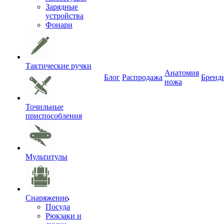
Зарядные
устройства
Фонари
Тактические ручки
Анатомия
Блог
Распродажа
Бренд
ножа
Точильные
приспособления
Мультитулы
Снаряжение
Посуда
Рюкзаки и