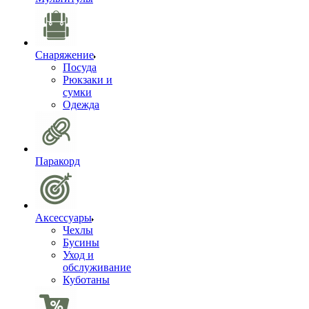
Снаряжение
Посуда
Рюкзаки и
сумки
Одежда
Паракорд
Аксессуары
Чехлы
Бусины
Уход и
обслуживание
Куботаны