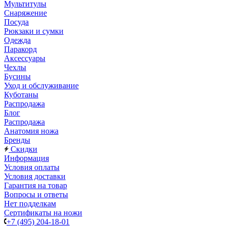
Мультитулы
Снаряжение
Посуда
Рюкзаки и сумки
Одежда
Паракорд
Аксессуары
Чехлы
Бусины
Уход и обслуживание
Куботаны
Распродажа
Блог
Распродажа
Анатомия ножа
Бренды
Скидки
Информация
Условия оплаты
Условия доставки
Гарантия на товар
Вопросы и ответы
Нет подделкам
Сертификаты на ножи
+7 (495) 204-18-01