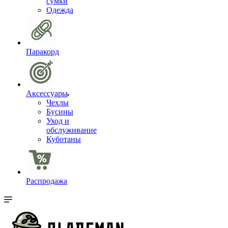
сумки
Одежда
Паракорд
Аксессуары
Чехлы
Бусины
Уход и
обслуживание
Куботаны
Распродажа