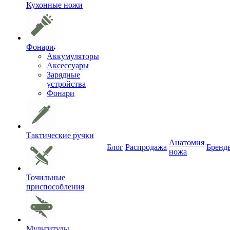
Кухонные ножи
Фонари
Аккумуляторы
Аксессуары
Зарядные
устройства
Фонари
Тактические ручки
Анатомия
Блог
Распродажа
Бренд
ножа
Точильные
приспособления
Мультитулы