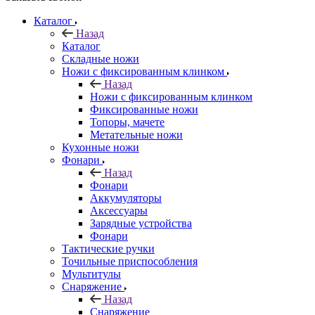
Каталог
Назад
Каталог
Складные ножи
Ножи с фиксированным клинком
Назад
Ножи с фиксированным клинком
Фиксированные ножи
Топоры, мачете
Метательные ножи
Кухонные ножи
Фонари
Назад
Фонари
Аккумуляторы
Аксессуары
Зарядные устройства
Фонари
Тактические ручки
Точильные приспособления
Мультитулы
Снаряжение
Назад
Снаряжение