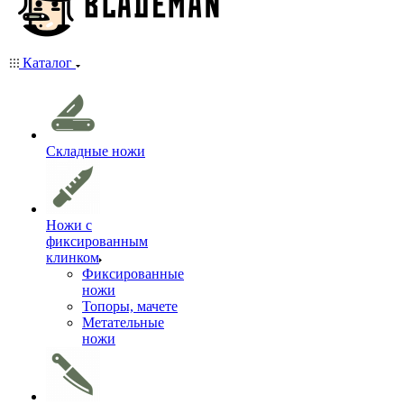
Каталог
Складные ножи
Ножи с
фиксированным
клинком
Фиксированные
ножи
Топоры, мачете
Метательные
ножи