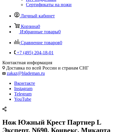
Сертификаты на ножи
Личный кабинет
Корзина
0
Избранные товары
0
Сравнение товаров
0
+7 (495) 204-18-01
Контактная информация
Доставка по всей России и странам СНГ
zakaz@blademan.ru
Вконтакте
Instagram
Telegram
YouTube
Нож Южный Крест Партнер L
Эксперт, N690, Конвекс, Микарта