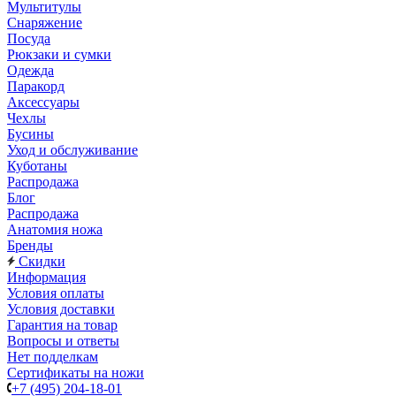
Мультитулы
Снаряжение
Посуда
Рюкзаки и сумки
Одежда
Паракорд
Аксессуары
Чехлы
Бусины
Уход и обслуживание
Куботаны
Распродажа
Блог
Распродажа
Анатомия ножа
Бренды
Скидки
Информация
Условия оплаты
Условия доставки
Гарантия на товар
Вопросы и ответы
Нет подделкам
Сертификаты на ножи
+7 (495) 204-18-01