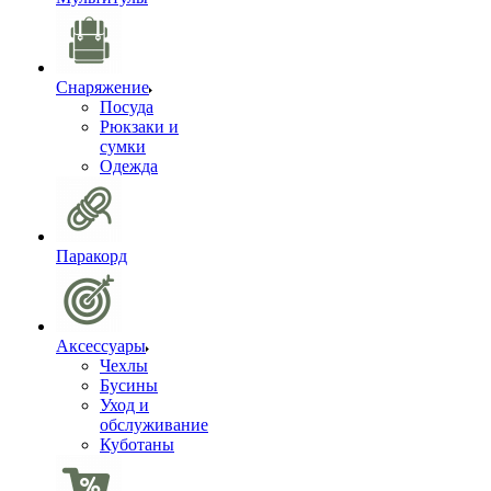
Снаряжение
Посуда
Рюкзаки и
сумки
Одежда
Паракорд
Аксессуары
Чехлы
Бусины
Уход и
обслуживание
Куботаны