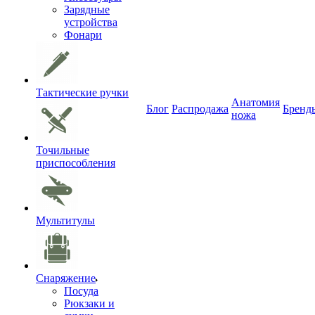
Зарядные
устройства
Фонари
Тактические ручки
Анатомия
Блог
Распродажа
Бренд
ножа
Точильные
приспособления
Мультитулы
Снаряжение
Посуда
Рюкзаки и