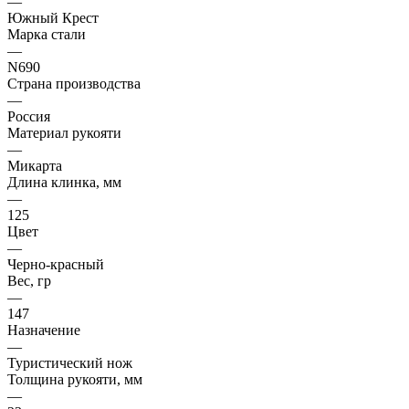
—
Южный Крест
Марка стали
—
N690
Страна производства
—
Россия
Материал рукояти
—
Микарта
Длина клинка, мм
—
125
Цвет
—
Черно-красный
Вес, гр
—
147
Назначение
—
Туристический нож
Толщина рукояти, мм
—