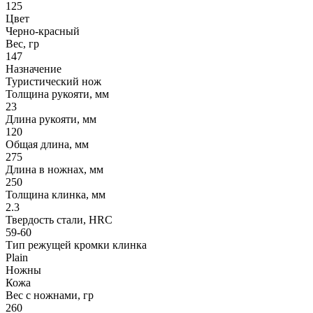
125
Цвет
Черно-красный
Вес, гр
147
Назначение
Туристический нож
Толщина рукояти, мм
23
Длина рукояти, мм
120
Общая длина, мм
275
Длина в ножнах, мм
250
Толщина клинка, мм
2.3
Твердость стали, HRC
59-60
Тип режущей кромки клинка
Plain
Ножны
Кожа
Вес с ножнами, гр
260