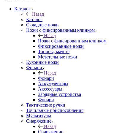
Каталог
Назад
Каталог
Складные ножи
Ножи с фиксированным клинком
Назад
Ножи с фиксированным клинком
Фиксированные ножи
Топоры, мачете
Метательные ножи
Кухонные ножи
Фонари
Назад
Фонари
Аккумуляторы
Аксессуары
Зарядные устройства
Фонари
Тактические ручки
Точильные приспособления
Мультитулы
Снаряжение
Назад
Снаряжение