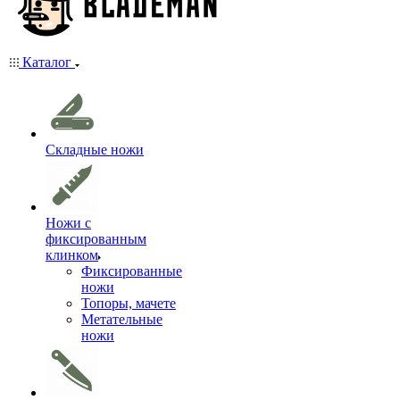
Каталог
Складные ножи
Ножи с
фиксированным
клинком
Фиксированные
ножи
Топоры, мачете
Метательные
ножи