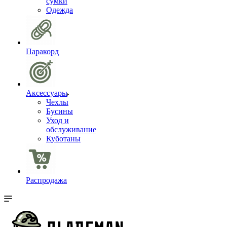
сумки
Одежда
Паракорд
Аксессуары
Чехлы
Бусины
Уход и
обслуживание
Куботаны
Распродажа