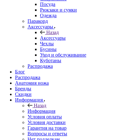
Посуда
Рюкзаки и сумки
Одежда
Паракорд
Аксессуары
Назад
Аксессуары
Чехлы
Бусины
Уход и обслуживание
Куботаны
Распродажа
Блог
Распродажа
Анатомия ножа
Бренды
Скидки
Информация
Назад
Информация
Условия оплаты
Условия доставки
Гарантия на товар
Вопросы и ответы
Нет подделкам