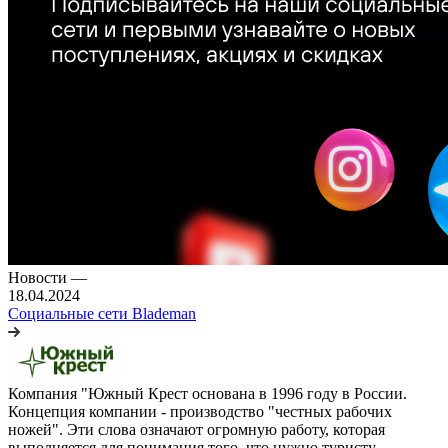
Новости
—
18.04.2024
Социальные сети Blademan
Компания "Южный Крест основана в 1996 году в России.
Концепция компании - производство "честных рабочих
ножей". Эти слова означают огромную работу, которая
выполняется для понимания того, что нужно туристу,