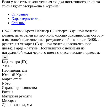
Если у вас есть накопительная скидка постоянного клиента,
то она будет отображена в корзине!
Описание
Характеристики
Отзывы
Нож Южный Крест Партнер L Эксперт. В данной модели
клинок изготовлен из прочной, хорошо сохраняющей остроту
и имеющей великолепные режущие свойства стали N690, а
рукоять из микарты (В данной модели красно-черного
цвета). Гарда - латунь. Поставляется с ножнами из
натуральной кожи черного цвета с классическим подвесом.
Код товара (ID)
29418
Производитель
Южный Крест
Марка стали
N690
Страна производства
Россия
Материал рукояти
Микарта
Длина клинка, мм