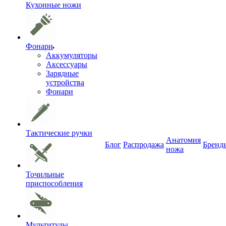
Кухонные ножи
Фонари
Аккумуляторы
Аксессуары
Зарядные
устройства
Фонари
Тактические ручки
Анатомия
Блог
Распродажа
Бренд
ножа
Точильные
приспособления
Мультитулы