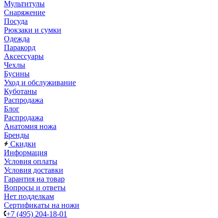
Мультитулы
Снаряжение
Посуда
Рюкзаки и сумки
Одежда
Паракорд
Аксессуары
Чехлы
Бусины
Уход и обслуживание
Куботаны
Распродажа
Блог
Распродажа
Анатомия ножа
Бренды
Скидки
Информация
Условия оплаты
Условия доставки
Гарантия на товар
Вопросы и ответы
Нет подделкам
Сертификаты на ножи
+7 (495) 204-18-01