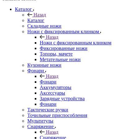
Каталог
Назад
Каталог
Складные ножи
Ножи с фиксированным клинком
Назад
Ножи с фиксированным клинком
Фиксированные ножи
Топоры, мачете
Метательные ножи
Кухонные ножи
Фонари
Назад
Фонари
Аккумуляторы
Аксессуары
Зарядные устройства
Фонари
Тактические ручки
Точильные приспособления
Мультитулы
Снаряжение
Назад
Снаряжение