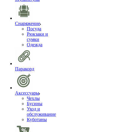
Снаряжение
Посуда
Рюкзаки и
сумки
Одежда
Паракорд
Аксессуары
Чехлы
Бусины
Уход и
обслуживание
Куботаны