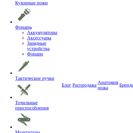
Кухонные ножи
Фонари
Аккумуляторы
Аксессуары
Зарядные
устройства
Фонари
Тактические ручки
Анатомия
Блог
Распродажа
Бренд
ножа
Точильные
приспособления
Мультитулы