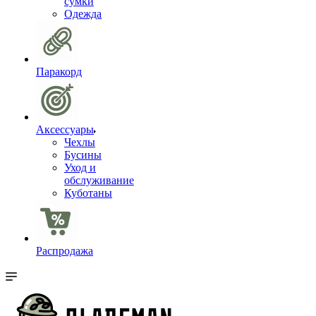
сумки
Одежда
Паракорд
Аксессуары
Чехлы
Бусины
Уход и
обслуживание
Куботаны
Распродажа