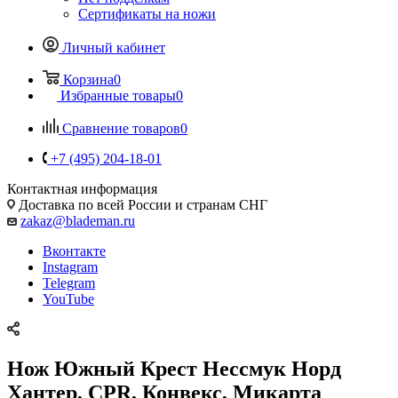
Сертификаты на ножи
Личный кабинет
Корзина
0
Избранные товары
0
Сравнение товаров
0
+7 (495) 204-18-01
Контактная информация
Доставка по всей России и странам СНГ
zakaz@blademan.ru
Вконтакте
Instagram
Telegram
YouTube
Нож Южный Крест Нессмук Норд
Хантер, CPR, Конвекс, Микарта