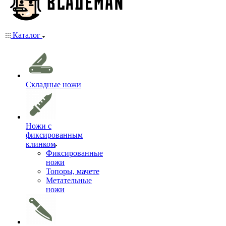
Каталог
Складные ножи
Ножи с
фиксированным
клинком
Фиксированные
ножи
Топоры, мачете
Метательные
ножи