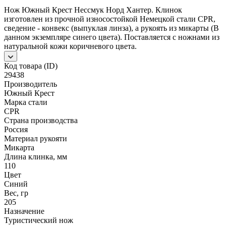
Нож Южный Крест Нессмук Норд Хантер. Клинок
изготовлен из прочной износостойкой Немецкой стали CPR,
сведение - конвекс (выпуклая линза), а рукоять из микарты (В
данном экземпляре синего цвета). Поставляется с ножнами из
натуральной кожи коричневого цвета.
Код товара (ID)
29438
Производитель
Южный Крест
Марка стали
CPR
Страна производства
Россия
Материал рукояти
Микарта
Длина клинка, мм
110
Цвет
Синий
Вес, гр
205
Назначение
Туристический нож