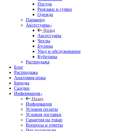
Посуда
Рюкзаки и сумки
Одежда
Паракорд
Аксессуары
Назад
Аксессуары
Чехлы
Бусины
Уход и обслуживание
Куботаны
Распродажа
Блог
Распродажа
Анатомия ножа
Бренды
Скидки
Информация
Назад
Информация
Условия оплаты
Условия доставки
Гарантия на товар
Вопросы и ответы
Нет подделкам