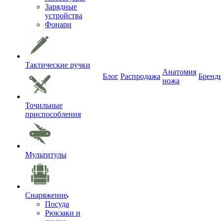
Зарядные
устройства
Фонари
Тактические ручки
Анатомия
Блог
Распродажа
Бренд
ножа
Точильные
приспособления
Мультитулы
Снаряжение
Посуда
Рюкзаки и