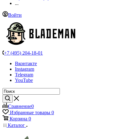
...
Войти
+7 (495) 204-18-01
Вконтакте
Instagram
Telegram
YouTube
Сравнение
0
Избранные товары
0
Корзина
0
Каталог