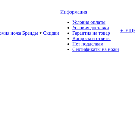
Информация
Условия оплаты
Условия доставки
+ ЕЩ
омия ножа
Бренды
Скидки
Гарантия на товар
Вопросы и ответы
Нет подделкам
Сертификаты на ножи