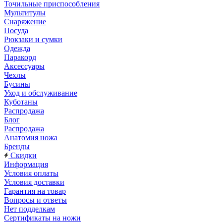
Точильные приспособления
Мультитулы
Снаряжение
Посуда
Рюкзаки и сумки
Одежда
Паракорд
Аксессуары
Чехлы
Бусины
Уход и обслуживание
Куботаны
Распродажа
Блог
Распродажа
Анатомия ножа
Бренды
Скидки
Информация
Условия оплаты
Условия доставки
Гарантия на товар
Вопросы и ответы
Нет подделкам
Сертификаты на ножи