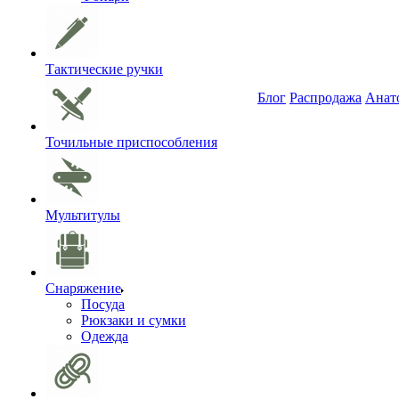
Тактические ручки
Блог
Распродажа
Анат
Точильные приспособления
Мультитулы
Снаряжение
Посуда
Рюкзаки и сумки
Одежда