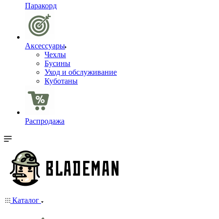
Паракорд
Аксессуары
Чехлы
Бусины
Уход и обслуживание
Куботаны
Распродажа
Каталог