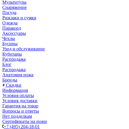
Мультитулы
Снаряжение
Посуда
Рюкзаки и сумки
Одежда
Паракорд
Аксессуары
Чехлы
Бусины
Уход и обслуживание
Куботаны
Распродажа
Блог
Распродажа
Анатомия ножа
Бренды
Скидки
Информация
Условия оплаты
Условия доставки
Гарантия на товар
Вопросы и ответы
Нет подделкам
Сертификаты на ножи
+7 (495) 204-18-01