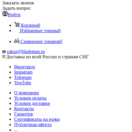
Заказать звонок
Задать вопрос
Войти
Корзина
0
Избранные товары
0
Сравнение товаров
0
zakaz@blademan.ru
Доставка по всей России и странам СНГ
Вконтакте
Instagram
Telegram
YouTube
О компании
Условия оплаты
Условия доставки
Контакты
Гарантия
Сертификаты на ножи
Публичная оферта
...