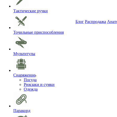
Тактические ручки
Блог
Распродажа
Анат
Точильные приспособления
Мультитулы
Снаряжение
Посуда
Рюкзаки и сумки
Одежда
Паракорд