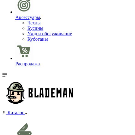
Аксессуары
Чехлы
Бусины
Уход и обслуживание
Куботаны
Распродажа
Каталог