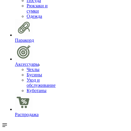
Посуда
Рюкзаки и
сумки
Одежда
Паракорд
Аксессуары
Чехлы
Бусины
Уход и
обслуживание
Куботаны
Распродажа