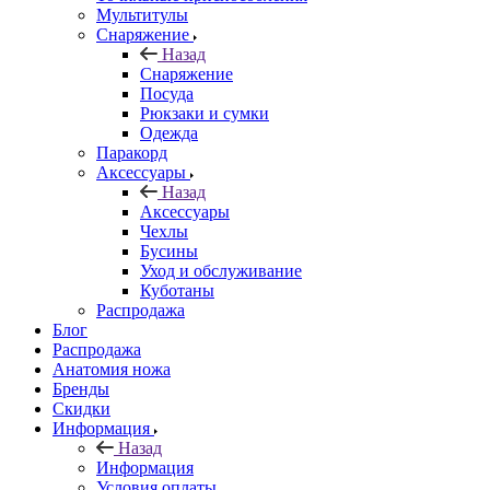
Мультитулы
Снаряжение
Назад
Снаряжение
Посуда
Рюкзаки и сумки
Одежда
Паракорд
Аксессуары
Назад
Аксессуары
Чехлы
Бусины
Уход и обслуживание
Куботаны
Распродажа
Блог
Распродажа
Анатомия ножа
Бренды
Скидки
Информация
Назад
Информация
Условия оплаты