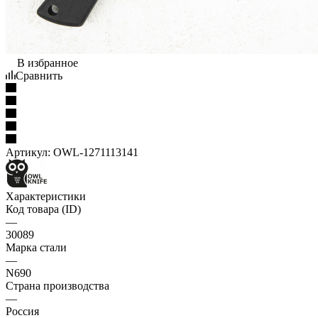
В избранное
Сравнить
Артикул:
OWL-1271113141
Характеристики
Код товара (ID)
—
30089
Марка стали
—
N690
Страна производства
—
Россия