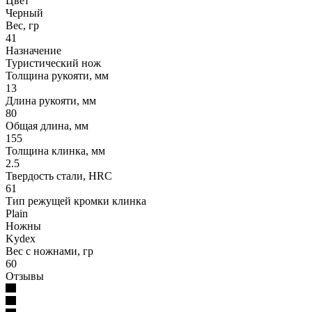
Цвет
Черный
Вес, гр
41
Назначение
Туристический нож
Толщина рукояти, мм
13
Длина рукояти, мм
80
Общая длина, мм
155
Толщина клинка, мм
2.5
Твердость стали, HRC
61
Тип режущей кромки клинка
Plain
Ножны
Kydex
Вес с ножнами, гр
60
Отзывы