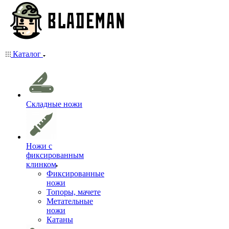
Каталог
Складные ножи
Ножи с
фиксированным
клинком
Фиксированные
ножи
Топоры, мачете
Метательные
ножи
Катаны