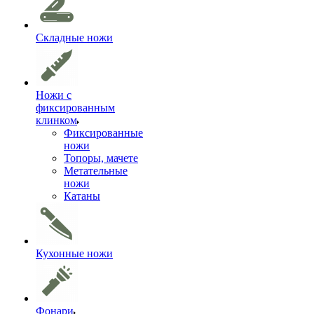
Складные ножи
Ножи с
фиксированным
клинком
Фиксированные
ножи
Топоры, мачете
Метательные
ножи
Катаны
Кухонные ножи
Фонари