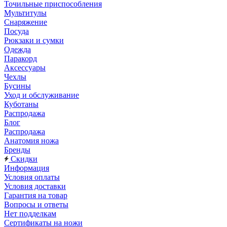
Точильные приспособления
Мультитулы
Снаряжение
Посуда
Рюкзаки и сумки
Одежда
Паракорд
Аксессуары
Чехлы
Бусины
Уход и обслуживание
Куботаны
Распродажа
Блог
Распродажа
Анатомия ножа
Бренды
Скидки
Информация
Условия оплаты
Условия доставки
Гарантия на товар
Вопросы и ответы
Нет подделкам
Сертификаты на ножи