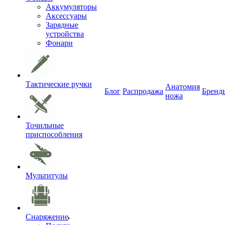
Аккумуляторы
Аксессуары
Зарядные
устройства
Фонари
Тактические ручки
Анатомия
Блог
Распродажа
Бренд
ножа
Точильные
приспособления
Мультитулы
Снаряжение