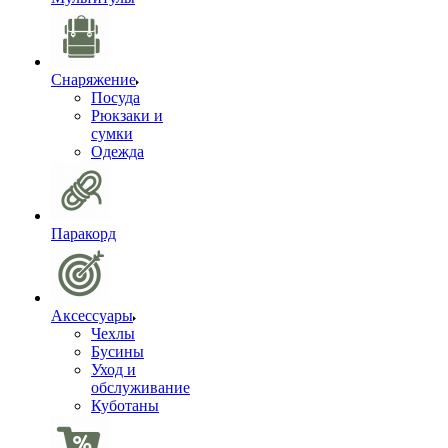
Снаряжение
Посуда
Рюкзаки и
сумки
Одежда
Паракорд
Аксессуары
Чехлы
Бусины
Уход и
обслуживание
Куботаны