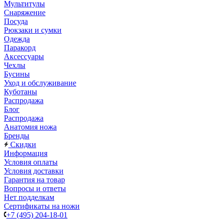
Мультитулы
Снаряжение
Посуда
Рюкзаки и сумки
Одежда
Паракорд
Аксессуары
Чехлы
Бусины
Уход и обслуживание
Куботаны
Распродажа
Блог
Распродажа
Анатомия ножа
Бренды
Скидки
Информация
Условия оплаты
Условия доставки
Гарантия на товар
Вопросы и ответы
Нет подделкам
Сертификаты на ножи
+7 (495) 204-18-01