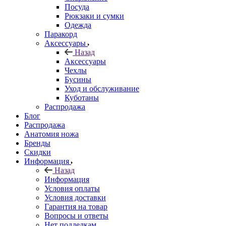
Посуда
Рюкзаки и сумки
Одежда
Паракорд
Аксессуары
Назад
Аксессуары
Чехлы
Бусины
Уход и обслуживание
Куботаны
Распродажа
Блог
Распродажа
Анатомия ножа
Бренды
Скидки
Информация
Назад
Информация
Условия оплаты
Условия доставки
Гарантия на товар
Вопросы и ответы
Нет подделкам