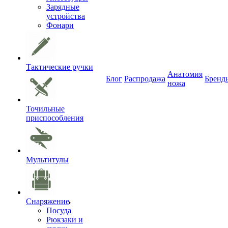
Зарядные
устройства
Фонари
Тактические ручки
Анатомия
Блог
Распродажа
Бренд
ножа
Точильные
приспособления
Мультитулы
Снаряжение
Посуда
Рюкзаки и