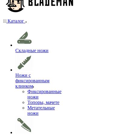
Каталог
Складные ножи
Ножи с
фиксированным
клинком
Фиксированные
ножи
Топоры, мачете
Метательные
ножи