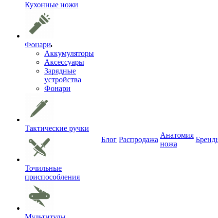
Кухонные ножи
Фонари
Аккумуляторы
Аксессуары
Зарядные
устройства
Фонари
Тактические ручки
Анатомия
Блог
Распродажа
Бренд
ножа
Точильные
приспособления
Мультитулы