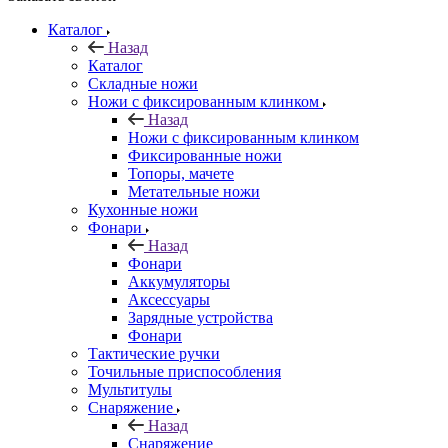
Каталог
Назад
Каталог
Складные ножи
Ножи с фиксированным клинком
Назад
Ножи с фиксированным клинком
Фиксированные ножи
Топоры, мачете
Метательные ножи
Кухонные ножи
Фонари
Назад
Фонари
Аккумуляторы
Аксессуары
Зарядные устройства
Фонари
Тактические ручки
Точильные приспособления
Мультитулы
Снаряжение
Назад
Снаряжение