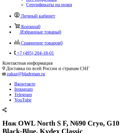
Сертификаты на ножи
Личный кабинет
Корзина
0
Избранные товары
0
Сравнение товаров
0
+7 (495) 204-18-01
Контактная информация
Доставка по всей России и странам СНГ
zakaz@blademan.ru
Вконтакте
Instagram
Telegram
YouTube
Нож OWL North S F, N690 Cryo, G10
Black-Blue, Kydex Classic