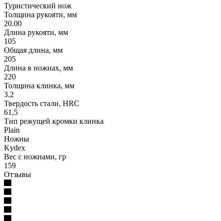
Туристический нож
Толщина рукояти, мм
20.00
Длина рукояти, мм
105
Общая длина, мм
205
Длина в ножнах, мм
220
Толщина клинка, мм
3.2
Твердость стали, HRC
61,5
Тип режущей кромки клинка
Plain
Ножны
Kydex
Вес с ножнами, гр
159
Отзывы