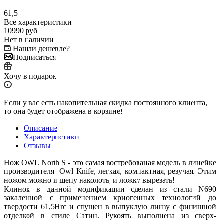
—
61,5
Все характеристики
10990
руб
Нет в наличии
Нашли дешевле?
Подписаться
Хочу в подарок
Если у вас есть накопительная скидка постоянного клиента,
то она будет отображена в корзине!
Описание
Характеристики
Отзывы
Нож OWL North S - это самая востребованая модель в линейке
производителя Owl Knife, легкая, компактная, резучая. Этим
ножом можно и щепу наколоть, и ложку вырезать!
Клинок в данной модификации сделан из стали N690
закаленной с применением криогенных технологий до
твердости 61,5Hrc и спущен в выпуклую линзу с финишной
отделкой в стиле Сатин. Рукоять выполнена из сверх-