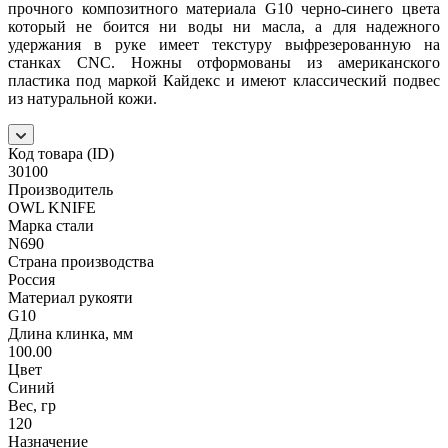
прочного композитного материала G10 черно-синего цвета
который не боится ни воды ни масла, а для надежного
удержания в руке имеет текстуру выфрезерованную на
станках CNC. Ножны отформованы из американского
пластика под маркой Кайдекс и имеют классический подвес
из натуральной кожи.
Код товара (ID)
30100
Производитель
OWL KNIFE
Марка стали
N690
Страна производства
Россия
Материал рукояти
G10
Длина клинка, мм
100.00
Цвет
Синий
Вес, гр
120
Назначение