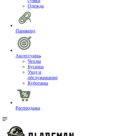
сумки
Одежда
Паракорд
Аксессуары
Чехлы
Бусины
Уход и
обслуживание
Куботаны
Распродажа