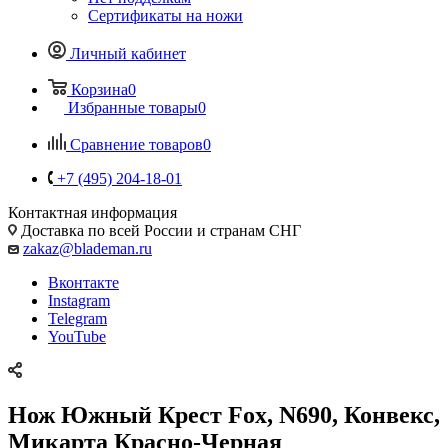
Сертификаты на ножи
Личный кабинет
Корзина
0
Избранные товары
0
Сравнение товаров
0
+7 (495) 204-18-01
Контактная информация
Доставка по всей России и странам СНГ
zakaz@blademan.ru
Вконтакте
Instagram
Telegram
YouTube
Нож Южный Крест Fox, N690, Конвекс,
Микарта Красно-Черная