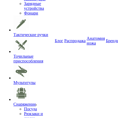
Зарядные
устройства
Фонари
Тактические ручки
Анатомия
Блог
Распродажа
Бренд
ножа
Точильные
приспособления
Мультитулы
Снаряжение
Посуда
Рюкзаки и