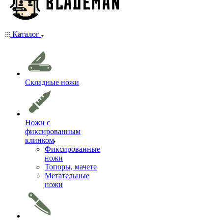
Каталог
Складные ножи
Ножи с
фиксированным
клинком
Фиксированные
ножи
Топоры, мачете
Метательные
ножи