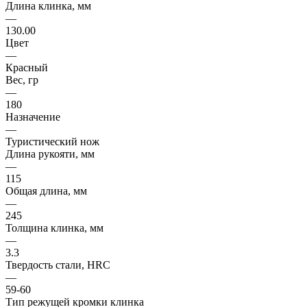
Длина клинка, мм
—
130.00
Цвет
—
Красный
Вес, гр
—
180
Назначение
—
Туристический нож
Длина рукояти, мм
—
115
Общая длина, мм
—
245
Толщина клинка, мм
—
3.3
Твердость стали, HRC
—
59-60
Тип режущей кромки клинка