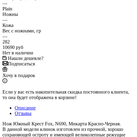
—
Plain
Ножны
—
Кожа
Вес с ножнами, гр
—
282
10690
руб
Нет в наличии
Нашли дешевле?
Подписаться
Хочу в подарок
Если у вас есть накопительная скидка постоянного клиента,
то она будет отображена в корзине!
Описание
Отзывы
Нож Южный Крест Fox, N690, Микарта Красно-Черная.
В данной модели клинок изготовлен из прочной, хорошо
сохраняющей остроту и имеющей великолепные режущие