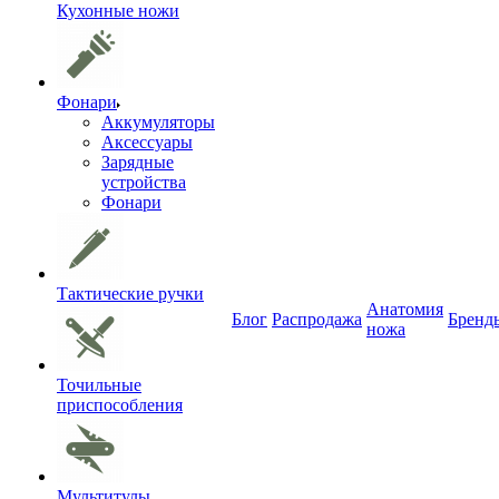
Кухонные ножи
Фонари
Аккумуляторы
Аксессуары
Зарядные
устройства
Фонари
Тактические ручки
Анатомия
Блог
Распродажа
Бренд
ножа
Точильные
приспособления
Мультитулы