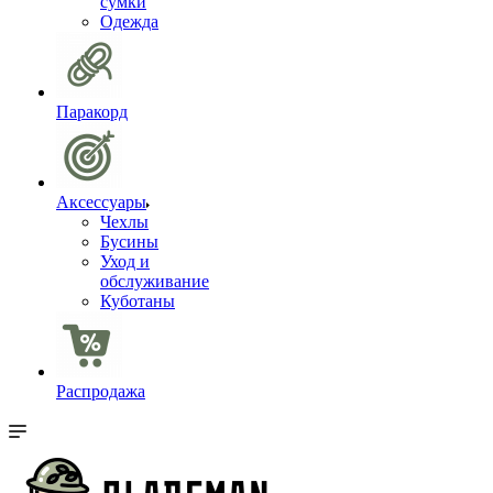
сумки
Одежда
Паракорд
Аксессуары
Чехлы
Бусины
Уход и
обслуживание
Куботаны
Распродажа