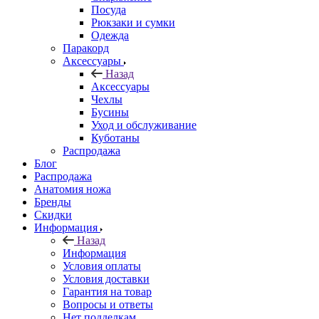
Посуда
Рюкзаки и сумки
Одежда
Паракорд
Аксессуары
Назад
Аксессуары
Чехлы
Бусины
Уход и обслуживание
Куботаны
Распродажа
Блог
Распродажа
Анатомия ножа
Бренды
Скидки
Информация
Назад
Информация
Условия оплаты
Условия доставки
Гарантия на товар
Вопросы и ответы
Нет подделкам