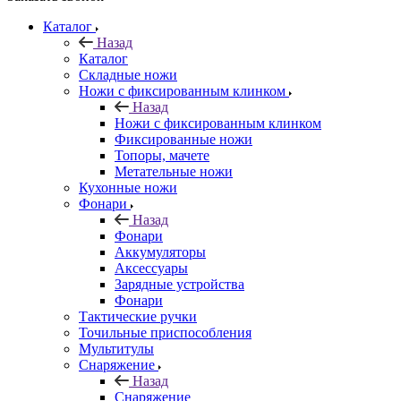
Каталог
Назад
Каталог
Складные ножи
Ножи с фиксированным клинком
Назад
Ножи с фиксированным клинком
Фиксированные ножи
Топоры, мачете
Метательные ножи
Кухонные ножи
Фонари
Назад
Фонари
Аккумуляторы
Аксессуары
Зарядные устройства
Фонари
Тактические ручки
Точильные приспособления
Мультитулы
Снаряжение
Назад
Снаряжение