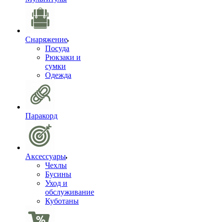
Снаряжение
Посуда
Рюкзаки и
сумки
Одежда
Паракорд
Аксессуары
Чехлы
Бусины
Уход и
обслуживание
Куботаны