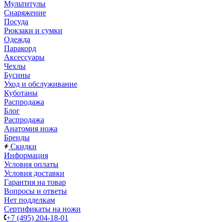
Мультитулы
Снаряжение
Посуда
Рюкзаки и сумки
Одежда
Паракорд
Аксессуары
Чехлы
Бусины
Уход и обслуживание
Куботаны
Распродажа
Блог
Распродажа
Анатомия ножа
Бренды
Скидки
Информация
Условия оплаты
Условия доставки
Гарантия на товар
Вопросы и ответы
Нет подделкам
Сертификаты на ножи
+7 (495) 204-18-01