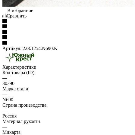
В избранное
Сравнить
Артикул:
228.1254.N690.K
Характеристики
Код товара (ID)
—
30390
Марка стали
—
N690
Страна производства
—
Россия
Материал рукояти
—
Микарта