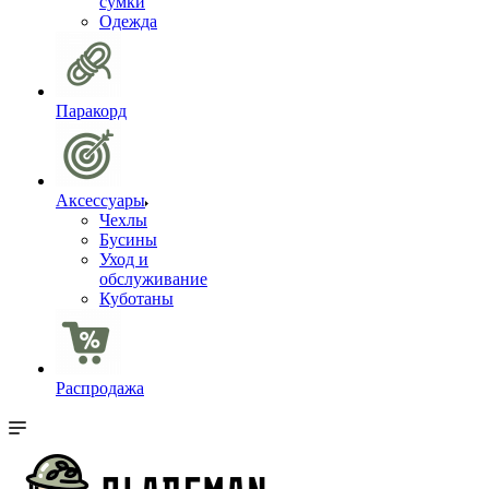
сумки
Одежда
Паракорд
Аксессуары
Чехлы
Бусины
Уход и
обслуживание
Куботаны
Распродажа