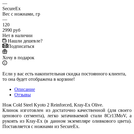
—
SecureEx
Вес с ножнами, гр
—
120
2990
руб
Нет в наличии
Нашли дешевле?
Подписаться
Хочу в подарок
Если у вас есть накопительная скидка постоянного клиента,
то она будет отображена в корзине!
Описание
Отзывы
Нож Cold Steel Kyoto 2 Reinforced, Kray-Ex Olive.
Клинок изготовлен из достаточно качественной (для своего
ценового сегмента), легко затачиваемой стали 8Cr13MoV, а
рукоять из Kray-Ex (в данном экземпляре оливкового цвета).
Поставляется с ножнами из SecureEx.