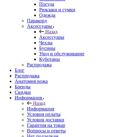
Посуда
Рюкзаки и сумки
Одежда
Паракорд
Аксессуары
Назад
Аксессуары
Чехлы
Бусины
Уход и обслуживание
Куботаны
Распродажа
Блог
Распродажа
Анатомия ножа
Бренды
Скидки
Информация
Назад
Информация
Условия оплаты
Условия доставки
Гарантия на товар
Вопросы и ответы
Нет подделкам