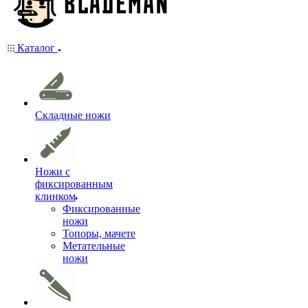
Каталог
Складные ножи
Ножи с
фиксированным
клинком
Фиксированные
ножи
Топоры, мачете
Метательные
ножи