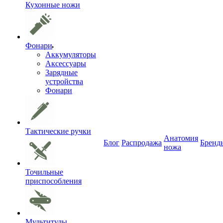
Кухонные ножи
Фонари
Аккумуляторы
Аксессуары
Зарядные
устройства
Фонари
Тактические ручки
Анатомия
Блог
Распродажа
Бренд
ножа
Точильные
приспособления
Мультитулы