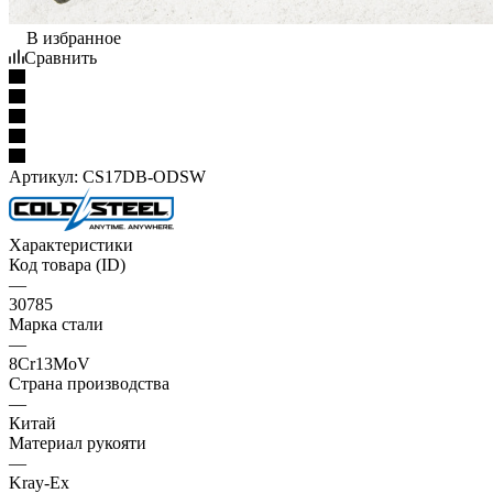
В избранное
Сравнить
Артикул:
CS17DB-ODSW
Характеристики
Код товара (ID)
—
30785
Марка стали
—
8Cr13MoV
Страна производства
—
Китай
Материал рукояти
—
Kray-Ex