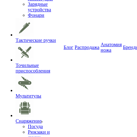
Зарядные
устройства
Фонари
Тактические ручки
Анатомия
Блог
Распродажа
Бренд
ножа
Точильные
приспособления
Мультитулы
Снаряжение
Посуда
Рюкзаки и