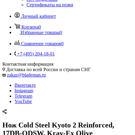
Сертификаты на ножи
Личный кабинет
Корзина
0
Избранные товары
0
Сравнение товаров
0
+7 (495) 204-18-01
Контактная информация
Доставка по всей России и странам СНГ
zakaz@blademan.ru
Вконтакте
Instagram
Telegram
YouTube
Нож Cold Steel Kyoto 2 Reinforced,
17DB-ODSW, Kray-Ex Olive