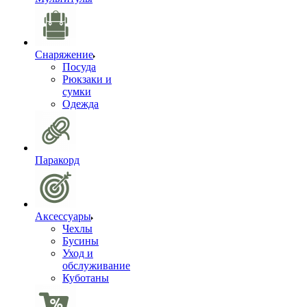
Снаряжение
Посуда
Рюкзаки и
сумки
Одежда
Паракорд
Аксессуары
Чехлы
Бусины
Уход и
обслуживание
Куботаны