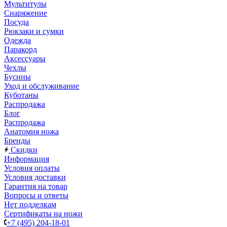
Мультитулы
Снаряжение
Посуда
Рюкзаки и сумки
Одежда
Паракорд
Аксессуары
Чехлы
Бусины
Уход и обслуживание
Куботаны
Распродажа
Блог
Распродажа
Анатомия ножа
Бренды
Скидки
Информация
Условия оплаты
Условия доставки
Гарантия на товар
Вопросы и ответы
Нет подделкам
Сертификаты на ножи
+7 (495) 204-18-01