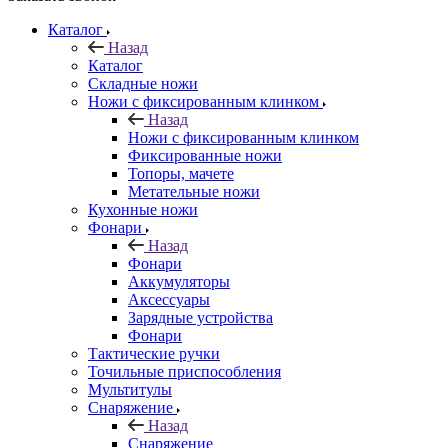
Каталог
Назад
Каталог
Складные ножи
Ножи с фиксированным клинком
Назад
Ножи с фиксированным клинком
Фиксированные ножи
Топоры, мачете
Метательные ножи
Кухонные ножи
Фонари
Назад
Фонари
Аккумуляторы
Аксессуары
Зарядные устройства
Фонари
Тактические ручки
Точильные приспособления
Мультитулы
Снаряжение
Назад
Снаряжение