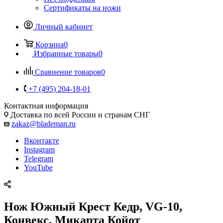
Сертификаты на ножи
Личный кабинет
Корзина
0
Избранные товары
0
Сравнение товаров
0
+7 (495) 204-18-01
Контактная информация
Доставка по всей России и странам СНГ
zakaz@blademan.ru
Вконтакте
Instagram
Telegram
YouTube
Нож Южный Крест Кедр, VG-10,
Конвекс, Микарта Койот