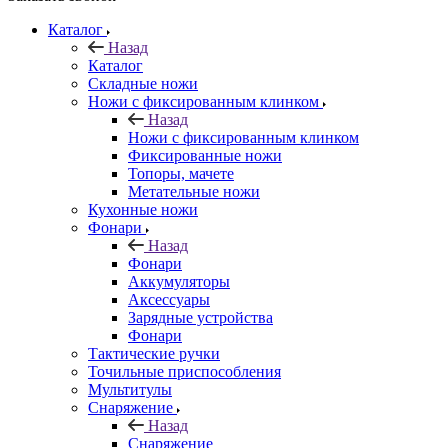
Каталог
Назад
Каталог
Складные ножи
Ножи с фиксированным клинком
Назад
Ножи с фиксированным клинком
Фиксированные ножи
Топоры, мачете
Метательные ножи
Кухонные ножи
Фонари
Назад
Фонари
Аккумуляторы
Аксессуары
Зарядные устройства
Фонари
Тактические ручки
Точильные приспособления
Мультитулы
Снаряжение
Назад
Снаряжение