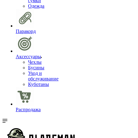
сумки
Одежда
Паракорд
Аксессуары
Чехлы
Бусины
Уход и
обслуживание
Куботаны
Распродажа