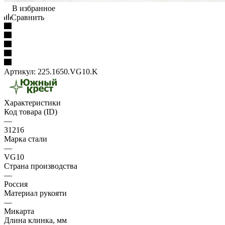
В избранное
Сравнить
Артикул:
225.1650.VG10.K
Характеристики
Код товара (ID)
—
31216
Марка стали
—
VG10
Страна производства
—
Россия
Материал рукояти
—
Микарта
Длина клинка, мм