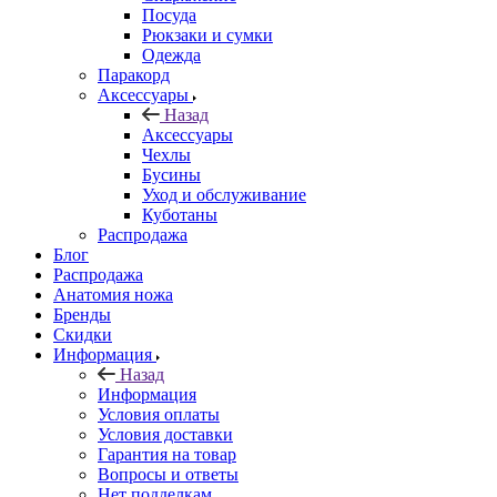
Посуда
Рюкзаки и сумки
Одежда
Паракорд
Аксессуары
Назад
Аксессуары
Чехлы
Бусины
Уход и обслуживание
Куботаны
Распродажа
Блог
Распродажа
Анатомия ножа
Бренды
Скидки
Информация
Назад
Информация
Условия оплаты
Условия доставки
Гарантия на товар
Вопросы и ответы
Нет подделкам