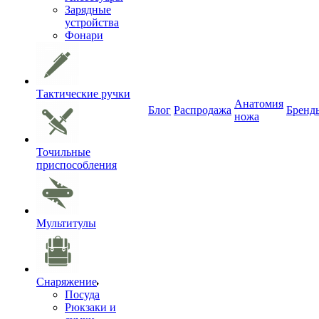
Зарядные
устройства
Фонари
Тактические ручки
Анатомия
Блог
Распродажа
Бренд
ножа
Точильные
приспособления
Мультитулы
Снаряжение
Посуда
Рюкзаки и