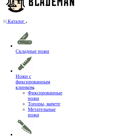
Каталог
Складные ножи
Ножи с
фиксированным
клинком
Фиксированные
ножи
Топоры, мачете
Метательные
ножи