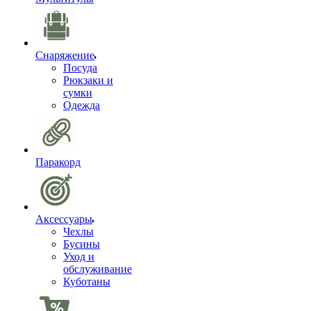
Снаряжение
Посуда
Рюкзаки и
сумки
Одежда
Паракорд
Аксессуары
Чехлы
Бусины
Уход и
обслуживание
Куботаны