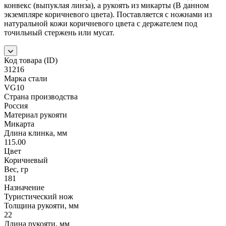
конвекс (выпуклая линза), а рукоять из микарты (В данном
экземпляре коричневого цвета). Поставляется с ножнами из
натуральной кожи коричневого цвета с держателем под
точильный стержень или мусат.
Код товара (ID)
31216
Марка стали
VG10
Страна производства
Россия
Материал рукояти
Микарта
Длина клинка, мм
115.00
Цвет
Коричневый
Вес, гр
181
Назначение
Туристический нож
Толщина рукояти, мм
22
Длина рукояти, мм