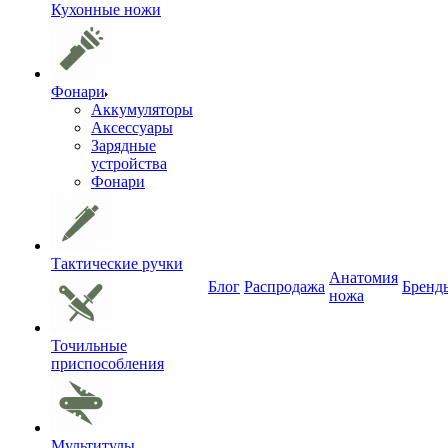
Кухонные ножи
Фонари
Аккумуляторы
Аксессуары
Зарядные
устройства
Фонари
Тактические ручки
Анатомия
Блог
Распродажа
Бренд
ножа
Точильные
приспособления
Мультитулы