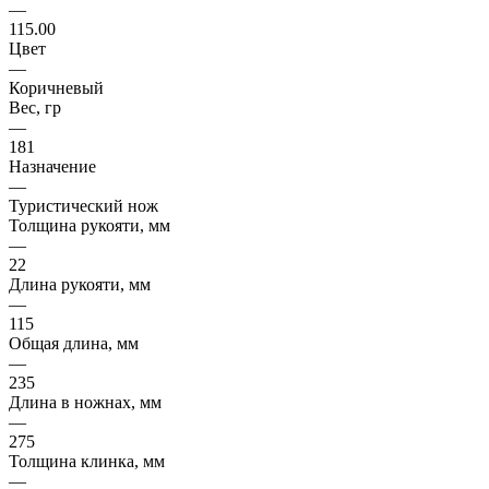
—
115.00
Цвет
—
Коричневый
Вес, гр
—
181
Назначение
—
Туристический нож
Толщина рукояти, мм
—
22
Длина рукояти, мм
—
115
Общая длина, мм
—
235
Длина в ножнах, мм
—
275
Толщина клинка, мм
—