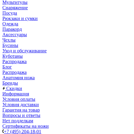
Мультитулы
Снаряжение
Посуда
Рюкзаки и сумки
Одежда
Паракорд
Аксессуары
Чехлы
Бусины
Уход и обслуживание
Куботаны
Распродажа
Блог
Распродажа
Анатомия ножа
Бренды
Скидки
Информация
Условия оплаты
Условия доставки
Гарантия на товар
Вопросы и ответы
Нет подделкам
Сертификаты на ножи
+7 (495) 204-18-01