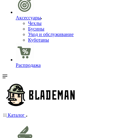
Аксессуары
Чехлы
Бусины
Уход и обслуживание
Куботаны
Распродажа
Каталог