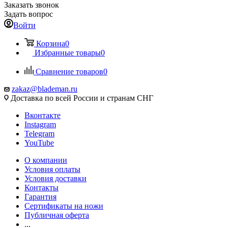
Заказать звонок
Задать вопрос
Войти
Корзина
0
Избранные товары
0
Сравнение товаров
0
zakaz@blademan.ru
Доставка по всей России и странам СНГ
Вконтакте
Instagram
Telegram
YouTube
О компании
Условия оплаты
Условия доставки
Контакты
Гарантия
Сертификаты на ножи
Публичная оферта
...