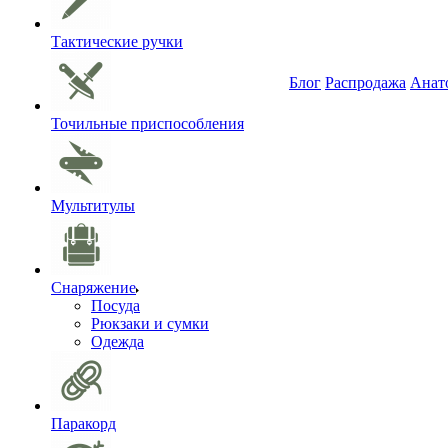
Тактические ручки
Блог
Распродажа
Анат
Точильные приспособления
Мультитулы
Снаряжение
Посуда
Рюкзаки и сумки
Одежда
Паракорд