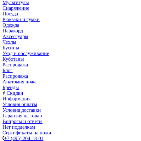
Мультитулы
Снаряжение
Посуда
Рюкзаки и сумки
Одежда
Паракорд
Аксессуары
Чехлы
Бусины
Уход и обслуживание
Куботаны
Распродажа
Блог
Распродажа
Анатомия ножа
Бренды
Скидки
Информация
Условия оплаты
Условия доставки
Гарантия на товар
Вопросы и ответы
Нет подделкам
Сертификаты на ножи
+7 (495) 204-18-01