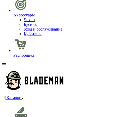
Аксессуары
Чехлы
Бусины
Уход и обслуживание
Куботаны
Распродажа
Каталог