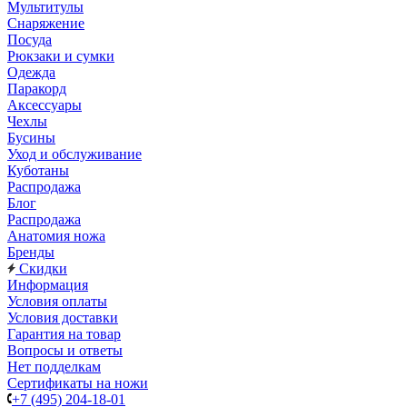
Мультитулы
Снаряжение
Посуда
Рюкзаки и сумки
Одежда
Паракорд
Аксессуары
Чехлы
Бусины
Уход и обслуживание
Куботаны
Распродажа
Блог
Распродажа
Анатомия ножа
Бренды
Скидки
Информация
Условия оплаты
Условия доставки
Гарантия на товар
Вопросы и ответы
Нет подделкам
Сертификаты на ножи
+7 (495) 204-18-01