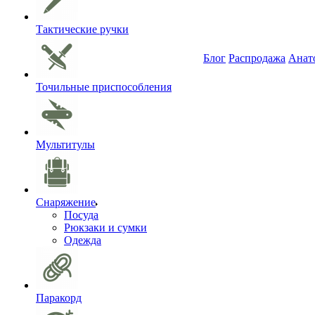
Тактические ручки
Блог
Распродажа
Анат
Точильные приспособления
Мультитулы
Снаряжение
Посуда
Рюкзаки и сумки
Одежда
Паракорд