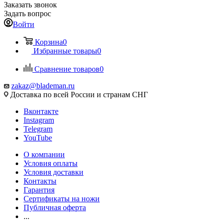
Заказать звонок
Задать вопрос
Войти
Корзина
0
Избранные товары
0
Сравнение товаров
0
zakaz@blademan.ru
Доставка по всей России и странам СНГ
Вконтакте
Instagram
Telegram
YouTube
О компании
Условия оплаты
Условия доставки
Контакты
Гарантия
Сертификаты на ножи
Публичная оферта
...