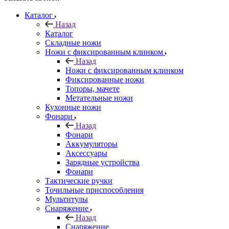
Каталог
Назад
Каталог
Складные ножи
Ножи с фиксированным клинком
Назад
Ножи с фиксированным клинком
Фиксированные ножи
Топоры, мачете
Метательные ножи
Кухонные ножи
Фонари
Назад
Фонари
Аккумуляторы
Аксессуары
Зарядные устройства
Фонари
Тактические ручки
Точильные приспособления
Мультитулы
Снаряжение
Назад
Снаряжение