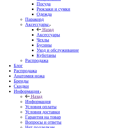
Посуда
Рюкзаки и сумки
Одежда
Паракорд
Аксессуары
Назад
Аксессуары
Чехлы
Бусины
Уход и обслуживание
Куботаны
Распродажа
Блог
Распродажа
Анатомия ножа
Бренды
Скидки
Информация
Назад
Информация
Условия оплаты
Условия доставки
Гарантия на товар
Вопросы и ответы
Нет подделкам