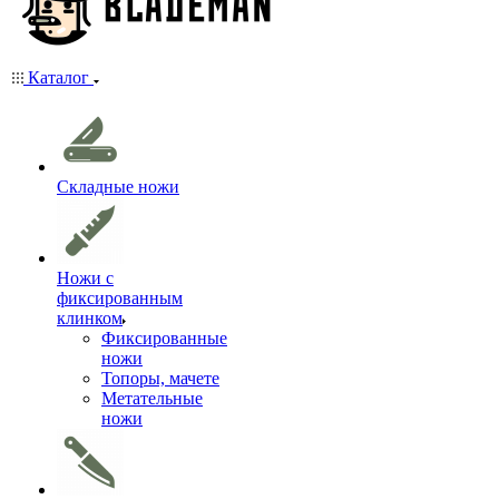
Каталог
Складные ножи
Ножи с
фиксированным
клинком
Фиксированные
ножи
Топоры, мачете
Метательные
ножи