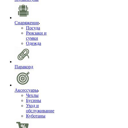
Снаряжение
Посуда
Рюкзаки и
сумки
Одежда
Паракорд
Аксессуары
Чехлы
Бусины
Уход и
обслуживание
Куботаны