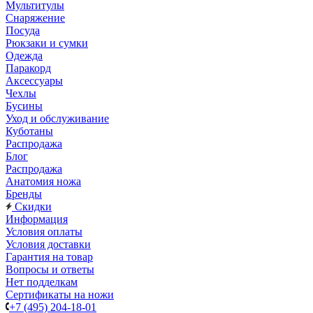
Мультитулы
Снаряжение
Посуда
Рюкзаки и сумки
Одежда
Паракорд
Аксессуары
Чехлы
Бусины
Уход и обслуживание
Куботаны
Распродажа
Блог
Распродажа
Анатомия ножа
Бренды
Скидки
Информация
Условия оплаты
Условия доставки
Гарантия на товар
Вопросы и ответы
Нет подделкам
Сертификаты на ножи
+7 (495) 204-18-01