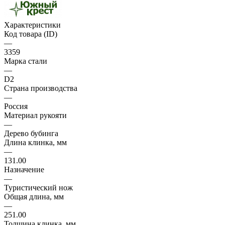
Характеристики
Код товара (ID)
—
3359
Марка стали
—
D2
Страна производства
—
Россия
Материал рукояти
—
Дерево бубинга
Длина клинка, мм
—
131.00
Назначение
—
Туристический нож
Общая длина, мм
—
251.00
Толщина клинка, мм