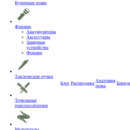
Кухонные ножи
Фонари
Аккумуляторы
Аксессуары
Зарядные
устройства
Фонари
Тактические ручки
Анатомия
Блог
Распродажа
Бренд
ножа
Точильные
приспособления
Мультитулы