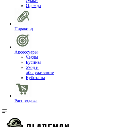
сумки
Одежда
Паракорд
Аксессуары
Чехлы
Бусины
Уход и
обслуживание
Куботаны
Распродажа