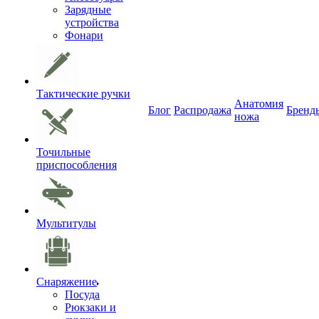
Зарядные
устройства
Фонари
Тактические ручки
Анатомия
Блог
Распродажа
Бренд
ножа
Точильные
приспособления
Мультитулы
Снаряжение
Посуда
Рюкзаки и