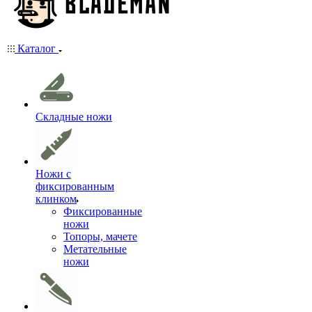
Каталог
Складные ножи
Ножи с
фиксированным
клинком
Фиксированные
ножи
Топоры, мачете
Метательные
ножи