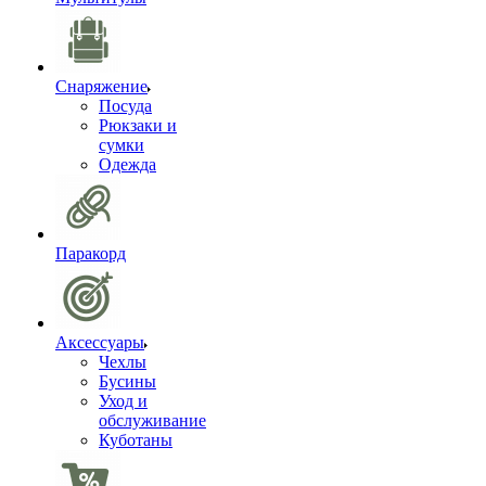
Снаряжение
Посуда
Рюкзаки и
сумки
Одежда
Паракорд
Аксессуары
Чехлы
Бусины
Уход и
обслуживание
Куботаны