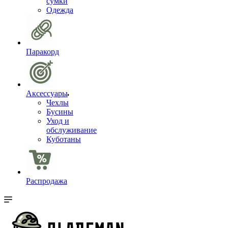
сумки
Одежда
Паракорд
Аксессуары
Чехлы
Бусины
Уход и
обслуживание
Куботаны
Распродажа