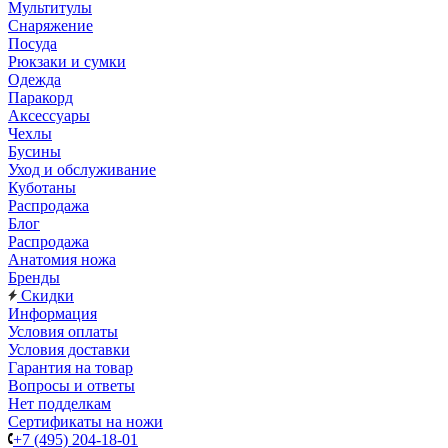
Мультитулы
Снаряжение
Посуда
Рюкзаки и сумки
Одежда
Паракорд
Аксессуары
Чехлы
Бусины
Уход и обслуживание
Куботаны
Распродажа
Блог
Распродажа
Анатомия ножа
Бренды
Скидки
Информация
Условия оплаты
Условия доставки
Гарантия на товар
Вопросы и ответы
Нет подделкам
Сертификаты на ножи
+7 (495) 204-18-01