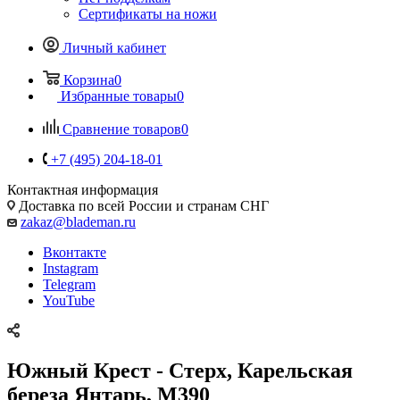
Сертификаты на ножи
Личный кабинет
Корзина
0
Избранные товары
0
Сравнение товаров
0
+7 (495) 204-18-01
Контактная информация
Доставка по всей России и странам СНГ
zakaz@blademan.ru
Вконтакте
Instagram
Telegram
YouTube
Южный Крест - Стерх, Карельская
береза Янтарь, M390