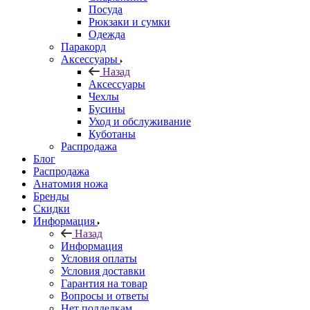
Посуда
Рюкзаки и сумки
Одежда
Паракорд
Аксессуары
Назад
Аксессуары
Чехлы
Бусины
Уход и обслуживание
Куботаны
Распродажа
Блог
Распродажа
Анатомия ножа
Бренды
Скидки
Информация
Назад
Информация
Условия оплаты
Условия доставки
Гарантия на товар
Вопросы и ответы
Нет подделкам