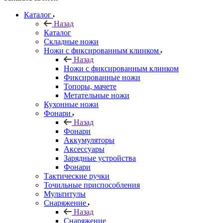
Каталог
Назад
Каталог
Складные ножи
Ножи с фиксированным клинком
Назад
Ножи с фиксированным клинком
Фиксированные ножи
Топоры, мачете
Метательные ножи
Кухонные ножи
Фонари
Назад
Фонари
Аккумуляторы
Аксессуары
Зарядные устройства
Фонари
Тактические ручки
Точильные приспособления
Мультитулы
Снаряжение
Назад
Снаряжение