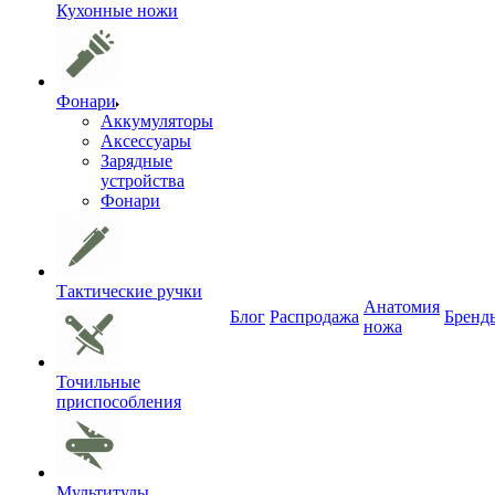
Кухонные ножи
Фонари
Аккумуляторы
Аксессуары
Зарядные
устройства
Фонари
Тактические ручки
Анатомия
Блог
Распродажа
Бренд
ножа
Точильные
приспособления
Мультитулы