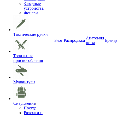
Зарядные
устройства
Фонари
Тактические ручки
Анатомия
Блог
Распродажа
Бренд
ножа
Точильные
приспособления
Мультитулы
Снаряжение
Посуда
Рюкзаки и