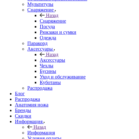
Мультитулы
Снаряжение
Назад
Снаряжение
Посуда
Рюкзаки и сумки
Одежда
Паракорд
Аксессуары
Назад
Аксессуары
Чехлы
Бусины
Уход и обслуживание
Куботаны
Распродажа
Блог
Распродажа
Анатомия ножа
Бренды
Скидки
Информация
Назад
Информация
Условия оплаты