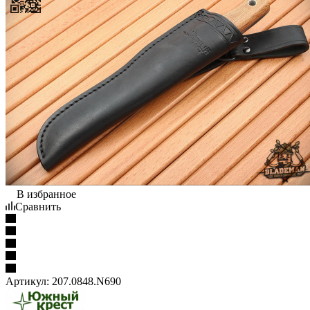
В избранное
Сравнить
Артикул:
207.0848.N690