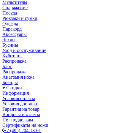
Мультитулы
Снаряжение
Посуда
Рюкзаки и сумки
Одежда
Паракорд
Аксессуары
Чехлы
Бусины
Уход и обслуживание
Куботаны
Распродажа
Блог
Распродажа
Анатомия ножа
Бренды
Скидки
Информация
Условия оплаты
Условия доставки
Гарантия на товар
Вопросы и ответы
Нет подделкам
Сертификаты на ножи
+7 (495) 204-18-01