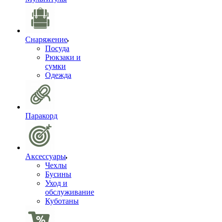
Снаряжение
Посуда
Рюкзаки и
сумки
Одежда
Паракорд
Аксессуары
Чехлы
Бусины
Уход и
обслуживание
Куботаны