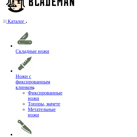
Каталог
Складные ножи
Ножи с
фиксированным
клинком
Фиксированные
ножи
Топоры, мачете
Метательные
ножи