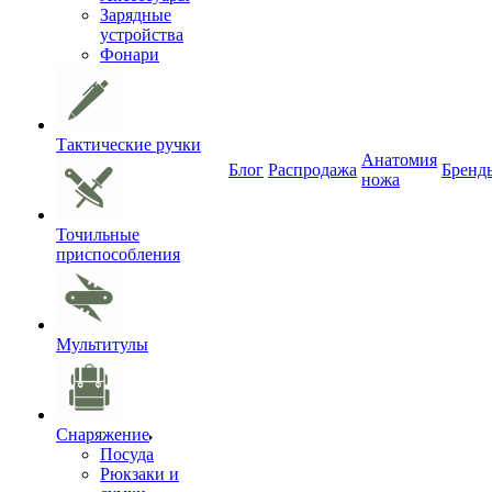
Зарядные
устройства
Фонари
Тактические ручки
Анатомия
Блог
Распродажа
Бренд
ножа
Точильные
приспособления
Мультитулы
Снаряжение
Посуда
Рюкзаки и