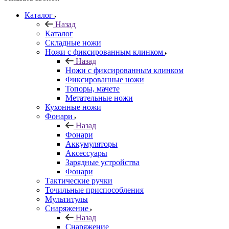
Каталог
Назад
Каталог
Складные ножи
Ножи с фиксированным клинком
Назад
Ножи с фиксированным клинком
Фиксированные ножи
Топоры, мачете
Метательные ножи
Кухонные ножи
Фонари
Назад
Фонари
Аккумуляторы
Аксессуары
Зарядные устройства
Фонари
Тактические ручки
Точильные приспособления
Мультитулы
Снаряжение
Назад
Снаряжение