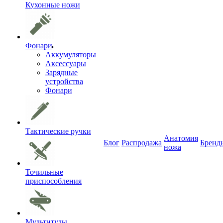
Кухонные ножи
Фонари
Аккумуляторы
Аксессуары
Зарядные
устройства
Фонари
Тактические ручки
Анатомия
Блог
Распродажа
Бренд
ножа
Точильные
приспособления
Мультитулы