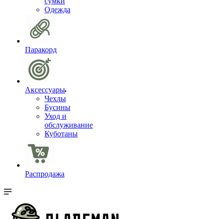
сумки
Одежда
Паракорд
Аксессуары
Чехлы
Бусины
Уход и
обслуживание
Куботаны
Распродажа