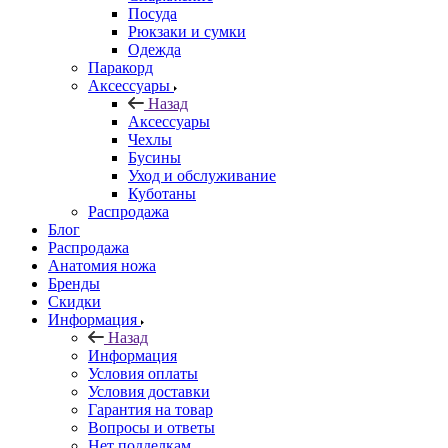
Посуда
Рюкзаки и сумки
Одежда
Паракорд
Аксессуары
Назад
Аксессуары
Чехлы
Бусины
Уход и обслуживание
Куботаны
Распродажа
Блог
Распродажа
Анатомия ножа
Бренды
Скидки
Информация
Назад
Информация
Условия оплаты
Условия доставки
Гарантия на товар
Вопросы и ответы
Нет подделкам