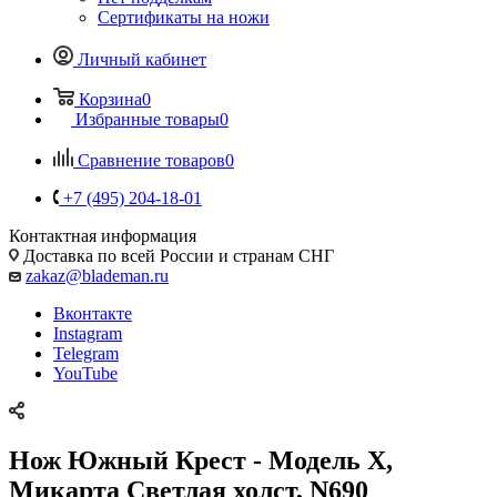
Сертификаты на ножи
Личный кабинет
Корзина
0
Избранные товары
0
Сравнение товаров
0
+7 (495) 204-18-01
Контактная информация
Доставка по всей России и странам СНГ
zakaz@blademan.ru
Вконтакте
Instagram
Telegram
YouTube
Нож Южный Крест - Модель X,
Микарта Светлая холст, N690