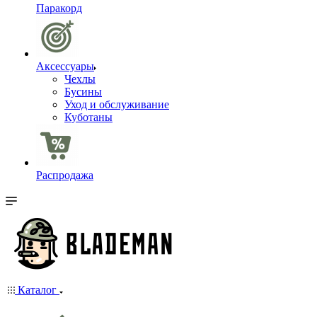
Паракорд
Аксессуары
Чехлы
Бусины
Уход и обслуживание
Куботаны
Распродажа
Каталог