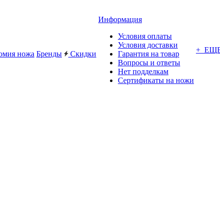
Информация
Условия оплаты
Условия доставки
+ ЕЩ
омия ножа
Бренды
Скидки
Гарантия на товар
Вопросы и ответы
Нет подделкам
Сертификаты на ножи