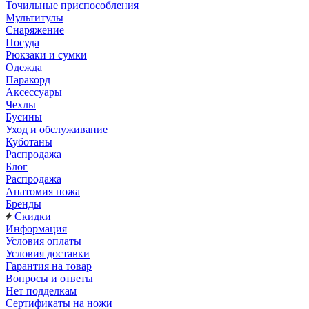
Точильные приспособления
Мультитулы
Снаряжение
Посуда
Рюкзаки и сумки
Одежда
Паракорд
Аксессуары
Чехлы
Бусины
Уход и обслуживание
Куботаны
Распродажа
Блог
Распродажа
Анатомия ножа
Бренды
Скидки
Информация
Условия оплаты
Условия доставки
Гарантия на товар
Вопросы и ответы
Нет подделкам
Сертификаты на ножи