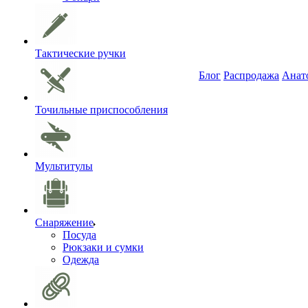
Тактические ручки
Блог
Распродажа
Анат
Точильные приспособления
Мультитулы
Снаряжение
Посуда
Рюкзаки и сумки
Одежда