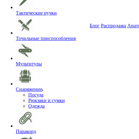
Тактические ручки
Блог
Распродажа
Анат
Точильные приспособления
Мультитулы
Снаряжение
Посуда
Рюкзаки и сумки
Одежда
Паракорд