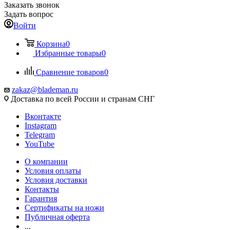
Заказать звонок
Задать вопрос
Войти
Корзина
0
Избранные товары
0
Сравнение товаров
0
zakaz@blademan.ru
Доставка по всей России и странам СНГ
Вконтакте
Instagram
Telegram
YouTube
О компании
Условия оплаты
Условия доставки
Контакты
Гарантия
Сертификаты на ножи
Публичная оферта
...