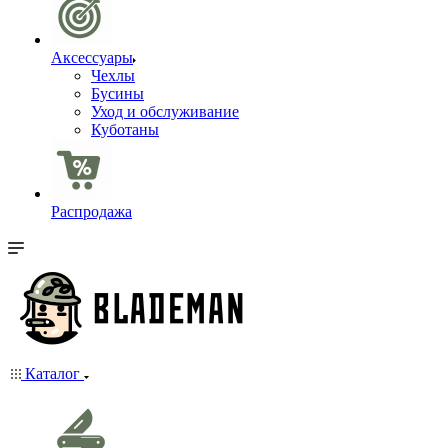
Аксессуары
Чехлы
Бусины
Уход и обслуживание
Куботаны
Распродажа
Каталог