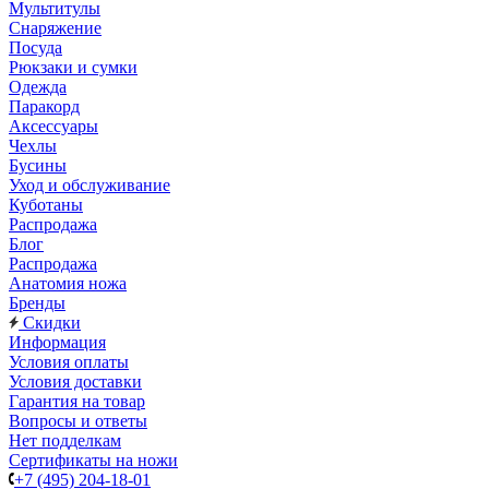
Мультитулы
Снаряжение
Посуда
Рюкзаки и сумки
Одежда
Паракорд
Аксессуары
Чехлы
Бусины
Уход и обслуживание
Куботаны
Распродажа
Блог
Распродажа
Анатомия ножа
Бренды
Скидки
Информация
Условия оплаты
Условия доставки
Гарантия на товар
Вопросы и ответы
Нет подделкам
Сертификаты на ножи
+7 (495) 204-18-01