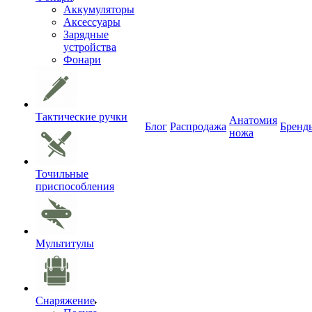
Аккумуляторы
Аксессуары
Зарядные
устройства
Фонари
Тактические ручки
Анатомия
Блог
Распродажа
Бренд
ножа
Точильные
приспособления
Мультитулы
Снаряжение