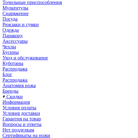
Точильные приспособления
Мультитулы
Снаряжение
Посуда
Рюкзаки и сумки
Одежда
Паракорд
Аксессуары
Чехлы
Бусины
Уход и обслуживание
Куботаны
Распродажа
Блог
Распродажа
Анатомия ножа
Бренды
Скидки
Информация
Условия оплаты
Условия доставки
Гарантия на товар
Вопросы и ответы
Нет подделкам
Сертификаты на ножи