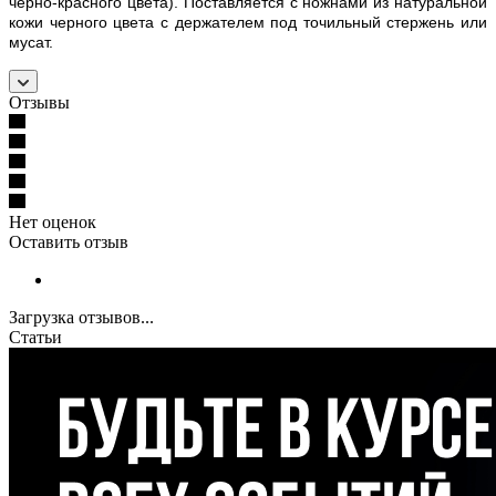
черно-красного цвета). Поставляется с ножнами из натуральной
кожи черного цвета с держателем под точильный стержень или
мусат.
Отзывы
Нет оценок
Оставить отзыв
Загрузка отзывов...
Статьи