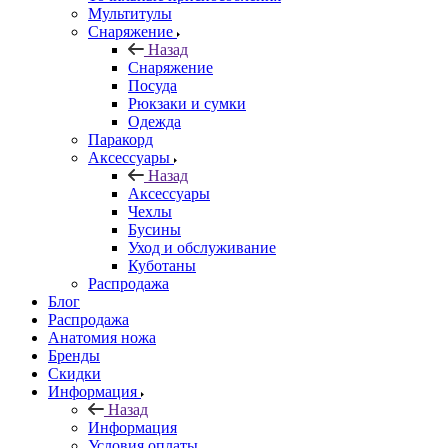
Мультитулы
Снаряжение
Назад
Снаряжение
Посуда
Рюкзаки и сумки
Одежда
Паракорд
Аксессуары
Назад
Аксессуары
Чехлы
Бусины
Уход и обслуживание
Куботаны
Распродажа
Блог
Распродажа
Анатомия ножа
Бренды
Скидки
Информация
Назад
Информация
Условия оплаты