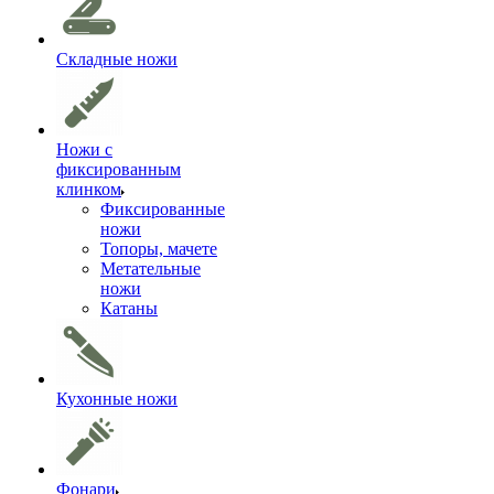
Складные ножи
Ножи с
фиксированным
клинком
Фиксированные
ножи
Топоры, мачете
Метательные
ножи
Катаны
Кухонные ножи
Фонари