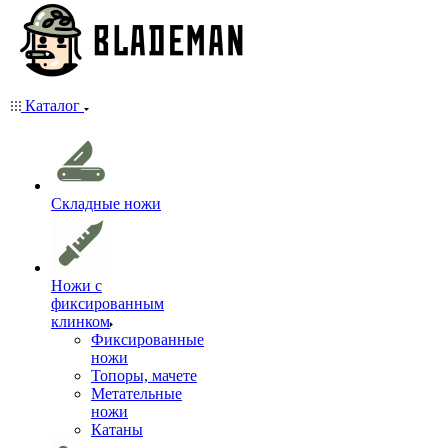
Каталог
Складные ножи
Ножи с
фиксированным
клинком
Фиксированные
ножи
Топоры, мачете
Метательные
ножи
Катаны