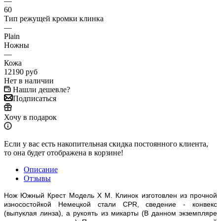
—
60
Тип режущей кромки клинка
—
Plain
Ножны
—
Кожа
12190
руб
Нет в наличии
Нашли дешевле?
Подписаться
Хочу в подарок
Если у вас есть накопительная скидка постоянного клиента,
то она будет отображена в корзине!
Описание
Отзывы
Нож Южный Крест Модель X М. Клинок изготовлен из прочной
износостойкой Немецкой стали CPR, сведение - конвекс
(выпуклая линза), а рукоять из микарты (В данном экземпляре