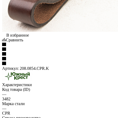
В избранное
Сравнить
Артикул:
208.0854.CPR.K
Характеристики
Код товара (ID)
—
3482
Марка стали
—
CPR
Страна производства