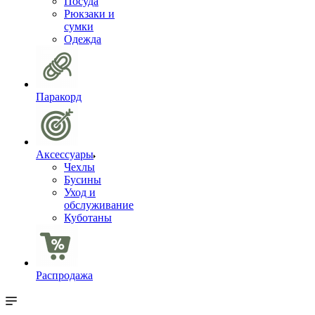
Посуда
Рюкзаки и
сумки
Одежда
Паракорд
Аксессуары
Чехлы
Бусины
Уход и
обслуживание
Куботаны
Распродажа