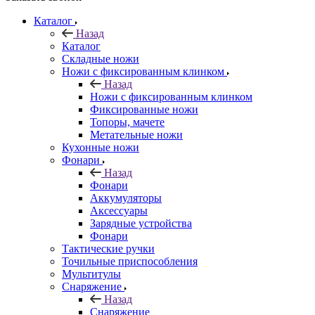
Каталог
Назад
Каталог
Складные ножи
Ножи с фиксированным клинком
Назад
Ножи с фиксированным клинком
Фиксированные ножи
Топоры, мачете
Метательные ножи
Кухонные ножи
Фонари
Назад
Фонари
Аккумуляторы
Аксессуары
Зарядные устройства
Фонари
Тактические ручки
Точильные приспособления
Мультитулы
Снаряжение
Назад
Снаряжение