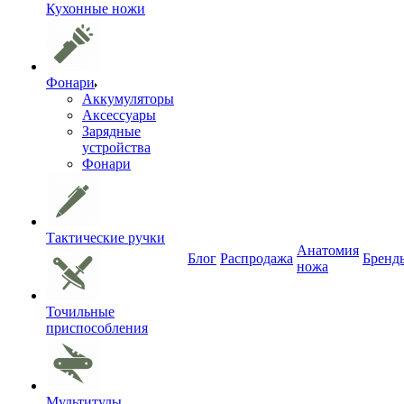
Кухонные ножи
Фонари
Аккумуляторы
Аксессуары
Зарядные
устройства
Фонари
Тактические ручки
Анатомия
Блог
Распродажа
Бренд
ножа
Точильные
приспособления
Мультитулы