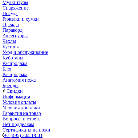
Мультитулы
Снаряжение
Посуда
Рюкзаки и сумки
Одежда
Паракорд
Аксессуары
Чехлы
Бусины
Уход и обслуживание
Куботаны
Распродажа
Блог
Распродажа
Анатомия ножа
Бренды
Скидки
Информация
Условия оплаты
Условия доставки
Гарантия на товар
Вопросы и ответы
Нет подделкам
Сертификаты на ножи
+7 (495) 204-18-01