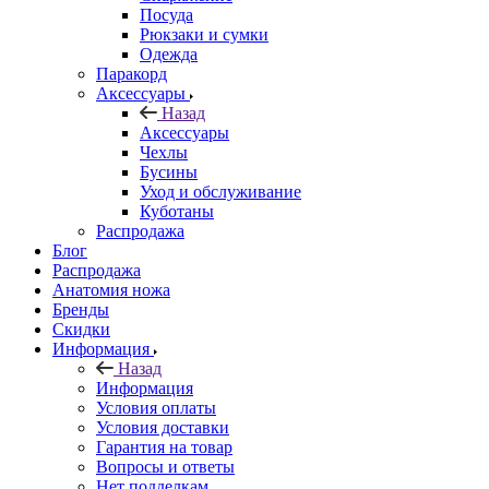
Посуда
Рюкзаки и сумки
Одежда
Паракорд
Аксессуары
Назад
Аксессуары
Чехлы
Бусины
Уход и обслуживание
Куботаны
Распродажа
Блог
Распродажа
Анатомия ножа
Бренды
Скидки
Информация
Назад
Информация
Условия оплаты
Условия доставки
Гарантия на товар
Вопросы и ответы
Нет подделкам