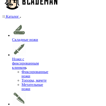
Каталог
Складные ножи
Ножи с
фиксированным
клинком
Фиксированные
ножи
Топоры, мачете
Метательные
ножи