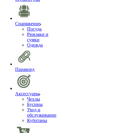
Снаряжение
Посуда
Рюкзаки и
сумки
Одежда
Паракорд
Аксессуары
Чехлы
Бусины
Уход и
обслуживание
Куботаны