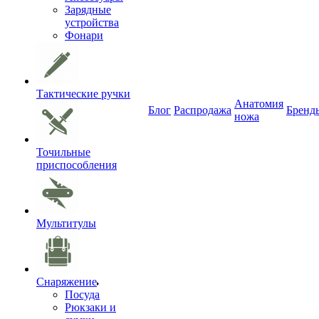
Зарядные
устройства
Фонари
Тактические ручки
Анатомия
Блог
Распродажа
Бренд
ножа
Точильные
приспособления
Мультитулы
Снаряжение
Посуда
Рюкзаки и