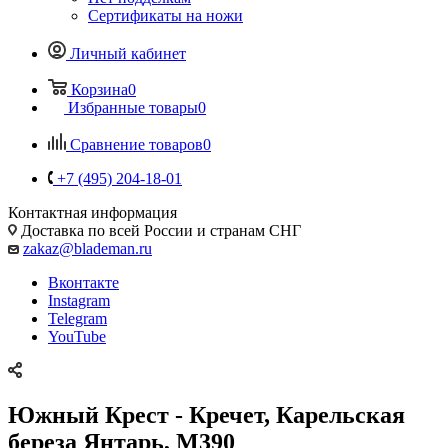
Сертификаты на ножи
Личный кабинет
Корзина
0
Избранные товары
0
Сравнение товаров
0
+7 (495) 204-18-01
Контактная информация
Доставка по всей России и странам СНГ
zakaz@blademan.ru
Вконтакте
Instagram
Telegram
YouTube
Южный Крест - Кречет, Карельская
береза Янтарь, M390