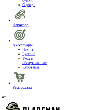
сумки
Одежда
Паракорд
Аксессуары
Чехлы
Бусины
Уход и
обслуживание
Куботаны
Распродажа