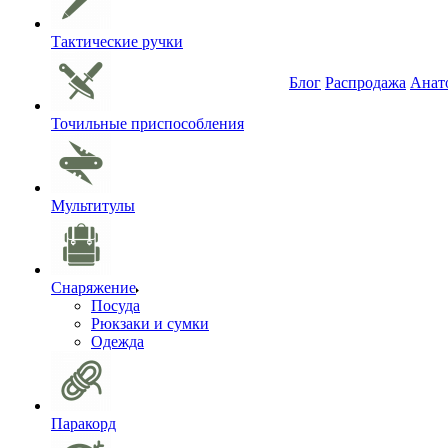
Тактические ручки
Блог
Распродажа
Анат
Точильные приспособления
Мультитулы
Снаряжение
Посуда
Рюкзаки и сумки
Одежда
Паракорд