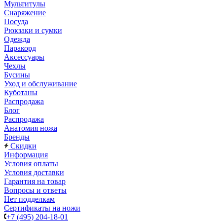
Мультитулы
Снаряжение
Посуда
Рюкзаки и сумки
Одежда
Паракорд
Аксессуары
Чехлы
Бусины
Уход и обслуживание
Куботаны
Распродажа
Блог
Распродажа
Анатомия ножа
Бренды
Скидки
Информация
Условия оплаты
Условия доставки
Гарантия на товар
Вопросы и ответы
Нет подделкам
Сертификаты на ножи
+7 (495) 204-18-01