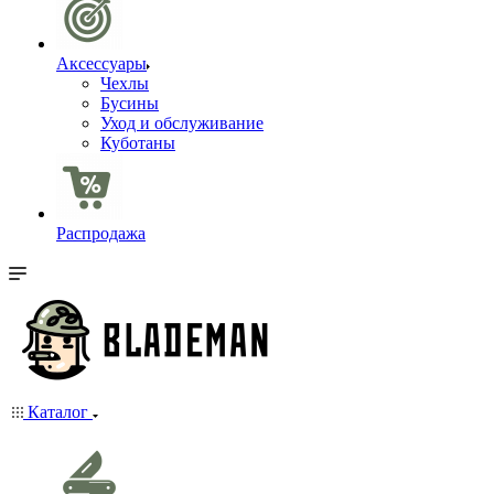
Аксессуары
Чехлы
Бусины
Уход и обслуживание
Куботаны
Распродажа
Каталог