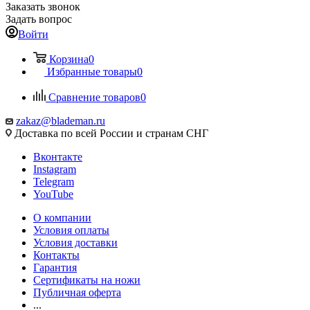
Заказать звонок
Задать вопрос
Войти
Корзина
0
Избранные товары
0
Сравнение товаров
0
zakaz@blademan.ru
Доставка по всей России и странам СНГ
Вконтакте
Instagram
Telegram
YouTube
О компании
Условия оплаты
Условия доставки
Контакты
Гарантия
Сертификаты на ножи
Публичная оферта
...