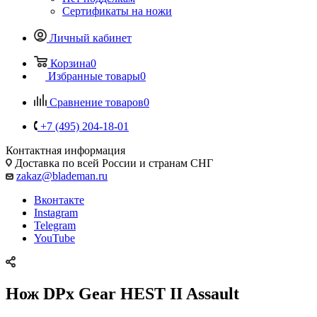
Сертификаты на ножи
Личный кабинет
Корзина
0
Избранные товары
0
Сравнение товаров
0
+7 (495) 204-18-01
Контактная информация
Доставка по всей России и странам СНГ
zakaz@blademan.ru
Вконтакте
Instagram
Telegram
YouTube
Нож DPx Gear HEST II Assault