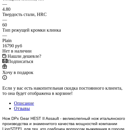
—
4.80
Твердость стали, HRC
—
60
Тип режущей кромки клинка
—
Plain
16790
руб
Нет в наличии
Нашли дешевле?
Подписаться
Хочу в подарок
Если у вас есть накопительная скидка постоянного клиента,
то она будет отображена в корзине!
Описание
Отзывы
Нож DPx Gear HEST II Assault - великолепный нож итальянского
производства и знаменитого качества мощностей компании
LionSTEEL для тех, кто озабочен вопросом выживания в городе