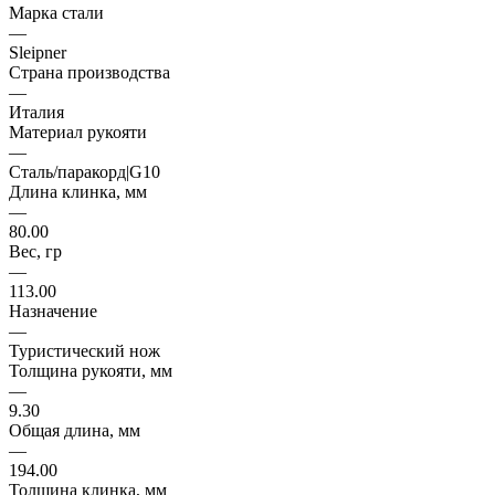
Марка стали
—
Sleipner
Страна производства
—
Италия
Материал рукояти
—
Сталь/паракорд|G10
Длина клинка, мм
—
80.00
Вес, гр
—
113.00
Назначение
—
Туристический нож
Толщина рукояти, мм
—
9.30
Общая длина, мм
—
194.00
Толщина клинка, мм