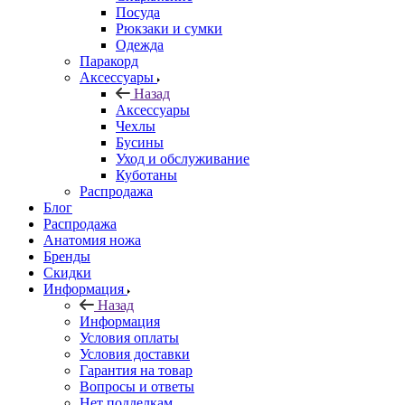
Посуда
Рюкзаки и сумки
Одежда
Паракорд
Аксессуары
Назад
Аксессуары
Чехлы
Бусины
Уход и обслуживание
Куботаны
Распродажа
Блог
Распродажа
Анатомия ножа
Бренды
Скидки
Информация
Назад
Информация
Условия оплаты
Условия доставки
Гарантия на товар
Вопросы и ответы
Нет подделкам