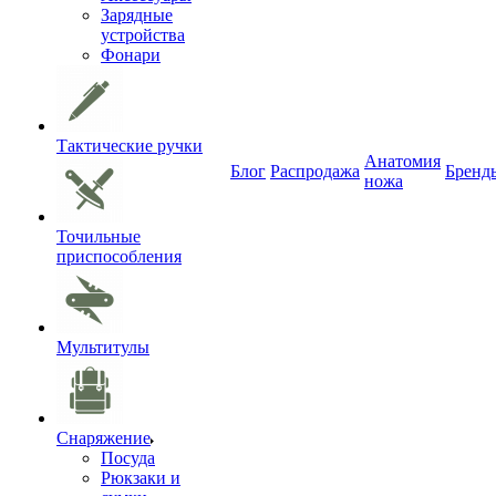
Зарядные
устройства
Фонари
Тактические ручки
Анатомия
Блог
Распродажа
Бренд
ножа
Точильные
приспособления
Мультитулы
Снаряжение
Посуда
Рюкзаки и