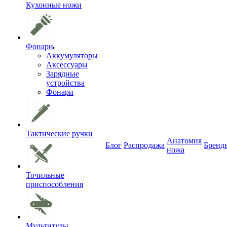
Кухонные ножи
Фонари
Аккумуляторы
Аксессуары
Зарядные
устройства
Фонари
Тактические ручки
Анатомия
Блог
Распродажа
Бренд
ножа
Точильные
приспособления
Мультитулы