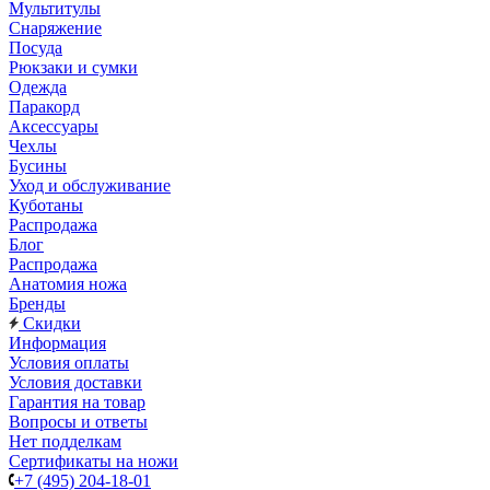
Мультитулы
Снаряжение
Посуда
Рюкзаки и сумки
Одежда
Паракорд
Аксессуары
Чехлы
Бусины
Уход и обслуживание
Куботаны
Распродажа
Блог
Распродажа
Анатомия ножа
Бренды
Скидки
Информация
Условия оплаты
Условия доставки
Гарантия на товар
Вопросы и ответы
Нет подделкам
Сертификаты на ножи
+7 (495) 204-18-01