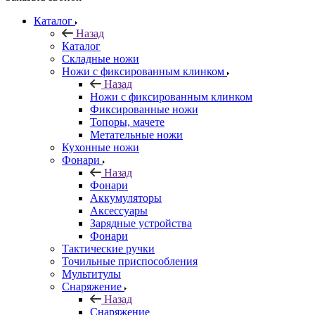
Каталог
Назад
Каталог
Складные ножи
Ножи с фиксированным клинком
Назад
Ножи с фиксированным клинком
Фиксированные ножи
Топоры, мачете
Метательные ножи
Кухонные ножи
Фонари
Назад
Фонари
Аккумуляторы
Аксессуары
Зарядные устройства
Фонари
Тактические ручки
Точильные приспособления
Мультитулы
Снаряжение
Назад
Снаряжение