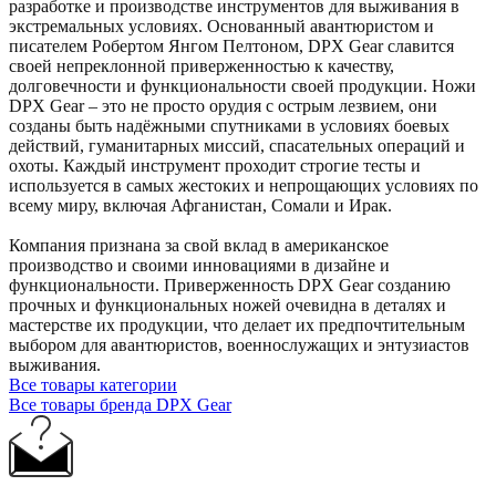
разработке и производстве инструментов для выживания в
экстремальных условиях. Основанный авантюристом и
писателем Робертом Янгом Пелтоном, DPX Gear славится
своей непреклонной приверженностью к качеству,
долговечности и функциональности своей продукции. Ножи
DPX Gear – это не просто орудия с острым лезвием, они
созданы быть надёжными спутниками в условиях боевых
действий, гуманитарных миссий, спасательных операций и
охоты. Каждый инструмент проходит строгие тесты и
используется в самых жестоких и непрощающих условиях по
всему миру, включая Афганистан, Сомали и Ирак.
Компания признана за свой вклад в американское
производство и своими инновациями в дизайне и
функциональности. Приверженность DPX Gear созданию
прочных и функциональных ножей очевидна в деталях и
мастерстве их продукции, что делает их предпочтительным
выбором для авантюристов, военнослужащих и энтузиастов
выживания.
Все товары категории
Все товары бренда DPX Gear