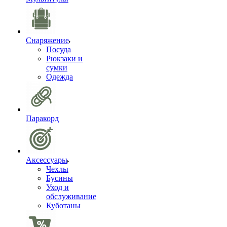
Снаряжение
Посуда
Рюкзаки и
сумки
Одежда
Паракорд
Аксессуары
Чехлы
Бусины
Уход и
обслуживание
Куботаны