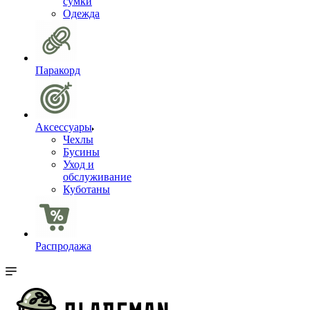
сумки
Одежда
Паракорд
Аксессуары
Чехлы
Бусины
Уход и
обслуживание
Куботаны
Распродажа