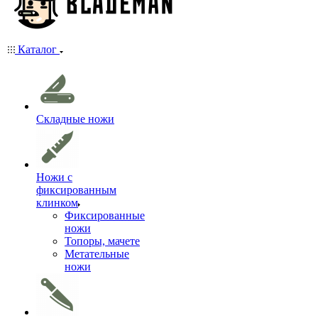
Каталог
Складные ножи
Ножи с
фиксированным
клинком
Фиксированные
ножи
Топоры, мачете
Метательные
ножи