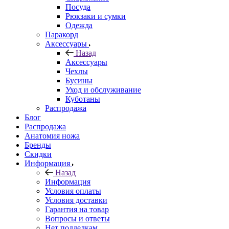
Посуда
Рюкзаки и сумки
Одежда
Паракорд
Аксессуары
Назад
Аксессуары
Чехлы
Бусины
Уход и обслуживание
Куботаны
Распродажа
Блог
Распродажа
Анатомия ножа
Бренды
Скидки
Информация
Назад
Информация
Условия оплаты
Условия доставки
Гарантия на товар
Вопросы и ответы
Нет подделкам