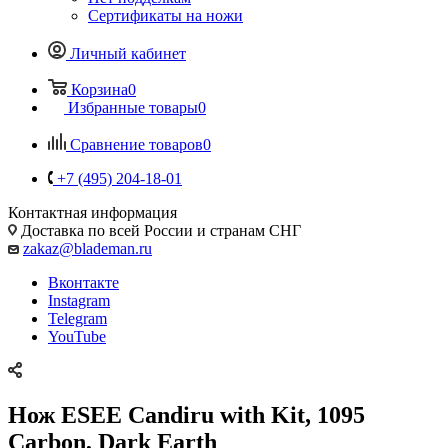
Сертификаты на ножи
Личный кабинет
Корзина
0
Избранные товары
0
Сравнение товаров
0
+7 (495) 204-18-01
Контактная информация
Доставка по всей России и странам СНГ
zakaz@blademan.ru
Вконтакте
Instagram
Telegram
YouTube
Нож ESEE Candiru with Kit, 1095
Carbon, Dark Earth