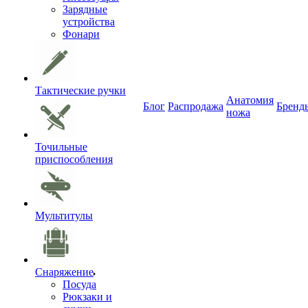
Зарядные
устройства
Фонари
Тактические ручки
Анатомия
Блог
Распродажа
Бренд
ножа
Точильные
приспособления
Мультитулы
Снаряжение
Посуда
Рюкзаки и