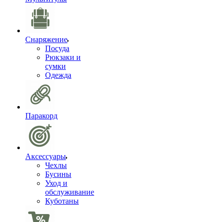
Снаряжение
Посуда
Рюкзаки и
сумки
Одежда
Паракорд
Аксессуары
Чехлы
Бусины
Уход и
обслуживание
Куботаны