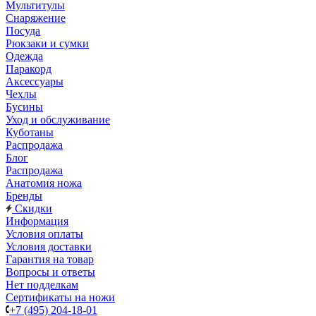
Мультитулы
Снаряжение
Посуда
Рюкзаки и сумки
Одежда
Паракорд
Аксессуары
Чехлы
Бусины
Уход и обслуживание
Куботаны
Распродажа
Блог
Распродажа
Анатомия ножа
Бренды
Скидки
Информация
Условия оплаты
Условия доставки
Гарантия на товар
Вопросы и ответы
Нет подделкам
Сертификаты на ножи
+7 (495) 204-18-01