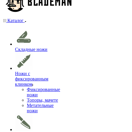
Каталог
Складные ножи
Ножи с
фиксированным
клинком
Фиксированные
ножи
Топоры, мачете
Метательные
ножи