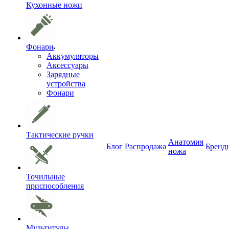
Кухонные ножи
Фонари
Аккумуляторы
Аксессуары
Зарядные
устройства
Фонари
Тактические ручки
Анатомия
Блог
Распродажа
Бренд
ножа
Точильные
приспособления
Мультитулы