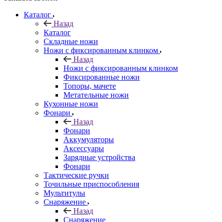
Каталог
Назад
Каталог
Складные ножи
Ножи с фиксированным клинком
Назад
Ножи с фиксированным клинком
Фиксированные ножи
Топоры, мачете
Метательные ножи
Кухонные ножи
Фонари
Назад
Фонари
Аккумуляторы
Аксессуары
Зарядные устройства
Фонари
Тактические ручки
Точильные приспособления
Мультитулы
Снаряжение
Назад
Снаряжение