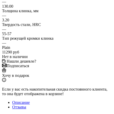
—
130.00
Толщина клинка, мм
—
3.20
Твердость стали, HRC
—
55-57
Тип режущей кромки клинка
—
Plain
11290
руб
Нет в наличии
Нашли дешевле?
Подписаться
Хочу в подарок
Если у вас есть накопительная скидка постоянного клиента,
то она будет отображена в корзине!
Описание
Отзывы