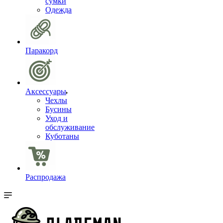
сумки
Одежда
Паракорд
Аксессуары
Чехлы
Бусины
Уход и
обслуживание
Куботаны
Распродажа