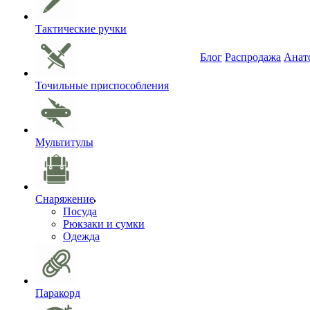
Тактические ручки
Блог
Распродажа
Анат
Точильные приспособления
Мультитулы
Снаряжение
Посуда
Рюкзаки и сумки
Одежда
Паракорд