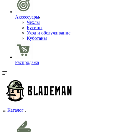
Аксессуары
Чехлы
Бусины
Уход и обслуживание
Куботаны
Распродажа
Каталог