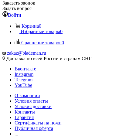
Заказать звонок
Задать вопрос
Войти
Корзина
0
Избранные товары
0
Сравнение товаров
0
zakaz@blademan.ru
Доставка по всей России и странам СНГ
Вконтакте
Instagram
Telegram
YouTube
О компании
Условия оплаты
Условия доставки
Контакты
Гарантия
Сертификаты на ножи
Публичная оферта
...