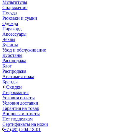
Мультитулы
Снаряжение
Посуда
Рюкзаки и сумки
Одежда
Паракорд
Аксессуары
Чехлы
Бусины
Уход и обслуживание
Куботаны
Распродажа
Блог
Распродажа
Анатомия ножа
Бренды
Скидки
Информация
Условия оплаты
Условия доставки
Гарантия на товар
Вопросы и ответы
Нет подделкам
Сертификаты на ножи
+7 (495) 204-18-01