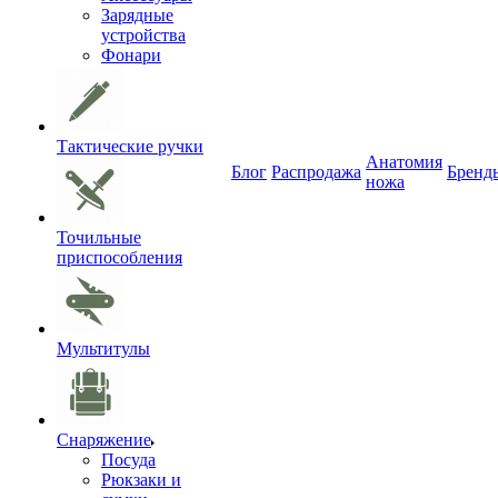
Зарядные
устройства
Фонари
Тактические ручки
Анатомия
Блог
Распродажа
Бренд
ножа
Точильные
приспособления
Мультитулы
Снаряжение
Посуда
Рюкзаки и