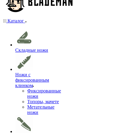
Каталог
Складные ножи
Ножи с
фиксированным
клинком
Фиксированные
ножи
Топоры, мачете
Метательные
ножи