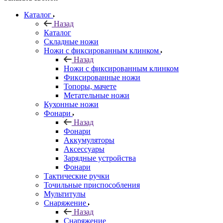
Каталог
Назад
Каталог
Складные ножи
Ножи с фиксированным клинком
Назад
Ножи с фиксированным клинком
Фиксированные ножи
Топоры, мачете
Метательные ножи
Кухонные ножи
Фонари
Назад
Фонари
Аккумуляторы
Аксессуары
Зарядные устройства
Фонари
Тактические ручки
Точильные приспособления
Мультитулы
Снаряжение
Назад
Снаряжение