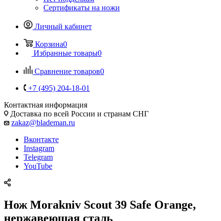
Сертификаты на ножи
Личный кабинет
Корзина
0
Избранные товары
0
Сравнение товаров
0
+7 (495) 204-18-01
Контактная информация
Доставка по всей России и странам СНГ
zakaz@blademan.ru
Вконтакте
Instagram
Telegram
YouTube
Нож Morakniv Scout 39 Safe Orange,
нержавеющая сталь