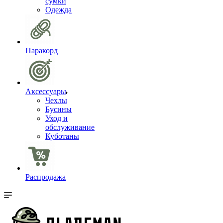
сумки
Одежда
Паракорд
Аксессуары
Чехлы
Бусины
Уход и
обслуживание
Куботаны
Распродажа