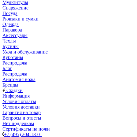
Мультитулы
Снаряжение
Посуда
Рюкзаки и сумки
Одежда
Паракорд
Аксессуары
Чехлы
Бусины
Уход и обслуживание
Куботаны
Распродажа
Блог
Распродажа
Анатомия ножа
Бренды
Скидки
Информация
Условия оплаты
Условия доставки
Гарантия на товар
Вопросы и ответы
Нет подделкам
Сертификаты на ножи
+7 (495) 204-18-01