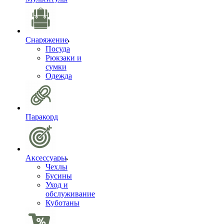
Снаряжение
Посуда
Рюкзаки и
сумки
Одежда
Паракорд
Аксессуары
Чехлы
Бусины
Уход и
обслуживание
Куботаны