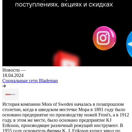
Новости
—
18.04.2024
Социальные сети Blademan
История компании Mora of Sweden началась в позапрошлом
столетии, когда в шведском местечке Мора в 1891 году было
основано предприятие по производству ножей Frost's, а в 1912
году, в этом же месте, было основано предприятие KJ
Eriksson, производящее различный режущий инструмент. В
1955 году основатель фирмы K. J. Eriksson купил завод по