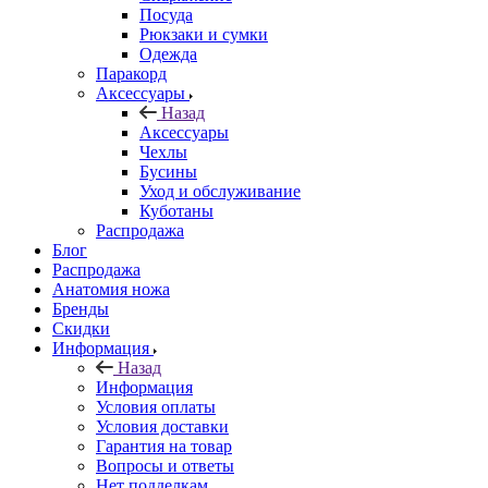
Посуда
Рюкзаки и сумки
Одежда
Паракорд
Аксессуары
Назад
Аксессуары
Чехлы
Бусины
Уход и обслуживание
Куботаны
Распродажа
Блог
Распродажа
Анатомия ножа
Бренды
Скидки
Информация
Назад
Информация
Условия оплаты
Условия доставки
Гарантия на товар
Вопросы и ответы
Нет подделкам