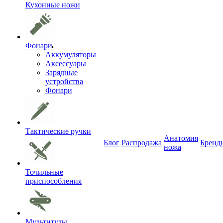
Кухонные ножи
Фонари
Аккумуляторы
Аксессуары
Зарядные
устройства
Фонари
Тактические ручки
Анатомия
Блог
Распродажа
Бренд
ножа
Точильные
приспособления
Мультитулы