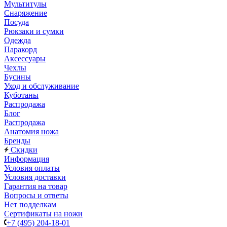
Мультитулы
Снаряжение
Посуда
Рюкзаки и сумки
Одежда
Паракорд
Аксессуары
Чехлы
Бусины
Уход и обслуживание
Куботаны
Распродажа
Блог
Распродажа
Анатомия ножа
Бренды
Скидки
Информация
Условия оплаты
Условия доставки
Гарантия на товар
Вопросы и ответы
Нет подделкам
Сертификаты на ножи
+7 (495) 204-18-01