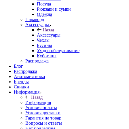
Посуда
Рюкзаки и сумки
Одежда
Паракорд
Аксессуары
Назад
Аксессуары
Чехлы
Бусины
Уход и обслуживание
Куботаны
Распродажа
Блог
Распродажа
Анатомия ножа
Бренды
Скидки
Информация
Назад
Информация
Условия оплаты
Условия доставки
Гарантия на товар
Вопросы и ответы
Нет подделкам