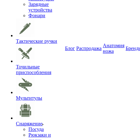
Зарядные
устройства
Фонари
Тактические ручки
Анатомия
Блог
Распродажа
Бренд
ножа
Точильные
приспособления
Мультитулы
Снаряжение
Посуда
Рюкзаки и