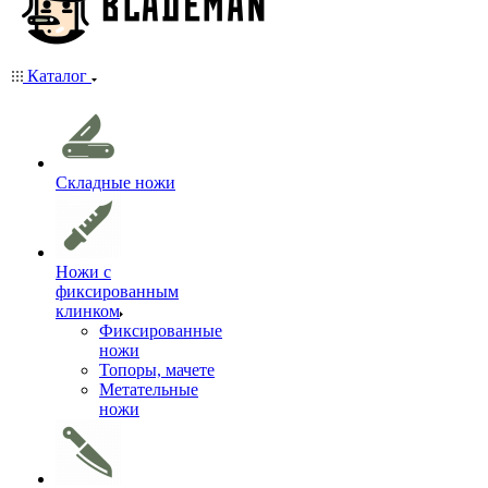
Каталог
Складные ножи
Ножи с
фиксированным
клинком
Фиксированные
ножи
Топоры, мачете
Метательные
ножи