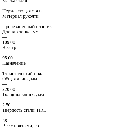
Марка стали
—
Нержавеющая сталь
Материал рукояти
—
Прорезиненный пластик
Длина клинка, мм
—
109.00
Вес, гр
—
95.00
Назначение
—
Туристический нож
Общая длина, мм
—
220.00
Толщина клинка, мм
—
2.50
Твердость стали, HRC
—
58
Вес с ножнами, гр