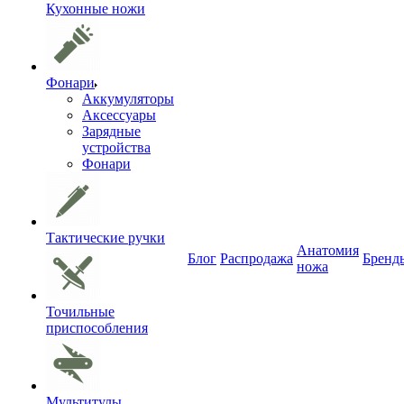
Кухонные ножи
Фонари
Аккумуляторы
Аксессуары
Зарядные
устройства
Фонари
Тактические ручки
Анатомия
Блог
Распродажа
Бренд
ножа
Точильные
приспособления
Мультитулы