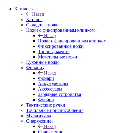
Каталог
Назад
Каталог
Складные ножи
Ножи с фиксированным клинком
Назад
Ножи с фиксированным клинком
Фиксированные ножи
Топоры, мачете
Метательные ножи
Кухонные ножи
Фонари
Назад
Фонари
Аккумуляторы
Аксессуары
Зарядные устройства
Фонари
Тактические ручки
Точильные приспособления
Мультитулы
Снаряжение
Назад
Снаряжение