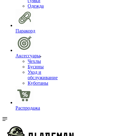
сумки
Одежда
Паракорд
Аксессуары
Чехлы
Бусины
Уход и
обслуживание
Куботаны
Распродажа