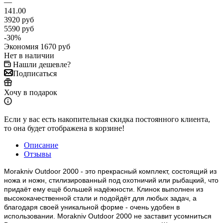
—
141.00
3920
руб
5590
руб
-
30
%
Экономия
1670
руб
Нет в наличии
Нашли дешевле?
Подписаться
Хочу в подарок
Если у вас есть накопительная скидка постоянного клиента,
то она будет отображена в корзине!
Описание
Отзывы
Morakniv Outdoor 2000 - это прекрасный комплект, состоящий из
ножа и ножн, стилизированный под охотничий или рыбацкий, что
придаёт ему ещё большей надёжности. Клинок выполнен из
высококачественной стали и подойдёт для любых задач, а
благодаря своей уникальной форме - очень удобен в
использовании. Morakniv Outdoor 2000 не заставит усомниться