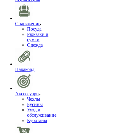
Снаряжение
Посуда
Рюкзаки и
сумки
Одежда
Паракорд
Аксессуары
Чехлы
Бусины
Уход и
обслуживание
Куботаны