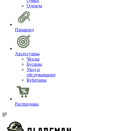
сумки
Одежда
Паракорд
Аксессуары
Чехлы
Бусины
Уход и
обслуживание
Куботаны
Распродажа