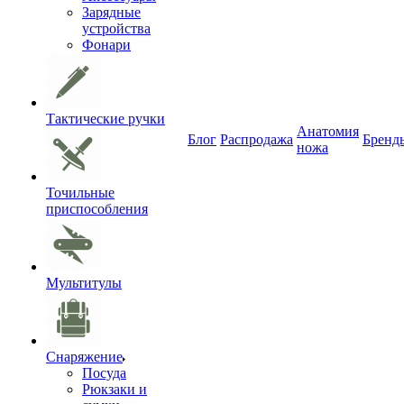
Зарядные
устройства
Фонари
Тактические ручки
Анатомия
Блог
Распродажа
Бренд
ножа
Точильные
приспособления
Мультитулы
Снаряжение
Посуда
Рюкзаки и