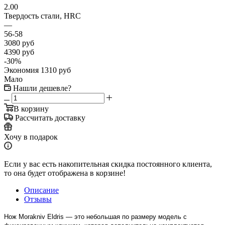
2.00
Твердость стали, HRC
—
56-58
3080
руб
4390
руб
-
30
%
Экономия
1310
руб
Мало
Нашли дешевле?
В корзину
Рассчитать доставку
Хочу в подарок
Если у вас есть накопительная скидка постоянного клиента,
то она будет отображена в корзине!
Описание
Отзывы
Нож Morakniv Eldris — это небольшая по размеру модель с