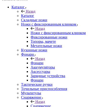
Каталог
Назад
Каталог
Складные ножи
Ножи с фиксированным клинком
Назад
Ножи с фиксированным клинком
Фиксированные ножи
Топоры, мачете
Метательные ножи
Кухонные ножи
Фонари
Назад
Фонари
Аккумуляторы
Аксессуары
Зарядные устройства
Фонари
Тактические ручки
Точильные приспособления
Мультитулы
Снаряжение
Назад
Снаряжение