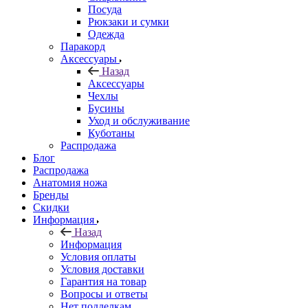
Посуда
Рюкзаки и сумки
Одежда
Паракорд
Аксессуары
Назад
Аксессуары
Чехлы
Бусины
Уход и обслуживание
Куботаны
Распродажа
Блог
Распродажа
Анатомия ножа
Бренды
Скидки
Информация
Назад
Информация
Условия оплаты
Условия доставки
Гарантия на товар
Вопросы и ответы
Нет подделкам