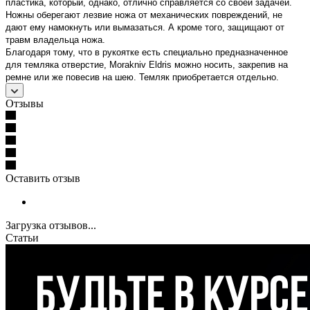
пластика, который, однако, отлично справляется со своей задачей.
Ножны оберегают лезвие ножа от механических повреждений, не
дают ему намокнуть или вымазаться. А кроме того, защищают от
травм владельца ножа.
Благодаря тому, что в рукоятке есть специально предназначенное
для темляка отверстие, Morakniv Eldris можно носить, закрепив на
ремне или же повесив на шею. Темляк приобретается отдельно.
Отзывы
Оставить отзыв
Загрузка отзывов...
Статьи