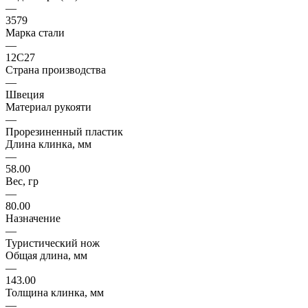
—
3579
Марка стали
—
12C27
Страна производства
—
Швеция
Материал рукояти
—
Прорезиненный пластик
Длина клинка, мм
—
58.00
Вес, гр
—
80.00
Назначение
—
Туристический нож
Общая длина, мм
—
143.00
Толщина клинка, мм
—