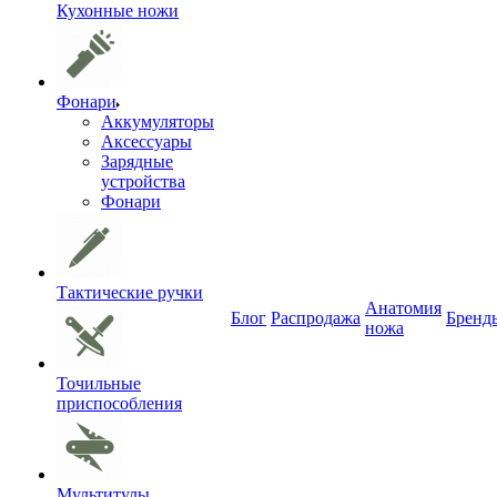
Кухонные ножи
Фонари
Аккумуляторы
Аксессуары
Зарядные
устройства
Фонари
Тактические ручки
Анатомия
Блог
Распродажа
Бренд
ножа
Точильные
приспособления
Мультитулы