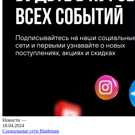
Новости
—
18.04.2024
Социальные сети Blademan