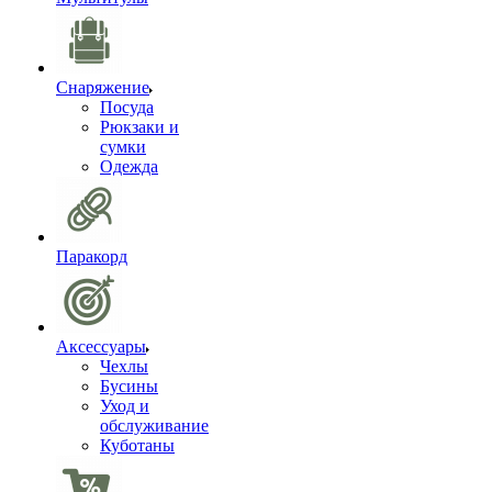
Снаряжение
Посуда
Рюкзаки и
сумки
Одежда
Паракорд
Аксессуары
Чехлы
Бусины
Уход и
обслуживание
Куботаны