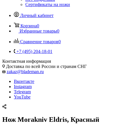
Сертификаты на ножи
Личный кабинет
Корзина
0
Избранные товары
0
Сравнение товаров
0
+7 (495) 204-18-01
Контактная информация
Доставка по всей России и странам СНГ
zakaz@blademan.ru
Вконтакте
Instagram
Telegram
YouTube
Нож Morakniv Eldris, Красный