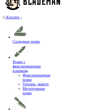
Каталог
Складные ножи
Ножи с
фиксированным
клинком
Фиксированные
ножи
Топоры, мачете
Метательные
ножи