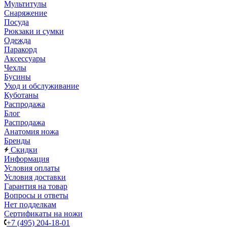
Мультитулы
Снаряжение
Посуда
Рюкзаки и сумки
Одежда
Паракорд
Аксессуары
Чехлы
Бусины
Уход и обслуживание
Куботаны
Распродажа
Блог
Распродажа
Анатомия ножа
Бренды
Скидки
Информация
Условия оплаты
Условия доставки
Гарантия на товар
Вопросы и ответы
Нет подделкам
Сертификаты на ножи
+7 (495) 204-18-01