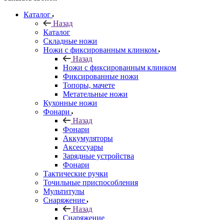
Каталог
Назад
Каталог
Складные ножи
Ножи с фиксированным клинком
Назад
Ножи с фиксированным клинком
Фиксированные ножи
Топоры, мачете
Метательные ножи
Кухонные ножи
Фонари
Назад
Фонари
Аккумуляторы
Аксессуары
Зарядные устройства
Фонари
Тактические ручки
Точильные приспособления
Мультитулы
Снаряжение
Назад
Снаряжение