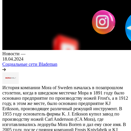
Новости
—
18.04.2024
Социальные сети Blademan
История компании Mora of Sweden началась в позапрошлом
столетии, когда в шведском местечке Мора в 1891 году было
основано предприятие по производству ножей Frost's, а в 1912
году, в этом же месте, было основано предприятие KJ
Eriksson, производящее различный режущий инструмент. В
1955 году основатель фирмы K. J. Eriksson купил завод по
производству ножей Carl Andersson (CA Mora), где
изготавливались ледорубы Mora Borren и дал ему свое имя. В
2005 году, после слияния компаний Frosts Knivfabrik и KJ