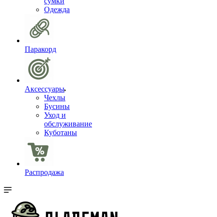
сумки
Одежда
Паракорд
Аксессуары
Чехлы
Бусины
Уход и
обслуживание
Куботаны
Распродажа