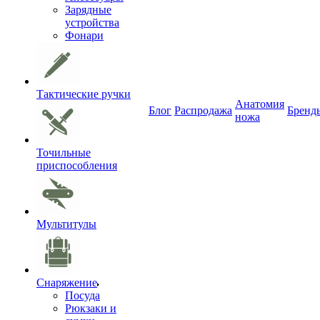
Зарядные
устройства
Фонари
Тактические ручки
Анатомия
Блог
Распродажа
Бренд
ножа
Точильные
приспособления
Мультитулы
Снаряжение
Посуда
Рюкзаки и