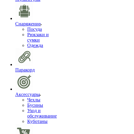
Снаряжение
Посуда
Рюкзаки и
сумки
Одежда
Паракорд
Аксессуары
Чехлы
Бусины
Уход и
обслуживание
Куботаны