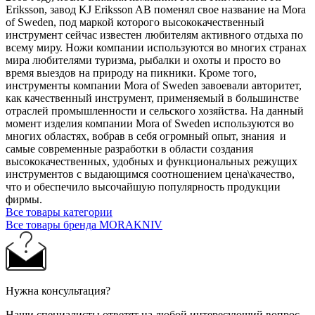
Eriksson, завод KJ Eriksson AB поменял свое название на Mora
of Sweden, под маркой которого высококачественный
инструмент сейчас известен любителям активного отдыха по
всему миру. Ножи компании используются во многих странах
мира любителями туризма, рыбалки и охоты и просто во
время выездов на природу на пикники. Кроме того,
инструменты компании Mora of Sweden завоевали авторитет,
как качественный инструмент, применяемый в большинстве
отраслей промышленности и сельского хозяйства. На данный
момент изделия компании Mora of Sweden используются во
многих областях, вобрав в себя огромный опыт, знания и
самые современные разработки в области создания
высококачественных, удобных и функциональных режущих
инструментов с выдающимся соотношением цена\качество,
что и обеспечило высочайшую популярность продукции
фирмы.
Все товары категории
Все товары бренда MORAKNIV
Нужна консультация?
Наши специалисты ответят на любой интересующий вопрос