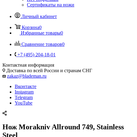
Сертификаты на ножи
Личный кабинет
Корзина
0
Избранные товары
0
Сравнение товаров
0
+7 (495) 204-18-01
Контактная информация
Доставка по всей России и странам СНГ
zakaz@blademan.ru
Вконтакте
Instagram
Telegram
YouTube
Нож Morakniv Allround 749, Stainless
Steel