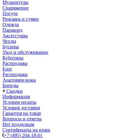
Мультитулы
Снаряжение
Посуда
Рюкзаки и сумки
Одежда
Паракорд
Аксессуары
Чехлы
Бусины
Уход и обслуживание
Куботаны
Распродажа
Блог
Распродажа
Анатомия ножа
Бренды
Скидки
Информация
Условия оплаты
Условия доставки
Гарантия на товар
Вопросы и ответы
Нет подделкам
Сертификаты на ножи
+7 (495) 204-18-01