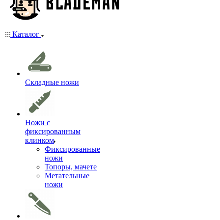
Каталог
Складные ножи
Ножи с
фиксированным
клинком
Фиксированные
ножи
Топоры, мачете
Метательные
ножи