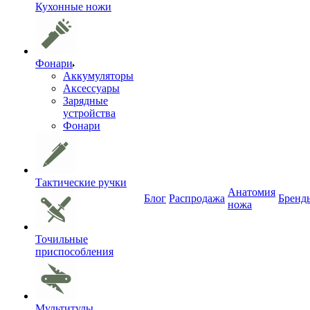
Кухонные ножи
Фонари
Аккумуляторы
Аксессуары
Зарядные
устройства
Фонари
Тактические ручки
Анатомия
Блог
Распродажа
Бренд
ножа
Точильные
приспособления
Мультитулы