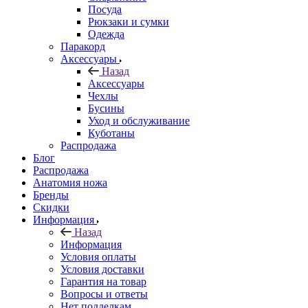
Посуда
Рюкзаки и сумки
Одежда
Паракорд
Аксессуары
Назад
Аксессуары
Чехлы
Бусины
Уход и обслуживание
Куботаны
Распродажа
Блог
Распродажа
Анатомия ножа
Бренды
Скидки
Информация
Назад
Информация
Условия оплаты
Условия доставки
Гарантия на товар
Вопросы и ответы
Нет подделкам