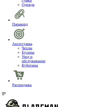
сумки
Одежда
Паракорд
Аксессуары
Чехлы
Бусины
Уход и
обслуживание
Куботаны
Распродажа