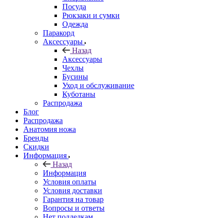
Посуда
Рюкзаки и сумки
Одежда
Паракорд
Аксессуары
Назад
Аксессуары
Чехлы
Бусины
Уход и обслуживание
Куботаны
Распродажа
Блог
Распродажа
Анатомия ножа
Бренды
Скидки
Информация
Назад
Информация
Условия оплаты
Условия доставки
Гарантия на товар
Вопросы и ответы
Нет подделкам