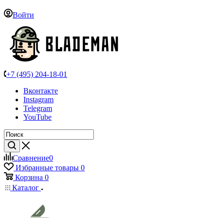
Войти
+7 (495) 204-18-01
Вконтакте
Instagram
Telegram
YouTube
Сравнение
0
Избранные товары
0
Корзина
0
Каталог