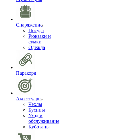
Снаряжение
Посуда
Рюкзаки и
сумки
Одежда
Паракорд
Аксессуары
Чехлы
Бусины
Уход и
обслуживание
Куботаны