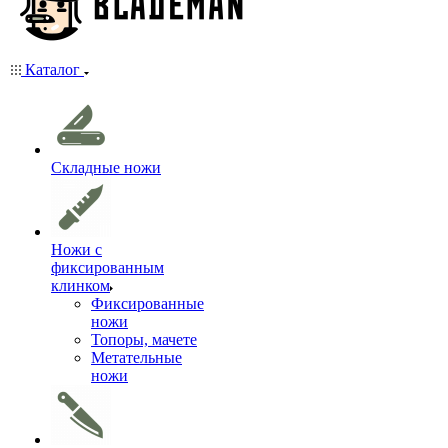
Каталог
Складные ножи
Ножи с
фиксированным
клинком
Фиксированные
ножи
Топоры, мачете
Метательные
ножи