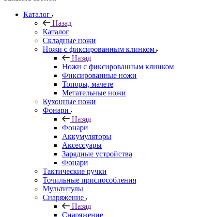
Каталог
Назад
Каталог
Складные ножи
Ножи с фиксированным клинком
Назад
Ножи с фиксированным клинком
Фиксированные ножи
Топоры, мачете
Метательные ножи
Кухонные ножи
Фонари
Назад
Фонари
Аккумуляторы
Аксессуары
Зарядные устройства
Фонари
Тактические ручки
Точильные приспособления
Мультитулы
Снаряжение
Назад
Снаряжение