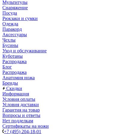
Мультитулы
Снаряжение
Посуда
Рюкзаки и сумки
Одежда
Паракорд
Аксессуары
Чехлы
Бусины
Уход и обслуживание
Куботаны
Распродажа
Блог
Распродажа
Анатомия ножа
Бренды
Скидки
Информация
Условия оплаты
Условия доставки
Гарантия на товар
Вопросы и ответы
Нет подделкам
Сертификаты на ножи
+7 (495) 204-18-01