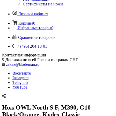
Сертификаты на ножи
Личный кабинет
Корзина
0
Избранные товары
0
Сравнение товаров
0
+7 (495) 204-18-01
Контактная информация
Доставка по всей России и странам СНГ
zakaz@blademan.ru
Вконтакте
Instagram
Telegram
YouTube
Нож OWL North S F, M390, G10
Black/Orange, Kydex Classic