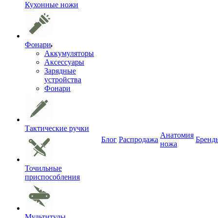
Кухонные ножи
Фонари
Аккумуляторы
Аксессуары
Зарядные
устройства
Фонари
Тактические ручки
Анатомия
Блог
Распродажа
Бренд
ножа
Точильные
приспособления
Мультитулы