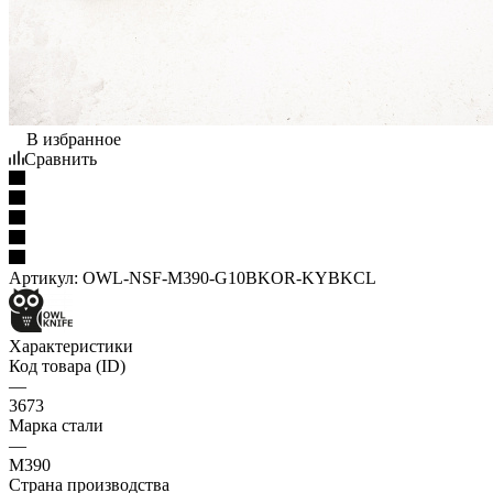
В избранное
Сравнить
Артикул:
OWL-NSF-M390-G10BKOR-KYBKCL
Характеристики
Код товара (ID)
—
3673
Марка стали
—
M390
Страна производства