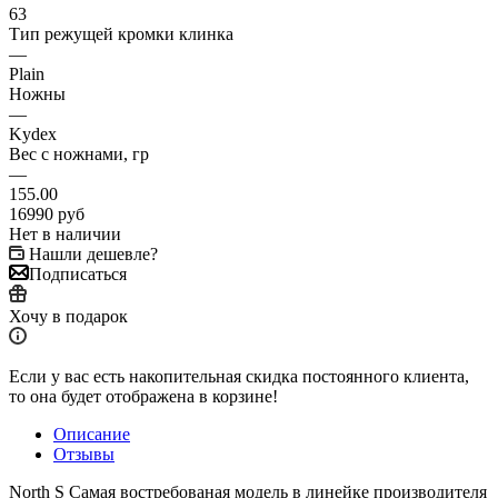
63
Тип режущей кромки клинка
—
Plain
Ножны
—
Kydex
Вес с ножнами, гр
—
155.00
16990
руб
Нет в наличии
Нашли дешевле?
Подписаться
Хочу в подарок
Если у вас есть накопительная скидка постоянного клиента,
то она будет отображена в корзине!
Описание
Отзывы
North S Самая востребованая модель в линейке производителя