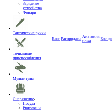
Зарядные
устройства
Фонари
Тактические ручки
Анатомия
Блог
Распродажа
Бренд
ножа
Точильные
приспособления
Мультитулы
Снаряжение
Посуда
Рюкзаки и