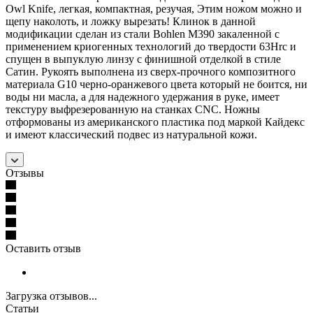
Owl Knife, легкая, компактная, резучая, Этим ножом можно и
щепу наколоть, и ложку вырезать! Клинок в данной
модификации сделан из стали Bohlen M390 закаленной с
применением криогенных технологий до твердости 63Hrc и
спущен в выпуклую линзу с финишной отделкой в стиле
Сатин. Рукоять выполнена из сверх-прочного композитного
материала G10 черно-оранжевого цвета который не боится, ни
воды ни масла, а для надежного удержания в руке, имеет
текстуру выфрезерованную на станках CNC. Ножны
отформованы из американского пластика под маркой Кайдекс
и имеют классический подвес из натуральной кожи.
Отзывы
Оставить отзыв
Загрузка отзывов...
Статьи