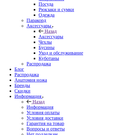
Посуда
Рюкзаки и сумки
Одежда
Паракорд
Аксессуары
Назад
Аксессуары
Чехлы
Бусины
Уход и обслуживание
Куботаны
Распродажа
Блог
Распродажа
Анатомия ножа
Бренды
Скидки
Информация
Назад
Информация
Условия оплаты
Условия доставки
Гарантия на товар
Вопросы и ответы
Нет подделкам