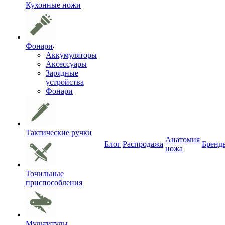
Кухонные ножи
Фонари
Аккумуляторы
Аксессуары
Зарядные
устройства
Фонари
Тактические ручки
Анатомия
Блог
Распродажа
Бренд
ножа
Точильные
приспособления
Мультитулы