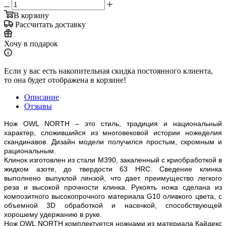
В корзину
Рассчитать доставку
Хочу в подарок
Если у вас есть накопительная скидка постоянного клиента,
то она будет отображена в корзине!
Описание
Отзывы
Нож OWL NORTH – это стиль, традиция и национальный
характер, сложившийся из многовековой истории ножеделия
скандинавов. Дизайн модели получился простым, скромным и
рациональным.
Клинок изготовлен из стали M390, закаленный с криобработкой в
жидком азоте, до твердости 63 HRC. Сведение клинка
выполнено выпуклой линзой, что дает преимущество легкого
реза и высокой прочности клинка. Рукоять ножа сделана из
композитного высокопрочного материала G10 оливкого цвета, с
объемной 3D обработкой и насечкой, способствующей
хорошему удержанию в руке.
Нож OWL NORTH комплектуется ножнами из материала Кайдекс