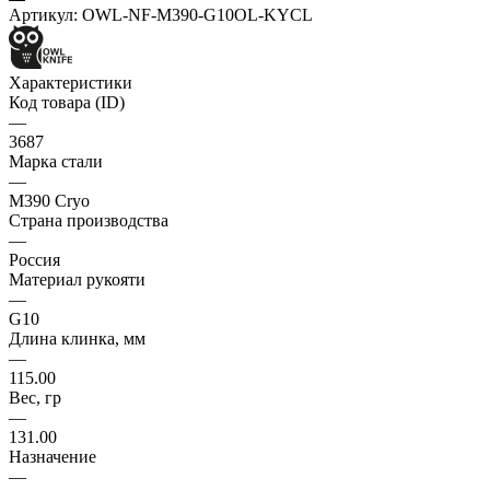
Артикул:
OWL-NF-M390-G10OL-KYCL
Характеристики
Код товара (ID)
—
3687
Марка стали
—
M390 Cryo
Страна производства
—
Россия
Материал рукояти
—
G10
Длина клинка, мм
—
115.00
Вес, гр
—
131.00
Назначение
—