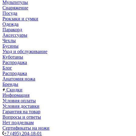
Мультитулы
Снаряжение
Посуда
Рюкзаки и сумки
Одежда
Паракорд
Аксессуары
Чехлы
Бусины
Уход и обслуживание
Куботаны
Распродажа
Блог
Распродажа
Анатомия ножа
Бренды
Скидки
Информация
Условия оплаты
Условия доставки
Гарантия на товар
Вопросы и ответы
Нет подделкам
Сертификаты на ножи
+7 (495) 204-18-01