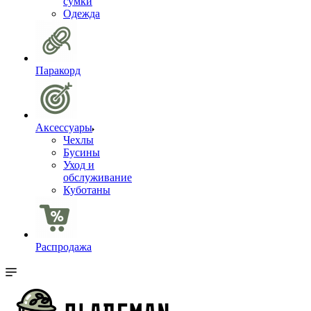
сумки
Одежда
Паракорд
Аксессуары
Чехлы
Бусины
Уход и
обслуживание
Куботаны
Распродажа