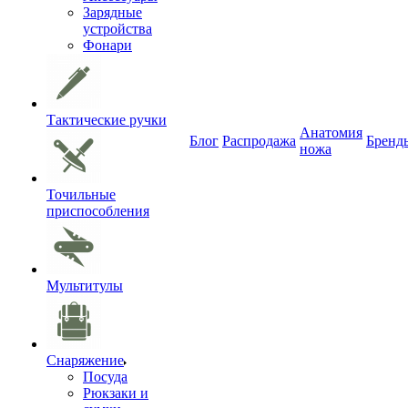
Зарядные
устройства
Фонари
Тактические ручки
Анатомия
Блог
Распродажа
Бренд
ножа
Точильные
приспособления
Мультитулы
Снаряжение
Посуда
Рюкзаки и