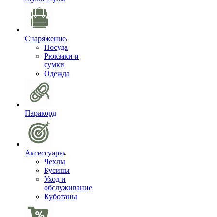
Снаряжение
Посуда
Рюкзаки и
сумки
Одежда
Паракорд
Аксессуары
Чехлы
Бусины
Уход и
обслуживание
Куботаны