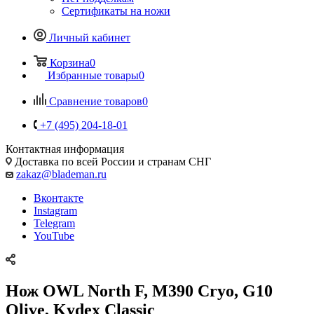
Сертификаты на ножи
Личный кабинет
Корзина
0
Избранные товары
0
Сравнение товаров
0
+7 (495) 204-18-01
Контактная информация
Доставка по всей России и странам СНГ
zakaz@blademan.ru
Вконтакте
Instagram
Telegram
YouTube
Нож OWL North F, M390 Cryo, G10
Olive, Kydex Classic