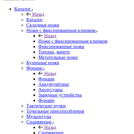
Каталог
Назад
Каталог
Складные ножи
Ножи с фиксированным клинком
Назад
Ножи с фиксированным клинком
Фиксированные ножи
Топоры, мачете
Метательные ножи
Кухонные ножи
Фонари
Назад
Фонари
Аккумуляторы
Аксессуары
Зарядные устройства
Фонари
Тактические ручки
Точильные приспособления
Мультитулы
Снаряжение
Назад
Снаряжение