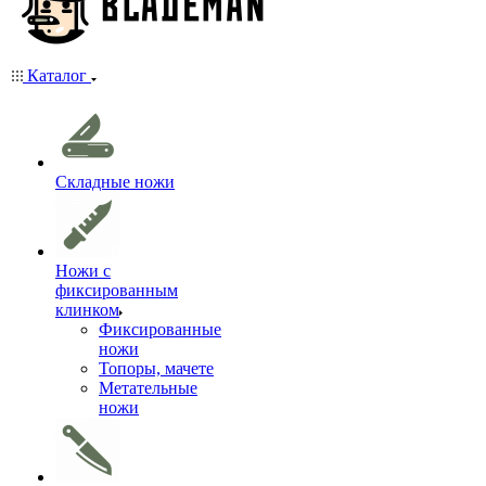
Каталог
Складные ножи
Ножи с
фиксированным
клинком
Фиксированные
ножи
Топоры, мачете
Метательные
ножи