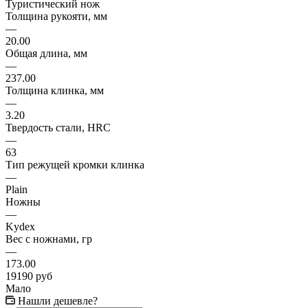
Туристический нож
Толщина рукояти, мм
—
20.00
Общая длина, мм
—
237.00
Толщина клинка, мм
—
3.20
Твердость стали, HRC
—
63
Тип режущей кромки клинка
—
Plain
Ножны
—
Kydex
Вес с ножнами, гр
—
173.00
19190
руб
Мало
Нашли дешевле?