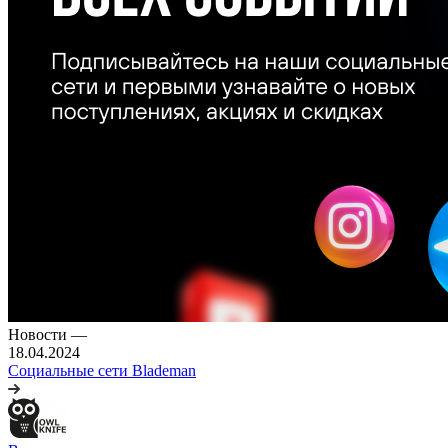
Новости
—
18.04.2024
Социальные сети Blademan